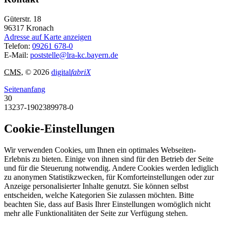
Güterstr. 18
96317
Kronach
Adresse auf Karte anzeigen
Telefon:
09261 678-0
E-Mail:
poststelle@lra-kc.bayern.de
CMS
, © 2026
digital
fabriX
Seitenanfang
30
13237-1902389978-0
Cookie-Einstellungen
Wir verwenden Cookies, um Ihnen ein optimales Webseiten-
Erlebnis zu bieten. Einige von ihnen sind für den Betrieb der Seite
und für die Steuerung notwendig. Andere Cookies werden lediglich
zu anonymen Statistikzwecken, für Komforteinstellungen oder zur
Anzeige personalisierter Inhalte genutzt. Sie können selbst
entscheiden, welche Kategorien Sie zulassen möchten. Bitte
beachten Sie, dass auf Basis Ihrer Einstellungen womöglich nicht
mehr alle Funktionalitäten der Seite zur Verfügung stehen.