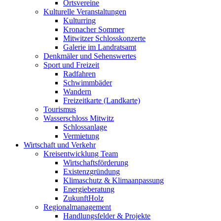
Ortsvereine
Kulturelle Veranstaltungen
Kulturring
Kronacher Sommer
Mitwitzer Schlosskonzerte
Galerie im Landratsamt
Denkmäler und Sehenswertes
Sport und Freizeit
Radfahren
Schwimmbäder
Wandern
Freizeitkarte (Landkarte)
Tourismus
Wasserschloss Mitwitz
Schlossanlage
Vermietung
Wirtschaft und Verkehr
Kreisentwicklung Team
Wirtschaftsförderung
Existenzgründung
Klimaschutz & Klimaanpassung
Energieberatung
ZukunftHolz
Regionalmanagement
Handlungsfelder & Projekte