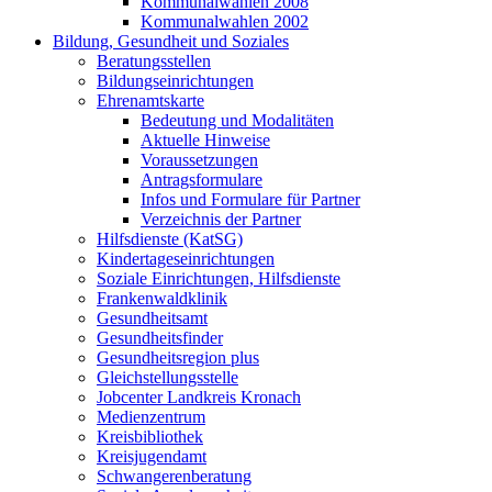
Kommunalwahlen 2008
Kommunalwahlen 2002
Bildung, Gesundheit und Soziales
Beratungsstellen
Bildungseinrichtungen
Ehrenamtskarte
Bedeutung und Modalitäten
Aktuelle Hinweise
Voraussetzungen
Antragsformulare
Infos und Formulare für Partner
Verzeichnis der Partner
Hilfsdienste (KatSG)
Kindertageseinrichtungen
Soziale Einrichtungen, Hilfsdienste
Frankenwaldklinik
Gesundheitsamt
Gesundheitsfinder
Gesundheitsregion plus
Gleichstellungsstelle
Jobcenter Landkreis Kronach
Medienzentrum
Kreisbibliothek
Kreisjugendamt
Schwangerenberatung