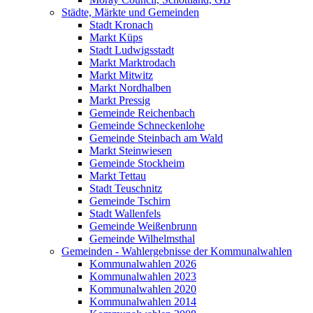
Städte, Märkte und Gemeinden
Stadt Kronach
Markt Küps
Stadt Ludwigsstadt
Markt Marktrodach
Markt Mitwitz
Markt Nordhalben
Markt Pressig
Gemeinde Reichenbach
Gemeinde Schneckenlohe
Gemeinde Steinbach am Wald
Markt Steinwiesen
Gemeinde Stockheim
Markt Tettau
Stadt Teuschnitz
Gemeinde Tschirn
Stadt Wallenfels
Gemeinde Weißenbrunn
Gemeinde Wilhelmsthal
Gemeinden - Wahlergebnisse der Kommunalwahlen
Kommunalwahlen 2026
Kommunalwahlen 2023
Kommunalwahlen 2020
Kommunalwahlen 2014