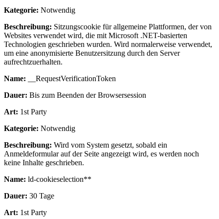
Kategorie:
Notwendig
Beschreibung:
Sitzungscookie für allgemeine Plattformen, der von
Websites verwendet wird, die mit Microsoft .NET-basierten
Technologien geschrieben wurden. Wird normalerweise verwendet,
um eine anonymisierte Benutzersitzung durch den Server
aufrechtzuerhalten.
Name:
__RequestVerificationToken
Dauer:
Bis zum Beenden der Browsersession
Art:
1st Party
Kategorie:
Notwendig
Beschreibung:
Wird vom System gesetzt, sobald ein
Anmeldeformular auf der Seite angezeigt wird, es werden noch
keine Inhalte geschrieben.
Name:
ld-cookieselection**
Dauer:
30 Tage
Art:
1st Party