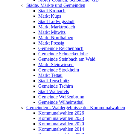
Städte, Märkte und Gemeinden
Stadt Kronach
Markt Küps
Stadt Ludwigsstadt
Markt Marktrodach
Markt Mitwitz
Markt Nordhalben
Markt Pressig
Gemeinde Reichenbach
Gemeinde Schneckenlohe
Gemeinde Steinbach am Wald
Markt Steinwiesen
Gemeinde Stockheim
Markt Tettau
Stadt Teuschnitz
Gemeinde Tschirn
Stadt Wallenfels
Gemeinde Weißenbrunn
Gemeinde Wilhelmsthal
Gemeinden - Wahlergebnisse der Kommunalwahlen
Kommunalwahlen 2026
Kommunalwahlen 2023
Kommunalwahlen 2020
Kommunalwahlen 2014