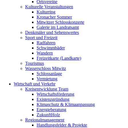
Ortsvereine
Kulturelle Veranstaltungen
Kulturring
Kronacher Sommer
Mitwitzer Schlosskonzerte
Galerie im Landratsamt
Denkmäler und Sehenswertes
Sport und Freizeit
Radfahren
Schwimmbäder
Wandern
Freizeitkarte (Landkarte)
Tourismus
Wasserschloss Mitwitz
Schlossanlage
Vermietung
Wirtschaft und Verkehr
Kreisentwicklung Team
Wirtschaftsförderung
Existenzgründung
Klimaschutz & Klimaanpassung
Energieberatung
ZukunftHolz
Regionalmanagement
Handlungsfelder & Projekte