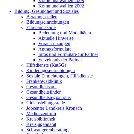
Kommunalwahlen 2008
Kommunalwahlen 2002
Bildung, Gesundheit und Soziales
Beratungsstellen
Bildungseinrichtungen
Ehrenamtskarte
Bedeutung und Modalitäten
Aktuelle Hinweise
Voraussetzungen
Antragsformulare
Infos und Formulare für Partner
Verzeichnis der Partner
Hilfsdienste (KatSG)
Kindertageseinrichtungen
Soziale Einrichtungen, Hilfsdienste
Frankenwaldklinik
Gesundheitsamt
Gesundheitsfinder
Gesundheitsregion plus
Gleichstellungsstelle
Jobcenter Landkreis Kronach
Medienzentrum
Kreisbibliothek
Kreisjugendamt
Schwangerenberatung