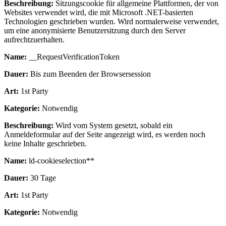
Beschreibung:
Sitzungscookie für allgemeine Plattformen, der von
Websites verwendet wird, die mit Microsoft .NET-basierten
Technologien geschrieben wurden. Wird normalerweise verwendet,
um eine anonymisierte Benutzersitzung durch den Server
aufrechtzuerhalten.
Name:
__RequestVerificationToken
Dauer:
Bis zum Beenden der Browsersession
Art:
1st Party
Kategorie:
Notwendig
Beschreibung:
Wird vom System gesetzt, sobald ein
Anmeldeformular auf der Seite angezeigt wird, es werden noch
keine Inhalte geschrieben.
Name:
ld-cookieselection**
Dauer:
30 Tage
Art:
1st Party
Kategorie:
Notwendig