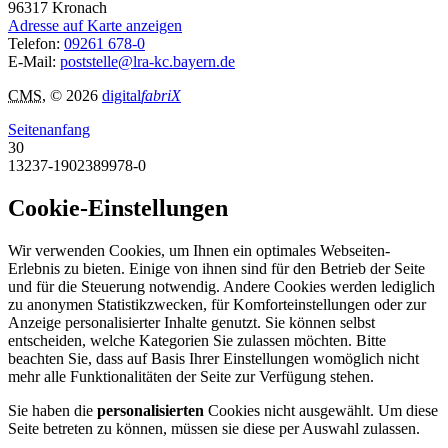
96317
Kronach
Adresse auf Karte anzeigen
Telefon:
09261 678-0
E-Mail:
poststelle@lra-kc.bayern.de
CMS
, © 2026
digital
fabriX
Seitenanfang
30
13237-1902389978-0
Cookie-Einstellungen
Wir verwenden Cookies, um Ihnen ein optimales Webseiten-
Erlebnis zu bieten. Einige von ihnen sind für den Betrieb der Seite
und für die Steuerung notwendig. Andere Cookies werden lediglich
zu anonymen Statistikzwecken, für Komforteinstellungen oder zur
Anzeige personalisierter Inhalte genutzt. Sie können selbst
entscheiden, welche Kategorien Sie zulassen möchten. Bitte
beachten Sie, dass auf Basis Ihrer Einstellungen womöglich nicht
mehr alle Funktionalitäten der Seite zur Verfügung stehen.
Sie haben die
personalisierten
Cookies nicht ausgewählt. Um diese
Seite betreten zu können, müssen sie diese per Auswahl zulassen.