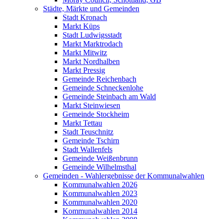
Städte, Märkte und Gemeinden
Stadt Kronach
Markt Küps
Stadt Ludwigsstadt
Markt Marktrodach
Markt Mitwitz
Markt Nordhalben
Markt Pressig
Gemeinde Reichenbach
Gemeinde Schneckenlohe
Gemeinde Steinbach am Wald
Markt Steinwiesen
Gemeinde Stockheim
Markt Tettau
Stadt Teuschnitz
Gemeinde Tschirn
Stadt Wallenfels
Gemeinde Weißenbrunn
Gemeinde Wilhelmsthal
Gemeinden - Wahlergebnisse der Kommunalwahlen
Kommunalwahlen 2026
Kommunalwahlen 2023
Kommunalwahlen 2020
Kommunalwahlen 2014