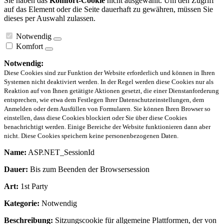
Sie haben das
Komfort-Cookie
nicht ausgewählt. Um den Zugriff
auf das Element oder die Seite dauerhaft zu gewähren, müssen Sie
dieses per Auswahl zulassen.
Notwendig
Komfort
Notwendig:
Diese Cookies sind zur Funktion der Website erforderlich und können in Ihren
Systemen nicht deaktiviert werden. In der Regel werden diese Cookies nur als
Reaktion auf von Ihnen getätigte Aktionen gesetzt, die einer Dienstanforderung
entsprechen, wie etwa dem Festlegen Ihrer Datenschutzeinstellungen, dem
Anmelden oder dem Ausfüllen von Formularen. Sie können Ihren Browser so
einstellen, dass diese Cookies blockiert oder Sie über diese Cookies
benachrichtigt werden. Einige Bereiche der Website funktionieren dann aber
nicht. Diese Cookies speichern keine personenbezogenen Daten.
Name:
ASP.NET_SessionId
Dauer:
Bis zum Beenden der Browsersession
Art:
1st Party
Kategorie:
Notwendig
Beschreibung:
Sitzungscookie für allgemeine Plattformen, der von