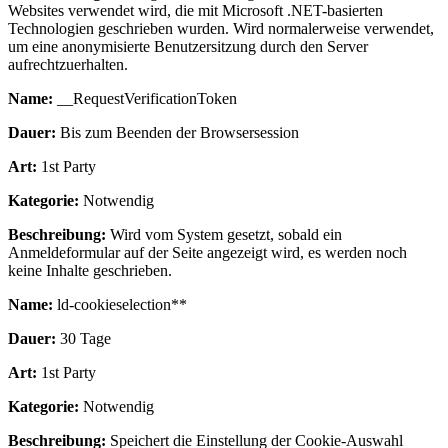
Websites verwendet wird, die mit Microsoft .NET-basierten
Technologien geschrieben wurden. Wird normalerweise verwendet,
um eine anonymisierte Benutzersitzung durch den Server
aufrechtzuerhalten.
Name:
__RequestVerificationToken
Dauer:
Bis zum Beenden der Browsersession
Art:
1st Party
Kategorie:
Notwendig
Beschreibung:
Wird vom System gesetzt, sobald ein
Anmeldeformular auf der Seite angezeigt wird, es werden noch
keine Inhalte geschrieben.
Name:
ld-cookieselection**
Dauer:
30 Tage
Art:
1st Party
Kategorie:
Notwendig
Beschreibung:
Speichert die Einstellung der Cookie-Auswahl