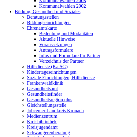
Kommunalwahlen 2008
Kommunalwahlen 2002
Bildung, Gesundheit und Soziales
Beratungsstellen
Bildungseinrichtungen
Ehrenamtskarte
Bedeutung und Modalitäten
Aktuelle Hinweise
Voraussetzungen
Antragsformulare
Infos und Formulare für Partner
Verzeichnis der Partner
Hilfsdienste (KatSG)
Kindertageseinrichtungen
Soziale Einrichtungen, Hilfsdienste
Frankenwaldklinik
Gesundheitsamt
Gesundheitsfinder
Gesundheitsregion plus
Gleichstellungsstelle
Jobcenter Landkreis Kronach
Medienzentrum
Kreisbibliothek
Kreisjugendamt
Schwangerenberatung