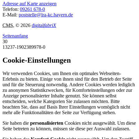
Adresse auf Karte anzeigen
Telefon:
09261 678-0
E-Mail:
poststelle@lra-kc.bayern.de
CMS
, © 2026
digital
fabriX
Seitenanfang
30
13237-1902389978-0
Cookie-Einstellungen
Wir verwenden Cookies, um Ihnen ein optimales Webseiten-
Erlebnis zu bieten. Einige von ihnen sind für den Betrieb der Seite
und für die Steuerung notwendig. Andere Cookies werden lediglich
zu anonymen Statistikzwecken, für Komforteinstellungen oder zur
Anzeige personalisierter Inhalte genutzt. Sie können selbst
entscheiden, welche Kategorien Sie zulassen möchten. Bitte
beachten Sie, dass auf Basis Ihrer Einstellungen womöglich nicht
mehr alle Funktionalitäten der Seite zur Verfügung stehen.
Sie haben die
personalisierten
Cookies nicht ausgewählt. Um diese
Seite betreten zu können, müssen sie diese per Auswahl zulassen.