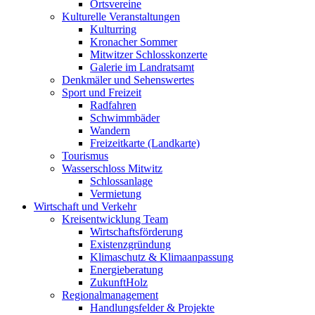
Ortsvereine
Kulturelle Veranstaltungen
Kulturring
Kronacher Sommer
Mitwitzer Schlosskonzerte
Galerie im Landratsamt
Denkmäler und Sehenswertes
Sport und Freizeit
Radfahren
Schwimmbäder
Wandern
Freizeitkarte (Landkarte)
Tourismus
Wasserschloss Mitwitz
Schlossanlage
Vermietung
Wirtschaft und Verkehr
Kreisentwicklung Team
Wirtschaftsförderung
Existenzgründung
Klimaschutz & Klimaanpassung
Energieberatung
ZukunftHolz
Regionalmanagement
Handlungsfelder & Projekte