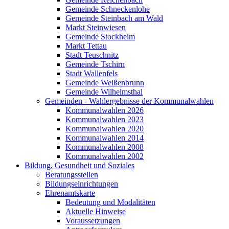
Gemeinde Schneckenlohe
Gemeinde Steinbach am Wald
Markt Steinwiesen
Gemeinde Stockheim
Markt Tettau
Stadt Teuschnitz
Gemeinde Tschirn
Stadt Wallenfels
Gemeinde Weißenbrunn
Gemeinde Wilhelmsthal
Gemeinden - Wahlergebnisse der Kommunalwahlen
Kommunalwahlen 2026
Kommunalwahlen 2023
Kommunalwahlen 2020
Kommunalwahlen 2014
Kommunalwahlen 2008
Kommunalwahlen 2002
Bildung, Gesundheit und Soziales
Beratungsstellen
Bildungseinrichtungen
Ehrenamtskarte
Bedeutung und Modalitäten
Aktuelle Hinweise
Voraussetzungen