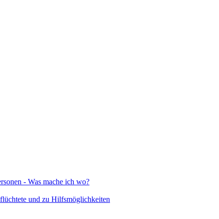
Personen - Was mache ich wo?
lüchtete und zu Hilfsmöglichkeiten