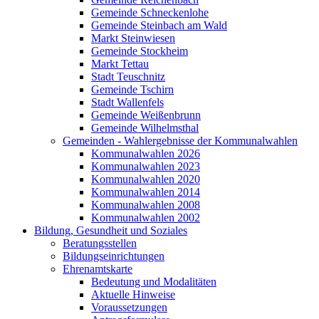
Gemeinde Schneckenlohe
Gemeinde Steinbach am Wald
Markt Steinwiesen
Gemeinde Stockheim
Markt Tettau
Stadt Teuschnitz
Gemeinde Tschirn
Stadt Wallenfels
Gemeinde Weißenbrunn
Gemeinde Wilhelmsthal
Gemeinden - Wahlergebnisse der Kommunalwahlen
Kommunalwahlen 2026
Kommunalwahlen 2023
Kommunalwahlen 2020
Kommunalwahlen 2014
Kommunalwahlen 2008
Kommunalwahlen 2002
Bildung, Gesundheit und Soziales
Beratungsstellen
Bildungseinrichtungen
Ehrenamtskarte
Bedeutung und Modalitäten
Aktuelle Hinweise
Voraussetzungen