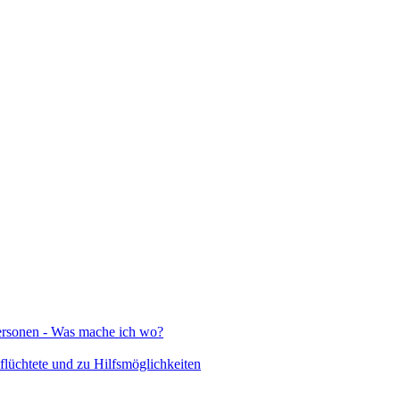
Personen - Was mache ich wo?
lüchtete und zu Hilfsmöglichkeiten