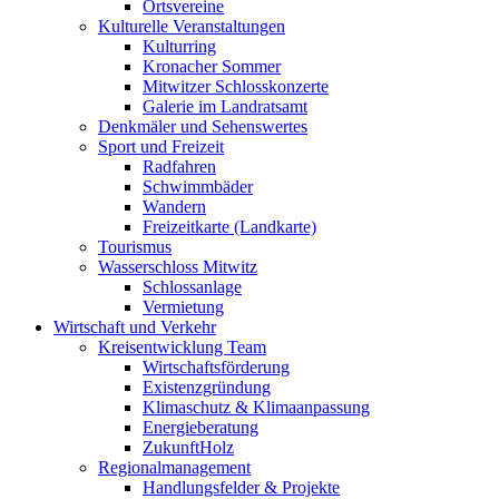
Ortsvereine
Kulturelle Veranstaltungen
Kulturring
Kronacher Sommer
Mitwitzer Schlosskonzerte
Galerie im Landratsamt
Denkmäler und Sehenswertes
Sport und Freizeit
Radfahren
Schwimmbäder
Wandern
Freizeitkarte (Landkarte)
Tourismus
Wasserschloss Mitwitz
Schlossanlage
Vermietung
Wirtschaft und Verkehr
Kreisentwicklung Team
Wirtschaftsförderung
Existenzgründung
Klimaschutz & Klimaanpassung
Energieberatung
ZukunftHolz
Regionalmanagement
Handlungsfelder & Projekte