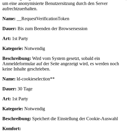
um eine anonymisierte Benutzersitzung durch den Server
aufrechtzuerhalten.
Name:
__RequestVerificationToken
Dauer:
Bis zum Beenden der Browsersession
Art:
1st Party
Kategorie:
Notwendig
Beschreibung:
Wird vom System gesetzt, sobald ein
Anmeldeformular auf der Seite angezeigt wird, es werden noch
keine Inhalte geschrieben.
Name:
ld-cookieselection**
Dauer:
30 Tage
Art:
1st Party
Kategorie:
Notwendig
Beschreibung:
Speichert die Einstellung der Cookie-Auswahl
Komfort: