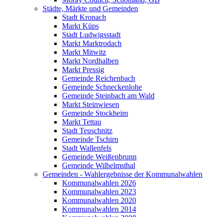
Städte, Märkte und Gemeinden
Stadt Kronach
Markt Küps
Stadt Ludwigsstadt
Markt Marktrodach
Markt Mitwitz
Markt Nordhalben
Markt Pressig
Gemeinde Reichenbach
Gemeinde Schneckenlohe
Gemeinde Steinbach am Wald
Markt Steinwiesen
Gemeinde Stockheim
Markt Tettau
Stadt Teuschnitz
Gemeinde Tschirn
Stadt Wallenfels
Gemeinde Weißenbrunn
Gemeinde Wilhelmsthal
Gemeinden - Wahlergebnisse der Kommunalwahlen
Kommunalwahlen 2026
Kommunalwahlen 2023
Kommunalwahlen 2020
Kommunalwahlen 2014