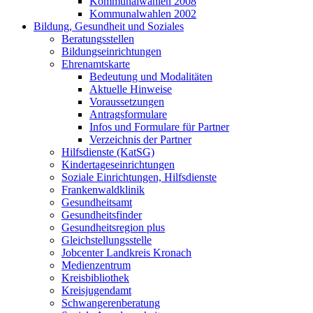
Kommunalwahlen 2008
Kommunalwahlen 2002
Bildung, Gesundheit und Soziales
Beratungsstellen
Bildungseinrichtungen
Ehrenamtskarte
Bedeutung und Modalitäten
Aktuelle Hinweise
Voraussetzungen
Antragsformulare
Infos und Formulare für Partner
Verzeichnis der Partner
Hilfsdienste (KatSG)
Kindertageseinrichtungen
Soziale Einrichtungen, Hilfsdienste
Frankenwaldklinik
Gesundheitsamt
Gesundheitsfinder
Gesundheitsregion plus
Gleichstellungsstelle
Jobcenter Landkreis Kronach
Medienzentrum
Kreisbibliothek
Kreisjugendamt
Schwangerenberatung