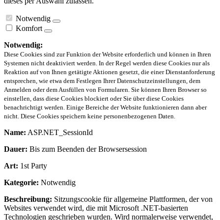
dieses per Auswahl zulassen.
Notwendig
Komfort
Notwendig:
Diese Cookies sind zur Funktion der Website erforderlich und können in Ihren
Systemen nicht deaktiviert werden. In der Regel werden diese Cookies nur als
Reaktion auf von Ihnen getätigte Aktionen gesetzt, die einer Dienstanforderung
entsprechen, wie etwa dem Festlegen Ihrer Datenschutzeinstellungen, dem
Anmelden oder dem Ausfüllen von Formularen. Sie können Ihren Browser so
einstellen, dass diese Cookies blockiert oder Sie über diese Cookies
benachrichtigt werden. Einige Bereiche der Website funktionieren dann aber
nicht. Diese Cookies speichern keine personenbezogenen Daten.
Name:
ASP.NET_SessionId
Dauer:
Bis zum Beenden der Browsersession
Art:
1st Party
Kategorie:
Notwendig
Beschreibung:
Sitzungscookie für allgemeine Plattformen, der von
Websites verwendet wird, die mit Microsoft .NET-basierten
Technologien geschrieben wurden. Wird normalerweise verwendet,