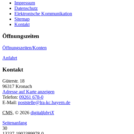
Impressum
Datenschutz
Elektronische Kommunikation
Sitemap
Kontakt
Öffnungszeiten
Öffnungszeiten/Konten
Anfahrt
Kontakt
Güterstr. 18
96317
Kronach
Adresse auf Karte anzeigen
Telefon:
09261 678-0
E-Mail:
poststelle@lra-kc.bayern.de
CMS
, © 2026
digital
fabriX
Seitenanfang
30
13237-1902389978-0