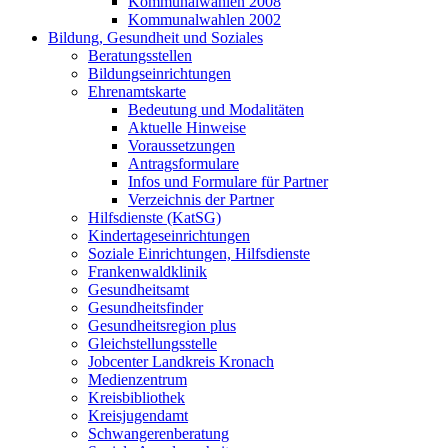
Kommunalwahlen 2008
Kommunalwahlen 2002
Bildung, Gesundheit und Soziales
Beratungsstellen
Bildungseinrichtungen
Ehrenamtskarte
Bedeutung und Modalitäten
Aktuelle Hinweise
Voraussetzungen
Antragsformulare
Infos und Formulare für Partner
Verzeichnis der Partner
Hilfsdienste (KatSG)
Kindertageseinrichtungen
Soziale Einrichtungen, Hilfsdienste
Frankenwaldklinik
Gesundheitsamt
Gesundheitsfinder
Gesundheitsregion plus
Gleichstellungsstelle
Jobcenter Landkreis Kronach
Medienzentrum
Kreisbibliothek
Kreisjugendamt
Schwangerenberatung