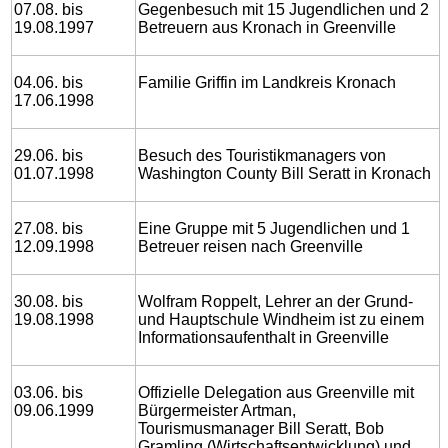
07.08. bis
Gegenbesuch mit 15 Jugendlichen und 2
19.08.1997
Betreuern aus Kronach in Greenville
04.06. bis
Familie Griffin im Landkreis Kronach
17.06.1998
29.06. bis
Besuch des Touristikmanagers von
01.07.1998
Washington County Bill Seratt in Kronach
27.08. bis
Eine Gruppe mit 5 Jugendlichen und 1
12.09.1998
Betreuer reisen nach Greenville
30.08. bis
Wolfram Roppelt, Lehrer an der Grund-
19.08.1998
und Hauptschule Windheim ist zu einem
Informationsaufenthalt in Greenville
03.06. bis
Offizielle Delegation aus Greenville mit
09.06.1999
Bürgermeister Artman,
Tourismusmanager Bill Seratt, Bob
Gramling (Wirtschaftsentwicklung) und