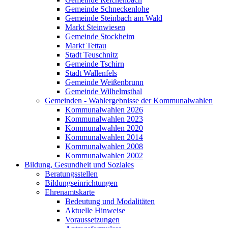
Gemeinde Schneckenlohe
Gemeinde Steinbach am Wald
Markt Steinwiesen
Gemeinde Stockheim
Markt Tettau
Stadt Teuschnitz
Gemeinde Tschirn
Stadt Wallenfels
Gemeinde Weißenbrunn
Gemeinde Wilhelmsthal
Gemeinden - Wahlergebnisse der Kommunalwahlen
Kommunalwahlen 2026
Kommunalwahlen 2023
Kommunalwahlen 2020
Kommunalwahlen 2014
Kommunalwahlen 2008
Kommunalwahlen 2002
Bildung, Gesundheit und Soziales
Beratungsstellen
Bildungseinrichtungen
Ehrenamtskarte
Bedeutung und Modalitäten
Aktuelle Hinweise
Voraussetzungen