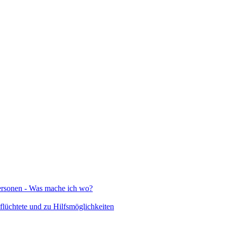
Personen - Was mache ich wo?
lüchtete und zu Hilfsmöglichkeiten