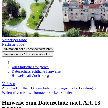
Vorheriger Slide
Nächster Slide
Animation der Slideshow fortführen
Animation der Slideshow anhalten
Zur Startseite navigieren
Datenschutzrechtliche Hinweise
Hinweisblatt Zuchtbeleg
Vorlesen
Zum Ändern Ihrer Datenschutzeinstellungen, z.B. Erteilung oder
Widerruf von Einwilligungen, klicken Sie hier
Hinweise zum Datenschutz nach Art. 13