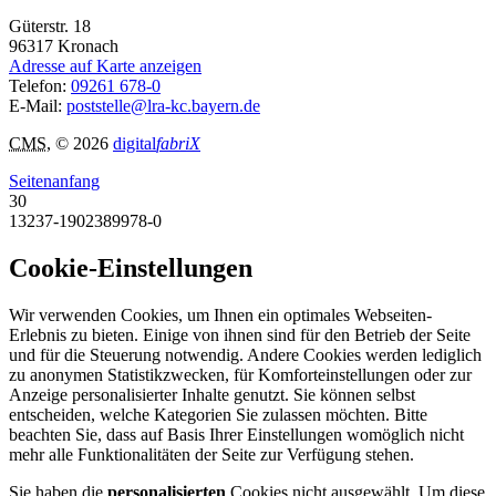
Güterstr. 18
96317
Kronach
Adresse auf Karte anzeigen
Telefon:
09261 678-0
E-Mail:
poststelle@lra-kc.bayern.de
CMS
, © 2026
digital
fabriX
Seitenanfang
30
13237-1902389978-0
Cookie-Einstellungen
Wir verwenden Cookies, um Ihnen ein optimales Webseiten-
Erlebnis zu bieten. Einige von ihnen sind für den Betrieb der Seite
und für die Steuerung notwendig. Andere Cookies werden lediglich
zu anonymen Statistikzwecken, für Komforteinstellungen oder zur
Anzeige personalisierter Inhalte genutzt. Sie können selbst
entscheiden, welche Kategorien Sie zulassen möchten. Bitte
beachten Sie, dass auf Basis Ihrer Einstellungen womöglich nicht
mehr alle Funktionalitäten der Seite zur Verfügung stehen.
Sie haben die
personalisierten
Cookies nicht ausgewählt. Um diese