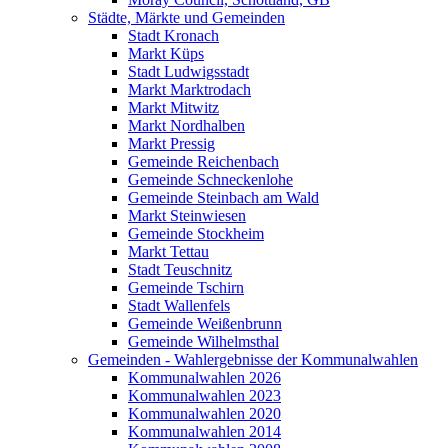
Städte, Märkte und Gemeinden
Stadt Kronach
Markt Küps
Stadt Ludwigsstadt
Markt Marktrodach
Markt Mitwitz
Markt Nordhalben
Markt Pressig
Gemeinde Reichenbach
Gemeinde Schneckenlohe
Gemeinde Steinbach am Wald
Markt Steinwiesen
Gemeinde Stockheim
Markt Tettau
Stadt Teuschnitz
Gemeinde Tschirn
Stadt Wallenfels
Gemeinde Weißenbrunn
Gemeinde Wilhelmsthal
Gemeinden - Wahlergebnisse der Kommunalwahlen
Kommunalwahlen 2026
Kommunalwahlen 2023
Kommunalwahlen 2020
Kommunalwahlen 2014