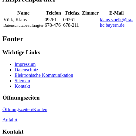
Name
Telefon
Telefax
Zimmer
E-Mail
Völk
,
Klaus
09261
09261
klaus.voelk@lra-
678-476
678-211
kc.bayern.de
Datenschutzbeauftragter
Footer
Wichtige Links
Impressum
Datenschutz
Elektronische Kommunikation
Sitemap
Kontakt
Öffnungszeiten
Öffnungszeiten/Konten
Anfahrt
Kontakt