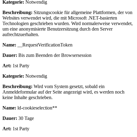
Kategorie:
Notwendig
Beschreibung:
Sitzungscookie für allgemeine Plattformen, der von
Websites verwendet wird, die mit Microsoft .NET-basierten
Technologien geschrieben wurden. Wird normalerweise verwendet,
um eine anonymisierte Benutzersitzung durch den Server
aufrechtzuerhalten.
Name:
__RequestVerificationToken
Dauer:
Bis zum Beenden der Browsersession
Art:
1st Party
Kategorie:
Notwendig
Beschreibung:
Wird vom System gesetzt, sobald ein
Anmeldeformular auf der Seite angezeigt wird, es werden noch
keine Inhalte geschrieben.
Name:
ld-cookieselection**
Dauer:
30 Tage
Art:
1st Party