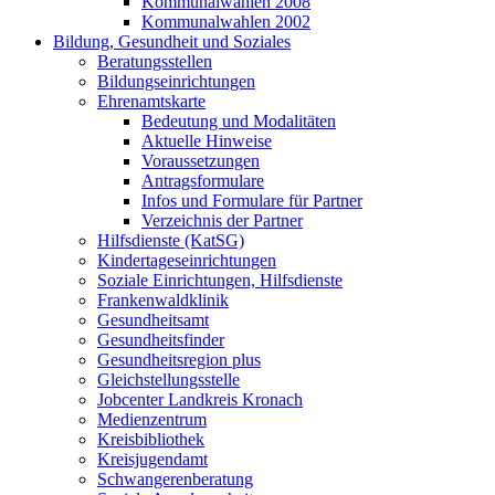
Kommunalwahlen 2008
Kommunalwahlen 2002
Bildung, Gesundheit und Soziales
Beratungsstellen
Bildungseinrichtungen
Ehrenamtskarte
Bedeutung und Modalitäten
Aktuelle Hinweise
Voraussetzungen
Antragsformulare
Infos und Formulare für Partner
Verzeichnis der Partner
Hilfsdienste (KatSG)
Kindertageseinrichtungen
Soziale Einrichtungen, Hilfsdienste
Frankenwaldklinik
Gesundheitsamt
Gesundheitsfinder
Gesundheitsregion plus
Gleichstellungsstelle
Jobcenter Landkreis Kronach
Medienzentrum
Kreisbibliothek
Kreisjugendamt
Schwangerenberatung