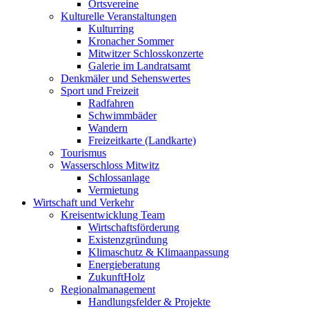
Ortsvereine
Kulturelle Veranstaltungen
Kulturring
Kronacher Sommer
Mitwitzer Schlosskonzerte
Galerie im Landratsamt
Denkmäler und Sehenswertes
Sport und Freizeit
Radfahren
Schwimmbäder
Wandern
Freizeitkarte (Landkarte)
Tourismus
Wasserschloss Mitwitz
Schlossanlage
Vermietung
Wirtschaft und Verkehr
Kreisentwicklung Team
Wirtschaftsförderung
Existenzgründung
Klimaschutz & Klimaanpassung
Energieberatung
ZukunftHolz
Regionalmanagement
Handlungsfelder & Projekte