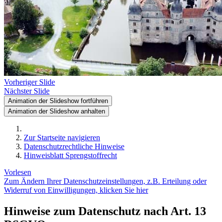
Vorheriger Slide
Nächster Slide
Animation der Slideshow fortführen
Animation der Slideshow anhalten
Zur Startseite navigieren
Datenschutzrechtliche Hinweise
Hinweisblatt Sprengstoffrecht
Vorlesen
Zum Ändern Ihrer Datenschutzeinstellungen, z.B. Erteilung oder
Widerruf von Einwilligungen, klicken Sie hier
Hinweise zum Datenschutz nach Art. 13