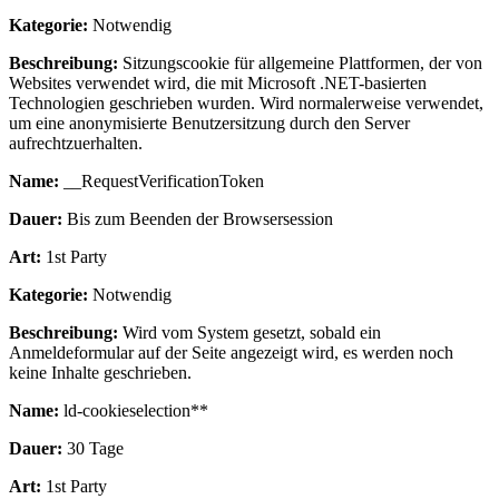
Kategorie:
Notwendig
Beschreibung:
Sitzungscookie für allgemeine Plattformen, der von
Websites verwendet wird, die mit Microsoft .NET-basierten
Technologien geschrieben wurden. Wird normalerweise verwendet,
um eine anonymisierte Benutzersitzung durch den Server
aufrechtzuerhalten.
Name:
__RequestVerificationToken
Dauer:
Bis zum Beenden der Browsersession
Art:
1st Party
Kategorie:
Notwendig
Beschreibung:
Wird vom System gesetzt, sobald ein
Anmeldeformular auf der Seite angezeigt wird, es werden noch
keine Inhalte geschrieben.
Name:
ld-cookieselection**
Dauer:
30 Tage
Art:
1st Party