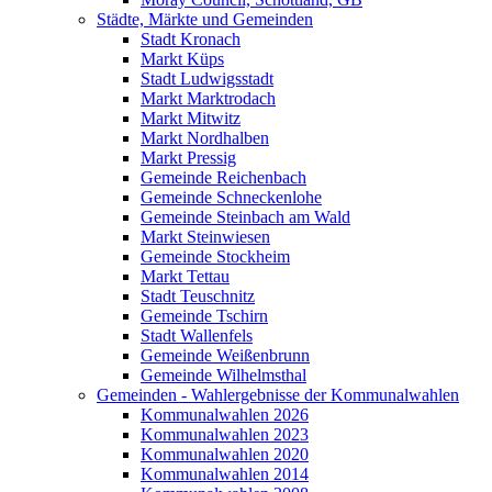
Städte, Märkte und Gemeinden
Stadt Kronach
Markt Küps
Stadt Ludwigsstadt
Markt Marktrodach
Markt Mitwitz
Markt Nordhalben
Markt Pressig
Gemeinde Reichenbach
Gemeinde Schneckenlohe
Gemeinde Steinbach am Wald
Markt Steinwiesen
Gemeinde Stockheim
Markt Tettau
Stadt Teuschnitz
Gemeinde Tschirn
Stadt Wallenfels
Gemeinde Weißenbrunn
Gemeinde Wilhelmsthal
Gemeinden - Wahlergebnisse der Kommunalwahlen
Kommunalwahlen 2026
Kommunalwahlen 2023
Kommunalwahlen 2020
Kommunalwahlen 2014