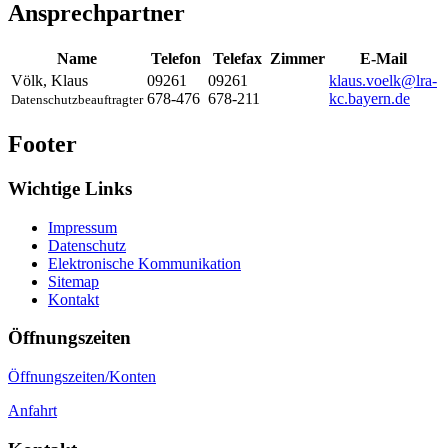
Ansprechpartner
Name
Telefon
Telefax
Zimmer
E-Mail
Völk
,
Klaus
09261
09261
klaus.voelk@lra-
678-476
678-211
kc.bayern.de
Datenschutzbeauftragter
Footer
Wichtige Links
Impressum
Datenschutz
Elektronische Kommunikation
Sitemap
Kontakt
Öffnungszeiten
Öffnungszeiten/Konten
Anfahrt