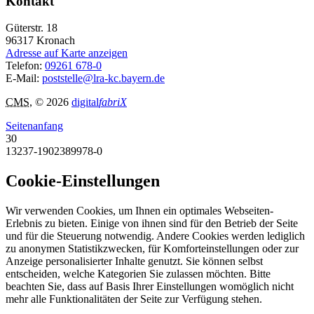
Kontakt
Güterstr. 18
96317
Kronach
Adresse auf Karte anzeigen
Telefon:
09261 678-0
E-Mail:
poststelle@lra-kc.bayern.de
CMS
, © 2026
digital
fabriX
Seitenanfang
30
13237-1902389978-0
Cookie-Einstellungen
Wir verwenden Cookies, um Ihnen ein optimales Webseiten-
Erlebnis zu bieten. Einige von ihnen sind für den Betrieb der Seite
und für die Steuerung notwendig. Andere Cookies werden lediglich
zu anonymen Statistikzwecken, für Komforteinstellungen oder zur
Anzeige personalisierter Inhalte genutzt. Sie können selbst
entscheiden, welche Kategorien Sie zulassen möchten. Bitte
beachten Sie, dass auf Basis Ihrer Einstellungen womöglich nicht
mehr alle Funktionalitäten der Seite zur Verfügung stehen.