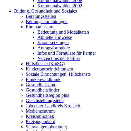
Kommunalwahlen 2008
Kommunalwahlen 2002
Bildung, Gesundheit und Soziales
Beratungsstellen
Bildungseinrichtungen
Ehrenamtskarte
Bedeutung und Modalitäten
Aktuelle Hinweise
Voraussetzungen
Antragsformulare
Infos und Formulare für Partner
Verzeichnis der Partner
Hilfsdienste (KatSG)
Kindertageseinrichtungen
Soziale Einrichtungen, Hilfsdienste
Frankenwaldklinik
Gesundheitsamt
Gesundheitsfinder
Gesundheitsregion plus
Gleichstellungsstelle
Jobcenter Landkreis Kronach
Medienzentrum
Kreisbibliothek
Kreisjugendamt
Schwangerenberatung