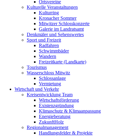
Ortsvereine
Kulturelle Veranstaltungen
Kulturring
Kronacher Sommer
Mitwitzer Schlosskonzerte
Galerie im Landratsamt
Denkmäler und Sehenswertes
Sport und Freizeit
Radfahren
Schwimmbäder
Wandern
Freizeitkarte (Landkarte)
Tourismus
Wasserschloss Mitwitz
Schlossanlage
Vermietung
Wirtschaft und Verkehr
Kreisentwicklung Team
Wirtschaftsförderung
Existenzgründung
Klimaschutz & Klimaanpassung
Energieberatung
ZukunftHolz
Regionalmanagement
Handlungsfelder & Projekte