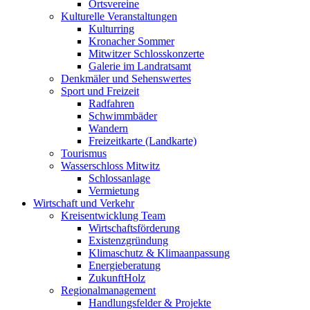
Ortsvereine
Kulturelle Veranstaltungen
Kulturring
Kronacher Sommer
Mitwitzer Schlosskonzerte
Galerie im Landratsamt
Denkmäler und Sehenswertes
Sport und Freizeit
Radfahren
Schwimmbäder
Wandern
Freizeitkarte (Landkarte)
Tourismus
Wasserschloss Mitwitz
Schlossanlage
Vermietung
Wirtschaft und Verkehr
Kreisentwicklung Team
Wirtschaftsförderung
Existenzgründung
Klimaschutz & Klimaanpassung
Energieberatung
ZukunftHolz
Regionalmanagement
Handlungsfelder & Projekte