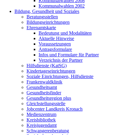
Kommunalwahlen 2008
Kommunalwahlen 2002
Bildung, Gesundheit und Soziales
Beratungsstellen
Bildungseinrichtungen
Ehrenamtskarte
Bedeutung und Modalitäten
Aktuelle Hinweise
Voraussetzungen
Antragsformulare
Infos und Formulare für Partner
Verzeichnis der Partner
Hilfsdienste (KatSG)
Kindertageseinrichtungen
Soziale Einrichtungen, Hilfsdienste
Frankenwaldklinik
Gesundheitsamt
Gesundheitsfinder
Gesundheitsregion plus
Gleichstellungsstelle
Jobcenter Landkreis Kronach
Medienzentrum
Kreisbibliothek
Kreisjugendamt
Schwangerenberatung