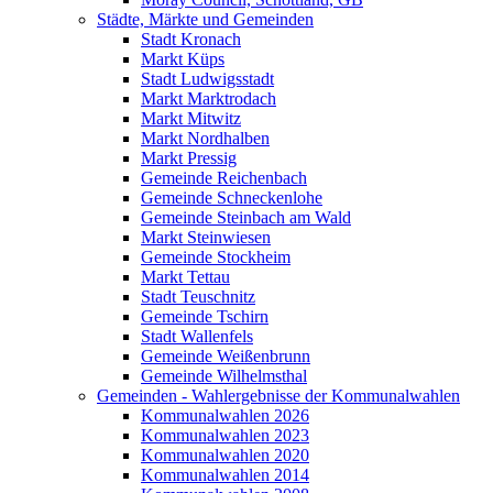
Städte, Märkte und Gemeinden
Stadt Kronach
Markt Küps
Stadt Ludwigsstadt
Markt Marktrodach
Markt Mitwitz
Markt Nordhalben
Markt Pressig
Gemeinde Reichenbach
Gemeinde Schneckenlohe
Gemeinde Steinbach am Wald
Markt Steinwiesen
Gemeinde Stockheim
Markt Tettau
Stadt Teuschnitz
Gemeinde Tschirn
Stadt Wallenfels
Gemeinde Weißenbrunn
Gemeinde Wilhelmsthal
Gemeinden - Wahlergebnisse der Kommunalwahlen
Kommunalwahlen 2026
Kommunalwahlen 2023
Kommunalwahlen 2020
Kommunalwahlen 2014