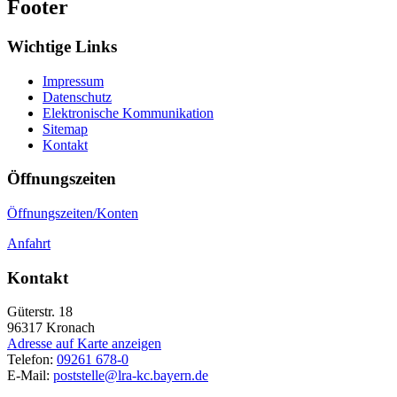
Footer
Wichtige Links
Impressum
Datenschutz
Elektronische Kommunikation
Sitemap
Kontakt
Öffnungszeiten
Öffnungszeiten/Konten
Anfahrt
Kontakt
Güterstr. 18
96317
Kronach
Adresse auf Karte anzeigen
Telefon:
09261 678-0
E-Mail:
poststelle@lra-kc.bayern.de