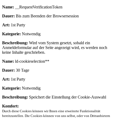
Name:
__RequestVerificationToken
Dauer:
Bis zum Beenden der Browsersession
Art:
1st Party
Kategorie:
Notwendig
Beschreibung:
Wird vom System gesetzt, sobald ein
Anmeldeformular auf der Seite angezeigt wird, es werden noch
keine Inhalte geschrieben.
Name:
ld-cookieselection**
Dauer:
30 Tage
Art:
1st Party
Kategorie:
Notwendig
Beschreibung:
Speichert die Einstellung der Cookie-Auswahl
Komfort:
Durch diese Cookies können wir Ihnen eine erweiterte Funktionalität
bereitzustellen. Die Cookies können von uns selbst, oder von Drittanbietern