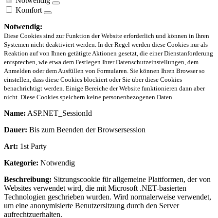
Notwendig
Komfort
Notwendig:
Diese Cookies sind zur Funktion der Website erforderlich und können in Ihren
Systemen nicht deaktiviert werden. In der Regel werden diese Cookies nur als
Reaktion auf von Ihnen getätigte Aktionen gesetzt, die einer Dienstanforderung
entsprechen, wie etwa dem Festlegen Ihrer Datenschutzeinstellungen, dem
Anmelden oder dem Ausfüllen von Formularen. Sie können Ihren Browser so
einstellen, dass diese Cookies blockiert oder Sie über diese Cookies
benachrichtigt werden. Einige Bereiche der Website funktionieren dann aber
nicht. Diese Cookies speichern keine personenbezogenen Daten.
Name:
ASP.NET_SessionId
Dauer:
Bis zum Beenden der Browsersession
Art:
1st Party
Kategorie:
Notwendig
Beschreibung:
Sitzungscookie für allgemeine Plattformen, der von
Websites verwendet wird, die mit Microsoft .NET-basierten
Technologien geschrieben wurden. Wird normalerweise verwendet,
um eine anonymisierte Benutzersitzung durch den Server
aufrechtzuerhalten.