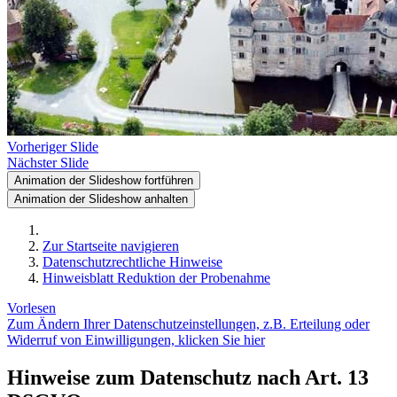
Vorheriger Slide
Nächster Slide
Animation der Slideshow fortführen
Animation der Slideshow anhalten
Zur Startseite navigieren
Datenschutzrechtliche Hinweise
Hinweisblatt Reduktion der Probenahme
Vorlesen
Zum Ändern Ihrer Datenschutzeinstellungen, z.B. Erteilung oder
Widerruf von Einwilligungen, klicken Sie hier
Hinweise zum Datenschutz nach Art. 13