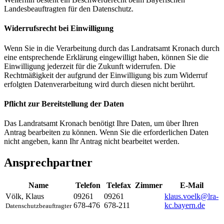
Landesbeauftragten für den Datenschutz.
Widerrufsrecht bei Einwilligung
Wenn Sie in die Verarbeitung durch das Landratsamt Kronach durch
eine entsprechende Erklärung eingewilligt haben, können Sie die
Einwilligung jederzeit für die Zukunft widerrufen. Die
Rechtmäßigkeit der aufgrund der Einwilligung bis zum Widerruf
erfolgten Datenverarbeitung wird durch diesen nicht berührt.
Pflicht zur Bereitstellung der Daten
Das Landratsamt Kronach benötigt Ihre Daten, um über Ihren
Antrag bearbeiten zu können. Wenn Sie die erforderlichen Daten
nicht angeben, kann Ihr Antrag nicht bearbeitet werden.
Ansprechpartner
Name
Telefon
Telefax
Zimmer
E-Mail
Völk
,
Klaus
09261
09261
klaus.voelk@lra-
678-476
678-211
kc.bayern.de
Datenschutzbeauftragter