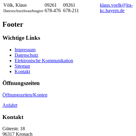
Völk
,
Klaus
09261
09261
klaus.voelk@lra-
678-476
678-211
kc.bayern.de
Datenschutzbeauftragter
Footer
Wichtige Links
Impressum
Datenschutz
Elektronische Kommunikation
Sitemap
Kontakt
Öffnungszeiten
Öffnungszeiten/Konten
Anfahrt
Kontakt
Güterstr. 18
96317
Kronach