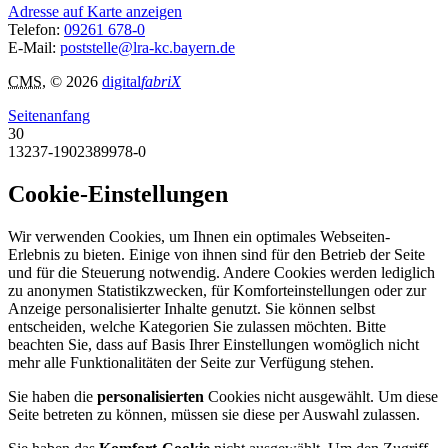
Adresse auf Karte anzeigen
Telefon:
09261 678-0
E-Mail:
poststelle@lra-kc.bayern.de
CMS
, © 2026
digital
fabriX
Seitenanfang
30
13237-1902389978-0
Cookie-Einstellungen
Wir verwenden Cookies, um Ihnen ein optimales Webseiten-
Erlebnis zu bieten. Einige von ihnen sind für den Betrieb der Seite
und für die Steuerung notwendig. Andere Cookies werden lediglich
zu anonymen Statistikzwecken, für Komforteinstellungen oder zur
Anzeige personalisierter Inhalte genutzt. Sie können selbst
entscheiden, welche Kategorien Sie zulassen möchten. Bitte
beachten Sie, dass auf Basis Ihrer Einstellungen womöglich nicht
mehr alle Funktionalitäten der Seite zur Verfügung stehen.
Sie haben die
personalisierten
Cookies nicht ausgewählt. Um diese
Seite betreten zu können, müssen sie diese per Auswahl zulassen.