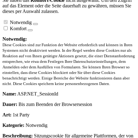
Sie haben das
Komfort-Cookie
nicht ausgewählt. Um den Zugriff
auf das Element oder die Seite dauerhaft zu gewähren, müssen Sie
dieses per Auswahl zulassen.
Notwendig
Komfort
Notwendig:
Diese Cookies sind zur Funktion der Website erforderlich und können in Ihren
Systemen nicht deaktiviert werden. In der Regel werden diese Cookies nur als
Reaktion auf von Ihnen getätigte Aktionen gesetzt, die einer Dienstanforderung
entsprechen, wie etwa dem Festlegen Ihrer Datenschutzeinstellungen, dem
Anmelden oder dem Ausfüllen von Formularen. Sie können Ihren Browser so
einstellen, dass diese Cookies blockiert oder Sie über diese Cookies
benachrichtigt werden. Einige Bereiche der Website funktionieren dann aber
nicht. Diese Cookies speichern keine personenbezogenen Daten.
Name:
ASP.NET_SessionId
Dauer:
Bis zum Beenden der Browsersession
Art:
1st Party
Kategorie:
Notwendig
Beschreibung:
Sitzungscookie für allgemeine Plattformen, der von