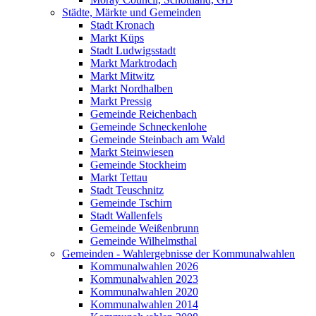
Städte, Märkte und Gemeinden
Stadt Kronach
Markt Küps
Stadt Ludwigsstadt
Markt Marktrodach
Markt Mitwitz
Markt Nordhalben
Markt Pressig
Gemeinde Reichenbach
Gemeinde Schneckenlohe
Gemeinde Steinbach am Wald
Markt Steinwiesen
Gemeinde Stockheim
Markt Tettau
Stadt Teuschnitz
Gemeinde Tschirn
Stadt Wallenfels
Gemeinde Weißenbrunn
Gemeinde Wilhelmsthal
Gemeinden - Wahlergebnisse der Kommunalwahlen
Kommunalwahlen 2026
Kommunalwahlen 2023
Kommunalwahlen 2020
Kommunalwahlen 2014