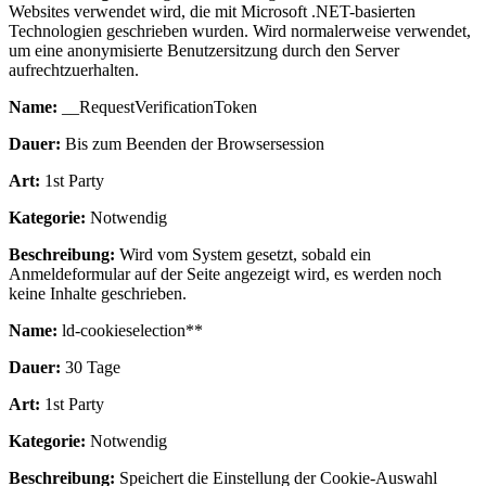
Websites verwendet wird, die mit Microsoft .NET-basierten
Technologien geschrieben wurden. Wird normalerweise verwendet,
um eine anonymisierte Benutzersitzung durch den Server
aufrechtzuerhalten.
Name:
__RequestVerificationToken
Dauer:
Bis zum Beenden der Browsersession
Art:
1st Party
Kategorie:
Notwendig
Beschreibung:
Wird vom System gesetzt, sobald ein
Anmeldeformular auf der Seite angezeigt wird, es werden noch
keine Inhalte geschrieben.
Name:
ld-cookieselection**
Dauer:
30 Tage
Art:
1st Party
Kategorie:
Notwendig
Beschreibung:
Speichert die Einstellung der Cookie-Auswahl