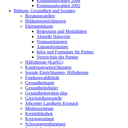
Kommunalwahlen 2008
Kommunalwahlen 2002
Bildung, Gesundheit und Soziales
Beratungsstellen
Bildungseinrichtungen
Ehrenamtskarte
Bedeutung und Modalitäten
Aktuelle Hinweise
Voraussetzungen
Antragsformulare
Infos und Formulare für Partner
Verzeichnis der Partner
Hilfsdienste (KatSG)
Kindertageseinrichtungen
Soziale Einrichtungen, Hilfsdienste
Frankenwaldklinik
Gesundheitsamt
Gesundheitsfinder
Gesundheitsregion plus
Gleichstellungsstelle
Jobcenter Landkreis Kronach
Medienzentrum
Kreisbibliothek
Kreisjugendamt
Schwangerenberatung