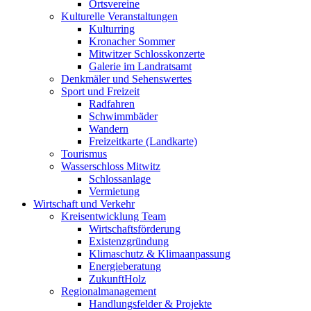
Ortsvereine
Kulturelle Veranstaltungen
Kulturring
Kronacher Sommer
Mitwitzer Schlosskonzerte
Galerie im Landratsamt
Denkmäler und Sehenswertes
Sport und Freizeit
Radfahren
Schwimmbäder
Wandern
Freizeitkarte (Landkarte)
Tourismus
Wasserschloss Mitwitz
Schlossanlage
Vermietung
Wirtschaft und Verkehr
Kreisentwicklung Team
Wirtschaftsförderung
Existenzgründung
Klimaschutz & Klimaanpassung
Energieberatung
ZukunftHolz
Regionalmanagement
Handlungsfelder & Projekte