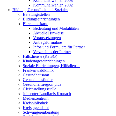
Kommunalwahlen 2008
Kommunalwahlen 2002
Bildung, Gesundheit und Soziales
Beratungsstellen
Bildungseinrichtungen
Ehrenamtskarte
Bedeutung und Modalitäten
Aktuelle Hinweise
Voraussetzungen
Antragsformulare
Infos und Formulare für Partner
Verzeichnis der Partner
Hilfsdienste (KatSG)
Kindertageseinrichtungen
Soziale Einrichtungen, Hilfsdienste
Frankenwaldklinik
Gesundheitsamt
Gesundheitsfinder
Gesundheitsregion plus
Gleichstellungsstelle
Jobcenter Landkreis Kronach
Medienzentrum
Kreisbibliothek
Kreisjugendamt
Schwangerenberatung