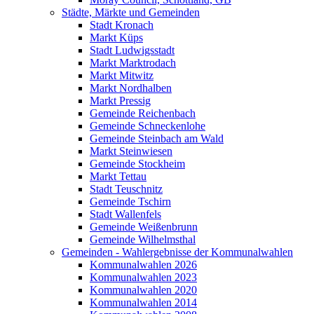
Städte, Märkte und Gemeinden
Stadt Kronach
Markt Küps
Stadt Ludwigsstadt
Markt Marktrodach
Markt Mitwitz
Markt Nordhalben
Markt Pressig
Gemeinde Reichenbach
Gemeinde Schneckenlohe
Gemeinde Steinbach am Wald
Markt Steinwiesen
Gemeinde Stockheim
Markt Tettau
Stadt Teuschnitz
Gemeinde Tschirn
Stadt Wallenfels
Gemeinde Weißenbrunn
Gemeinde Wilhelmsthal
Gemeinden - Wahlergebnisse der Kommunalwahlen
Kommunalwahlen 2026
Kommunalwahlen 2023
Kommunalwahlen 2020
Kommunalwahlen 2014