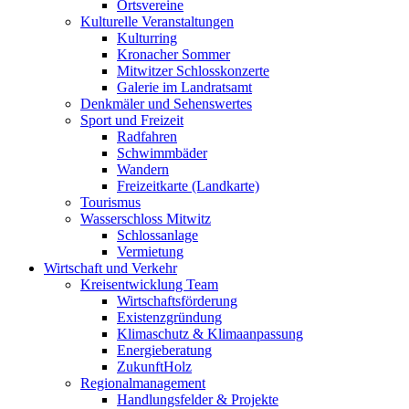
Ortsvereine
Kulturelle Veranstaltungen
Kulturring
Kronacher Sommer
Mitwitzer Schlosskonzerte
Galerie im Landratsamt
Denkmäler und Sehenswertes
Sport und Freizeit
Radfahren
Schwimmbäder
Wandern
Freizeitkarte (Landkarte)
Tourismus
Wasserschloss Mitwitz
Schlossanlage
Vermietung
Wirtschaft und Verkehr
Kreisentwicklung Team
Wirtschaftsförderung
Existenzgründung
Klimaschutz & Klimaanpassung
Energieberatung
ZukunftHolz
Regionalmanagement
Handlungsfelder & Projekte