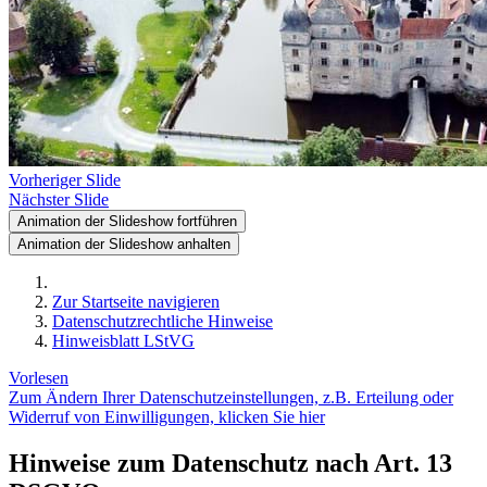
Vorheriger Slide
Nächster Slide
Animation der Slideshow fortführen
Animation der Slideshow anhalten
Zur Startseite navigieren
Datenschutzrechtliche Hinweise
Hinweisblatt LStVG
Vorlesen
Zum Ändern Ihrer Datenschutzeinstellungen, z.B. Erteilung oder
Widerruf von Einwilligungen, klicken Sie hier
Hinweise zum Datenschutz nach Art. 13