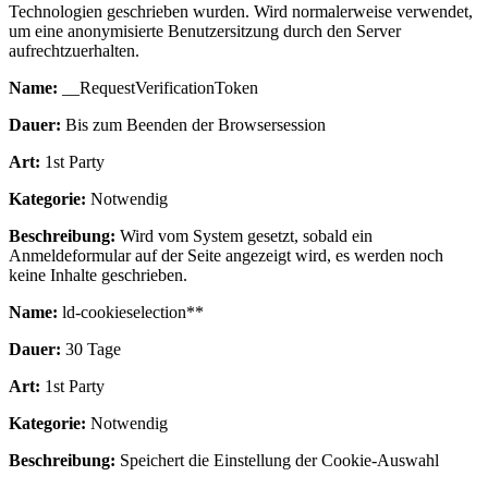
Technologien geschrieben wurden. Wird normalerweise verwendet,
um eine anonymisierte Benutzersitzung durch den Server
aufrechtzuerhalten.
Name:
__RequestVerificationToken
Dauer:
Bis zum Beenden der Browsersession
Art:
1st Party
Kategorie:
Notwendig
Beschreibung:
Wird vom System gesetzt, sobald ein
Anmeldeformular auf der Seite angezeigt wird, es werden noch
keine Inhalte geschrieben.
Name:
ld-cookieselection**
Dauer:
30 Tage
Art:
1st Party
Kategorie:
Notwendig
Beschreibung:
Speichert die Einstellung der Cookie-Auswahl