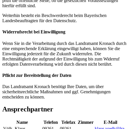
prüft die öffentliche Stelle, ob die gesetzlichen Voraussetzungen
hierfür erfüllt sind.
Weiterhin besteht ein Beschwerderecht beim Bayerischen
Landesbeauftragten für den Datenschutz.
Widerrufsrecht bei Einwilligung
Wenn Sie in die Verarbeitung durch das Landratsamt Kronach durch
eine entsprechende Erklärung eingewilligt haben, können Sie die
Einwilligung jederzeit für die Zukunft widerrufen. Die
Rechtmäßigkeit der aufgrund der Einwilligung bis zum Widerruf
erfolgten Datenverarbeitung wird durch diesen nicht berührt.
Pflicht zur Bereitstellung der Daten
Das Landratsamt Kronach benötigt Ihre Daten, um über
sicherheitsrechtliche Maßnahmen und ggf. Genehmigungen
entscheiden zu können.
Ansprechpartner
Name
Telefon
Telefax
Zimmer
E-Mail
Völk
,
Klaus
09261
09261
klaus.voelk@lra-