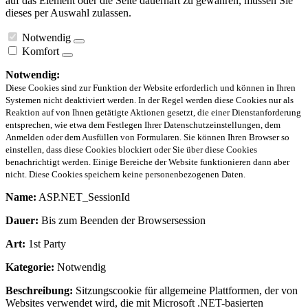
auf das Element oder die Seite dauerhaft zu gewähren, müssen Sie
dieses per Auswahl zulassen.
Notwendig
Komfort
Notwendig:
Diese Cookies sind zur Funktion der Website erforderlich und können in Ihren
Systemen nicht deaktiviert werden. In der Regel werden diese Cookies nur als
Reaktion auf von Ihnen getätigte Aktionen gesetzt, die einer Dienstanforderung
entsprechen, wie etwa dem Festlegen Ihrer Datenschutzeinstellungen, dem
Anmelden oder dem Ausfüllen von Formularen. Sie können Ihren Browser so
einstellen, dass diese Cookies blockiert oder Sie über diese Cookies
benachrichtigt werden. Einige Bereiche der Website funktionieren dann aber
nicht. Diese Cookies speichern keine personenbezogenen Daten.
Name:
ASP.NET_SessionId
Dauer:
Bis zum Beenden der Browsersession
Art:
1st Party
Kategorie:
Notwendig
Beschreibung:
Sitzungscookie für allgemeine Plattformen, der von
Websites verwendet wird, die mit Microsoft .NET-basierten