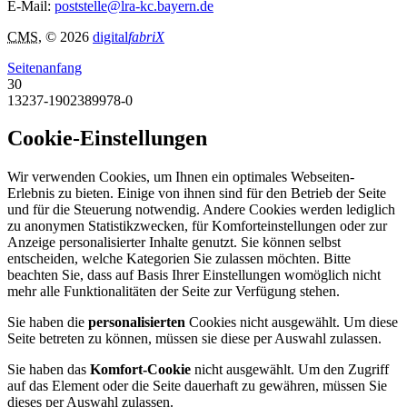
E-Mail:
poststelle@lra-kc.bayern.de
CMS
, © 2026
digital
fabriX
Seitenanfang
30
13237-1902389978-0
Cookie-Einstellungen
Wir verwenden Cookies, um Ihnen ein optimales Webseiten-
Erlebnis zu bieten. Einige von ihnen sind für den Betrieb der Seite
und für die Steuerung notwendig. Andere Cookies werden lediglich
zu anonymen Statistikzwecken, für Komforteinstellungen oder zur
Anzeige personalisierter Inhalte genutzt. Sie können selbst
entscheiden, welche Kategorien Sie zulassen möchten. Bitte
beachten Sie, dass auf Basis Ihrer Einstellungen womöglich nicht
mehr alle Funktionalitäten der Seite zur Verfügung stehen.
Sie haben die
personalisierten
Cookies nicht ausgewählt. Um diese
Seite betreten zu können, müssen sie diese per Auswahl zulassen.
Sie haben das
Komfort-Cookie
nicht ausgewählt. Um den Zugriff
auf das Element oder die Seite dauerhaft zu gewähren, müssen Sie
dieses per Auswahl zulassen.