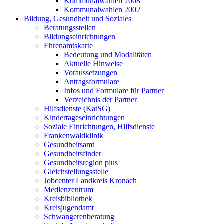
Kommunalwahlen 2008
Kommunalwahlen 2002
Bildung, Gesundheit und Soziales
Beratungsstellen
Bildungseinrichtungen
Ehrenamtskarte
Bedeutung und Modalitäten
Aktuelle Hinweise
Voraussetzungen
Antragsformulare
Infos und Formulare für Partner
Verzeichnis der Partner
Hilfsdienste (KatSG)
Kindertageseinrichtungen
Soziale Einrichtungen, Hilfsdienste
Frankenwaldklinik
Gesundheitsamt
Gesundheitsfinder
Gesundheitsregion plus
Gleichstellungsstelle
Jobcenter Landkreis Kronach
Medienzentrum
Kreisbibliothek
Kreisjugendamt
Schwangerenberatung