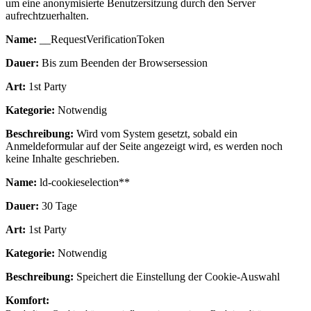
um eine anonymisierte Benutzersitzung durch den Server
aufrechtzuerhalten.
Name:
__RequestVerificationToken
Dauer:
Bis zum Beenden der Browsersession
Art:
1st Party
Kategorie:
Notwendig
Beschreibung:
Wird vom System gesetzt, sobald ein
Anmeldeformular auf der Seite angezeigt wird, es werden noch
keine Inhalte geschrieben.
Name:
ld-cookieselection**
Dauer:
30 Tage
Art:
1st Party
Kategorie:
Notwendig
Beschreibung:
Speichert die Einstellung der Cookie-Auswahl
Komfort: