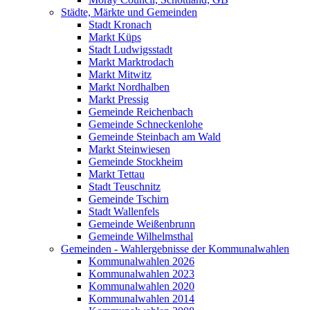
Städte, Märkte und Gemeinden
Stadt Kronach
Markt Küps
Stadt Ludwigsstadt
Markt Marktrodach
Markt Mitwitz
Markt Nordhalben
Markt Pressig
Gemeinde Reichenbach
Gemeinde Schneckenlohe
Gemeinde Steinbach am Wald
Markt Steinwiesen
Gemeinde Stockheim
Markt Tettau
Stadt Teuschnitz
Gemeinde Tschirn
Stadt Wallenfels
Gemeinde Weißenbrunn
Gemeinde Wilhelmsthal
Gemeinden - Wahlergebnisse der Kommunalwahlen
Kommunalwahlen 2026
Kommunalwahlen 2023
Kommunalwahlen 2020
Kommunalwahlen 2014