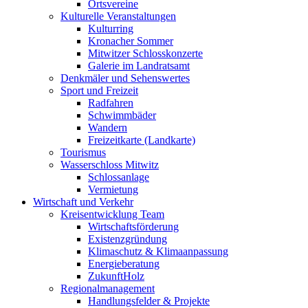
Ortsvereine
Kulturelle Veranstaltungen
Kulturring
Kronacher Sommer
Mitwitzer Schlosskonzerte
Galerie im Landratsamt
Denkmäler und Sehenswertes
Sport und Freizeit
Radfahren
Schwimmbäder
Wandern
Freizeitkarte (Landkarte)
Tourismus
Wasserschloss Mitwitz
Schlossanlage
Vermietung
Wirtschaft und Verkehr
Kreisentwicklung Team
Wirtschaftsförderung
Existenzgründung
Klimaschutz & Klimaanpassung
Energieberatung
ZukunftHolz
Regionalmanagement
Handlungsfelder & Projekte