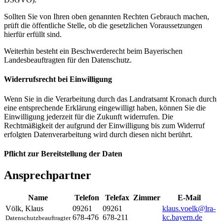
Sollten Sie von Ihren oben genannten Rechten Gebrauch machen,
prüft die öffentliche Stelle, ob die gesetzlichen Voraussetzungen
hierfür erfüllt sind.
Weiterhin besteht ein Beschwerderecht beim Bayerischen
Landesbeauftragten für den Datenschutz.
Widerrufsrecht bei Einwilligung
Wenn Sie in die Verarbeitung durch das Landratsamt Kronach durch
eine entsprechende Erklärung eingewilligt haben, können Sie die
Einwilligung jederzeit für die Zukunft widerrufen. Die
Rechtmäßigkeit der aufgrund der Einwilligung bis zum Widerruf
erfolgten Datenverarbeitung wird durch diesen nicht berührt.
Pflicht zur Bereitstellung der Daten
Ansprechpartner
Name
Telefon
Telefax
Zimmer
E-Mail
Völk
,
Klaus
09261
09261
klaus.voelk@lra-
678-476
678-211
kc.bayern.de
Datenschutzbeauftragter