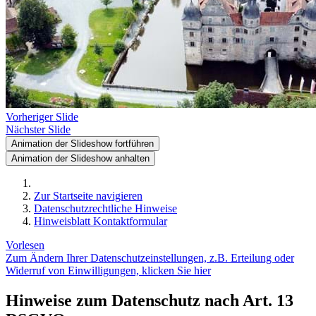
Vorheriger Slide
Nächster Slide
Animation der Slideshow fortführen
Animation der Slideshow anhalten
Zur Startseite navigieren
Datenschutzrechtliche Hinweise
Hinweisblatt Kontaktformular
Vorlesen
Zum Ändern Ihrer Datenschutzeinstellungen, z.B. Erteilung oder
Widerruf von Einwilligungen, klicken Sie hier
Hinweise zum Datenschutz nach Art. 13