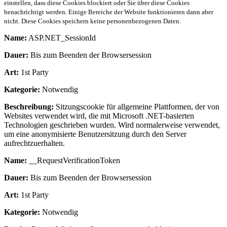
einstellen, dass diese Cookies blockiert oder Sie über diese Cookies
benachrichtigt werden. Einige Bereiche der Website funktionieren dann aber
nicht. Diese Cookies speichern keine personenbezogenen Daten.
Name:
ASP.NET_SessionId
Dauer:
Bis zum Beenden der Browsersession
Art:
1st Party
Kategorie:
Notwendig
Beschreibung:
Sitzungscookie für allgemeine Plattformen, der von
Websites verwendet wird, die mit Microsoft .NET-basierten
Technologien geschrieben wurden. Wird normalerweise verwendet,
um eine anonymisierte Benutzersitzung durch den Server
aufrechtzuerhalten.
Name:
__RequestVerificationToken
Dauer:
Bis zum Beenden der Browsersession
Art:
1st Party
Kategorie:
Notwendig