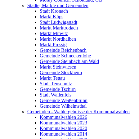
Städte, Märkte und Gemeinden
Stadt Kronach
Markt Küps
Stadt Ludwigsstadt
Markt Marktrodach
Markt Mitwitz
Markt Nordhalben
Markt Pressig
Gemeinde Reichenbach
Gemeinde Schneckenlohe
Gemeinde Steinbach am Wald
Markt Steinwiesen
Gemeinde Stockheim
Markt Tettau
Stadt Teuschnitz
Gemeinde Tschirn
Stadt Wallenfels
Gemeinde Weißenbrunn
Gemeinde Wilhelmsthal
Gemeinden - Wahlergebnisse der Kommunalwahlen
Kommunalwahlen 2026
Kommunalwahlen 2023
Kommunalwahlen 2020
Kommunalwahlen 2014