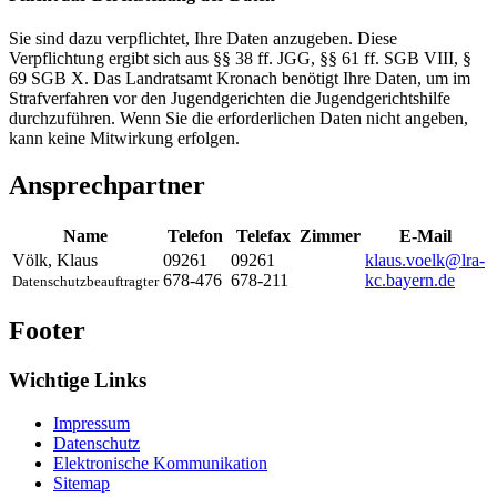
Sie sind dazu verpflichtet, Ihre Daten anzugeben. Diese
Verpflichtung ergibt sich aus §§ 38 ff. JGG, §§ 61 ff. SGB VIII, §
69 SGB X. Das Landratsamt Kronach benötigt Ihre Daten, um im
Strafverfahren vor den Jugendgerichten die Jugendgerichtshilfe
durchzuführen. Wenn Sie die erforderlichen Daten nicht angeben,
kann keine Mitwirkung erfolgen.
Ansprechpartner
Name
Telefon
Telefax
Zimmer
E-Mail
Völk
,
Klaus
09261
09261
klaus.voelk@lra-
678-476
678-211
kc.bayern.de
Datenschutzbeauftragter
Footer
Wichtige Links
Impressum
Datenschutz
Elektronische Kommunikation
Sitemap