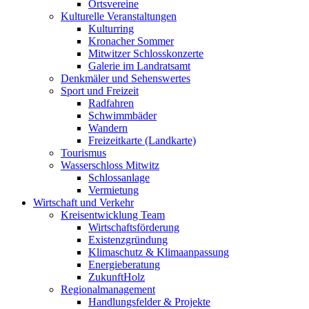
Ortsvereine
Kulturelle Veranstaltungen
Kulturring
Kronacher Sommer
Mitwitzer Schlosskonzerte
Galerie im Landratsamt
Denkmäler und Sehenswertes
Sport und Freizeit
Radfahren
Schwimmbäder
Wandern
Freizeitkarte (Landkarte)
Tourismus
Wasserschloss Mitwitz
Schlossanlage
Vermietung
Wirtschaft und Verkehr
Kreisentwicklung Team
Wirtschaftsförderung
Existenzgründung
Klimaschutz & Klimaanpassung
Energieberatung
ZukunftHolz
Regionalmanagement
Handlungsfelder & Projekte