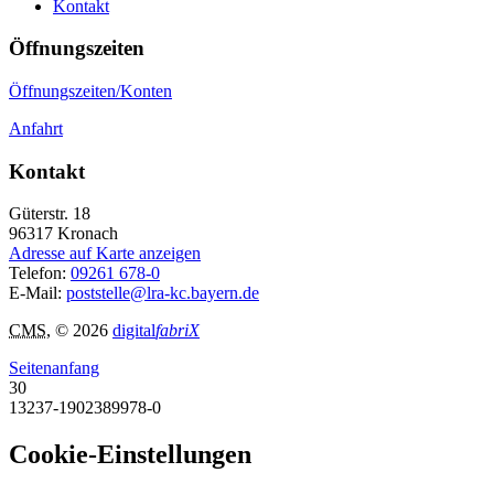
Kontakt
Öffnungszeiten
Öffnungszeiten/Konten
Anfahrt
Kontakt
Güterstr. 18
96317
Kronach
Adresse auf Karte anzeigen
Telefon:
09261 678-0
E-Mail:
poststelle@lra-kc.bayern.de
CMS
, © 2026
digital
fabriX
Seitenanfang
30
13237-1902389978-0
Cookie-Einstellungen