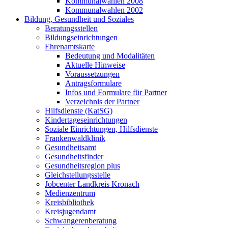
Kommunalwahlen 2008
Kommunalwahlen 2002
Bildung, Gesundheit und Soziales
Beratungsstellen
Bildungseinrichtungen
Ehrenamtskarte
Bedeutung und Modalitäten
Aktuelle Hinweise
Voraussetzungen
Antragsformulare
Infos und Formulare für Partner
Verzeichnis der Partner
Hilfsdienste (KatSG)
Kindertageseinrichtungen
Soziale Einrichtungen, Hilfsdienste
Frankenwaldklinik
Gesundheitsamt
Gesundheitsfinder
Gesundheitsregion plus
Gleichstellungsstelle
Jobcenter Landkreis Kronach
Medienzentrum
Kreisbibliothek
Kreisjugendamt
Schwangerenberatung