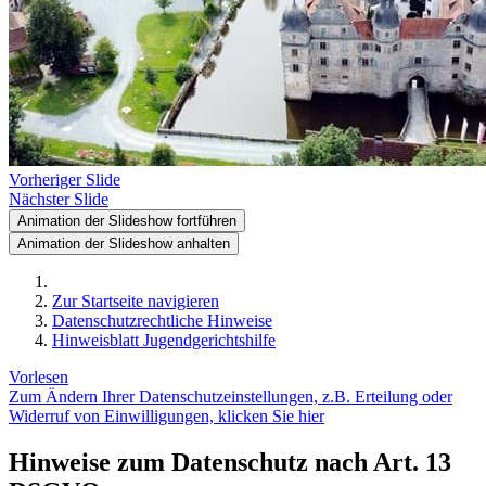
Vorheriger Slide
Nächster Slide
Animation der Slideshow fortführen
Animation der Slideshow anhalten
Zur Startseite navigieren
Datenschutzrechtliche Hinweise
Hinweisblatt Jugendgerichtshilfe
Vorlesen
Zum Ändern Ihrer Datenschutzeinstellungen, z.B. Erteilung oder
Widerruf von Einwilligungen, klicken Sie hier
Hinweise zum Datenschutz nach Art. 13