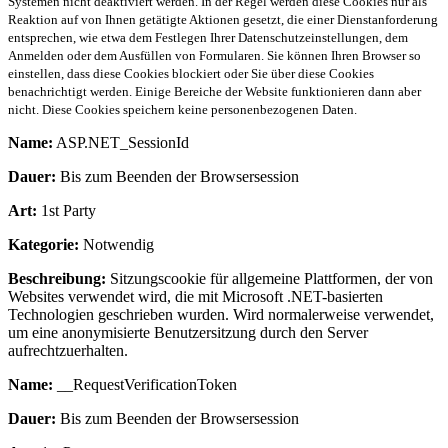
Systemen nicht deaktiviert werden. In der Regel werden diese Cookies nur als
Reaktion auf von Ihnen getätigte Aktionen gesetzt, die einer Dienstanforderung
entsprechen, wie etwa dem Festlegen Ihrer Datenschutzeinstellungen, dem
Anmelden oder dem Ausfüllen von Formularen. Sie können Ihren Browser so
einstellen, dass diese Cookies blockiert oder Sie über diese Cookies
benachrichtigt werden. Einige Bereiche der Website funktionieren dann aber
nicht. Diese Cookies speichern keine personenbezogenen Daten.
Name:
ASP.NET_SessionId
Dauer:
Bis zum Beenden der Browsersession
Art:
1st Party
Kategorie:
Notwendig
Beschreibung:
Sitzungscookie für allgemeine Plattformen, der von
Websites verwendet wird, die mit Microsoft .NET-basierten
Technologien geschrieben wurden. Wird normalerweise verwendet,
um eine anonymisierte Benutzersitzung durch den Server
aufrechtzuerhalten.
Name:
__RequestVerificationToken
Dauer:
Bis zum Beenden der Browsersession