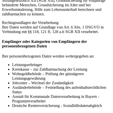
Sozialgesetzbuch XII (SGB XII), Grundsicherung für volljährige
behinderte Menschen, Grundsicherung im Alter und bei
Erwerbsminderung, Hilfe zum Lebensunterhalt berechnen und
zahlbarmachen zu können.
Rechtsgrundlagen der Verarbeitung:
Ihre Daten werden auf Grundlage von Art. 6 Abs. 1 DSGVO in
Verbindung mit §§ 118, 121 ff, 128 a-h SGB XII verarbeitet.
Empfänger oder Kategorien von Empfängern der
personenbezogenen Daten
Ihre personenbezogenen Daten werden weitergegeben an:
Leistungserbringer
Kreiskasse – zur Zahlbarmachung der Leistung
Wohngeldbehörde – Prüfung der günstigeren
Leistungsgewährung
Jobcenter – Wechsel der Zuständigkeit
Ausländerbehörde – Feststellung des aufenthaltsrechtlichen
Status
Anstalt für Kommunale Datenverarbeitung in Bayern -
Programmverarbeiter
Deutsche Rentenversicherung - Sozialhilfedatenabgleich