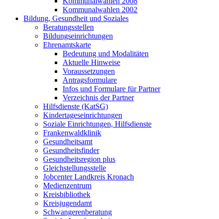
Kommunalwahlen 2008
Kommunalwahlen 2002
Bildung, Gesundheit und Soziales
Beratungsstellen
Bildungseinrichtungen
Ehrenamtskarte
Bedeutung und Modalitäten
Aktuelle Hinweise
Voraussetzungen
Antragsformulare
Infos und Formulare für Partner
Verzeichnis der Partner
Hilfsdienste (KatSG)
Kindertageseinrichtungen
Soziale Einrichtungen, Hilfsdienste
Frankenwaldklinik
Gesundheitsamt
Gesundheitsfinder
Gesundheitsregion plus
Gleichstellungsstelle
Jobcenter Landkreis Kronach
Medienzentrum
Kreisbibliothek
Kreisjugendamt
Schwangerenberatung