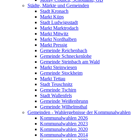
Städte, Märkte und Gemeinden
Stadt Kronach
Markt Küps
Stadt Ludwigsstadt
Markt Marktrodach
Markt Mitwitz
Markt Nordhalben
Markt Pressig
Gemeinde Reichenbach
Gemeinde Schneckenlohe
Gemeinde Steinbach am Wald
Markt Steinwiesen
Gemeinde Stockheim
Markt Tettau
Stadt Teuschnitz
Gemeinde Tschirn
Stadt Wallenfels
Gemeinde Weißenbrunn
Gemeinde Wilhelmsthal
Gemeinden - Wahlergebnisse der Kommunalwahlen
Kommunalwahlen 2026
Kommunalwahlen 2023
Kommunalwahlen 2020
Kommunalwahlen 2014