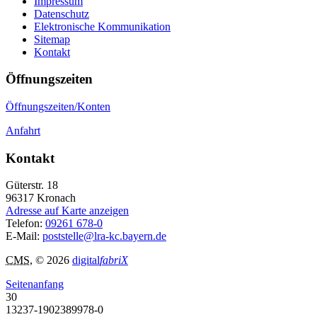
Impressum
Datenschutz
Elektronische Kommunikation
Sitemap
Kontakt
Öffnungszeiten
Öffnungszeiten/Konten
Anfahrt
Kontakt
Güterstr. 18
96317
Kronach
Adresse auf Karte anzeigen
Telefon:
09261 678-0
E-Mail:
poststelle@lra-kc.bayern.de
CMS
, © 2026
digital
fabriX
Seitenanfang
30
13237-1902389978-0