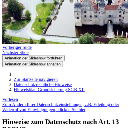
Vorheriger Slide
Nächster Slide
Animation der Slideshow fortführen
Animation der Slideshow anhalten
Zur Startseite navigieren
Datenschutzrechtliche Hinweise
Hinweisblatt Grundsicherung SGB XII
Vorlesen
Zum Ändern Ihrer Datenschutzeinstellungen, z.B. Erteilung oder
Widerruf von Einwilligungen, klicken Sie hier
Hinweise zum Datenschutz nach Art. 13