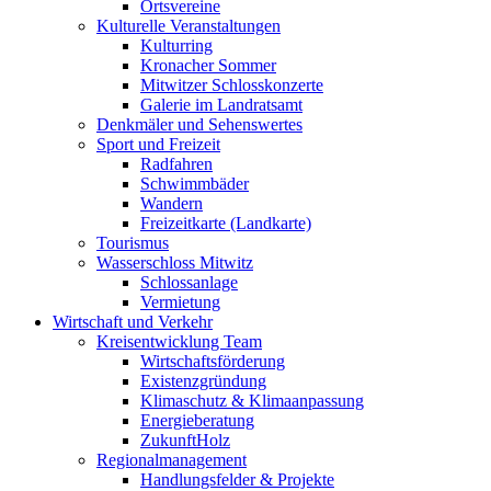
Ortsvereine
Kulturelle Veranstaltungen
Kulturring
Kronacher Sommer
Mitwitzer Schlosskonzerte
Galerie im Landratsamt
Denkmäler und Sehenswertes
Sport und Freizeit
Radfahren
Schwimmbäder
Wandern
Freizeitkarte (Landkarte)
Tourismus
Wasserschloss Mitwitz
Schlossanlage
Vermietung
Wirtschaft und Verkehr
Kreisentwicklung Team
Wirtschaftsförderung
Existenzgründung
Klimaschutz & Klimaanpassung
Energieberatung
ZukunftHolz
Regionalmanagement
Handlungsfelder & Projekte