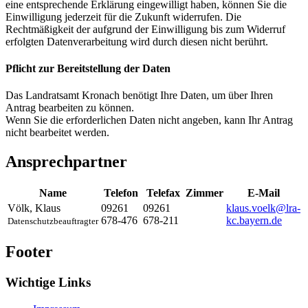
eine entsprechende Erklärung eingewilligt haben, können Sie die
Einwilligung jederzeit für die Zukunft widerrufen. Die
Rechtmäßigkeit der aufgrund der Einwilligung bis zum Widerruf
erfolgten Datenverarbeitung wird durch diesen nicht berührt.
Pflicht zur Bereitstellung der Daten
Das Landratsamt Kronach benötigt Ihre Daten, um über Ihren
Antrag bearbeiten zu können.
Wenn Sie die erforderlichen Daten nicht angeben, kann Ihr Antrag
nicht bearbeitet werden.
Ansprechpartner
Name
Telefon
Telefax
Zimmer
E-Mail
Völk
,
Klaus
09261
09261
klaus.voelk@lra-
678-476
678-211
kc.bayern.de
Datenschutzbeauftragter
Footer
Wichtige Links