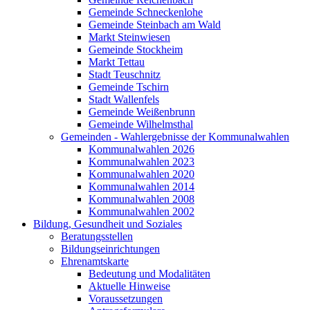
Gemeinde Schneckenlohe
Gemeinde Steinbach am Wald
Markt Steinwiesen
Gemeinde Stockheim
Markt Tettau
Stadt Teuschnitz
Gemeinde Tschirn
Stadt Wallenfels
Gemeinde Weißenbrunn
Gemeinde Wilhelmsthal
Gemeinden - Wahlergebnisse der Kommunalwahlen
Kommunalwahlen 2026
Kommunalwahlen 2023
Kommunalwahlen 2020
Kommunalwahlen 2014
Kommunalwahlen 2008
Kommunalwahlen 2002
Bildung, Gesundheit und Soziales
Beratungsstellen
Bildungseinrichtungen
Ehrenamtskarte
Bedeutung und Modalitäten
Aktuelle Hinweise
Voraussetzungen