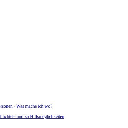
Personen - Was mache ich wo?
lüchtete und zu Hilfsmöglichkeiten