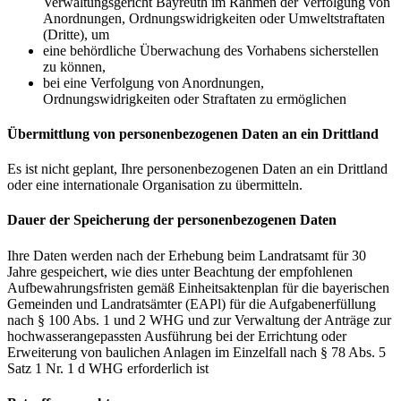
Verwaltungsgericht Bayreuth im Rahmen der Verfolgung von
Anordnungen, Ordnungswidrigkeiten oder Umweltstraftaten
(Dritte), um
eine behördliche Überwachung des Vorhabens sicherstellen
zu können,
bei eine Verfolgung von Anordnungen,
Ordnungswidrigkeiten oder Straftaten zu ermöglichen
Übermittlung von personenbezogenen Daten an ein Drittland
Es ist nicht geplant, Ihre personenbezogenen Daten an ein Drittland
oder eine internationale Organisation zu übermitteln.
Dauer der Speicherung der personenbezogenen Daten
Ihre Daten werden nach der Erhebung beim Landratsamt für 30
Jahre gespeichert, wie dies unter Beachtung der empfohlenen
Aufbewahrungsfristen gemäß Einheitsaktenplan für die bayerischen
Gemeinden und Landratsämter (EAPl) für die Aufgabenerfüllung
nach § 100 Abs. 1 und 2 WHG und zur Verwaltung der Anträge zur
hochwasserangepassten Ausführung bei der Errichtung oder
Erweiterung von baulichen Anlagen im Einzelfall nach § 78 Abs. 5
Satz 1 Nr. 1 d WHG erforderlich ist