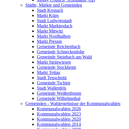
Städte, Märkte und Gemeinden
Stadt Kronach
Markt Küps
Stadt Ludwigsstadt
Markt Marktrodach
Markt Mitwitz
Markt Nordhalben
Markt Pressig
Gemeinde Reichenbach
Gemeinde Schneckenlohe
Gemeinde Steinbach am Wald
Markt Steinwiesen
Gemeinde Stockheim
Markt Tettau
Stadt Teuschnitz
Gemeinde Tschirn
Stadt Wallenfels
Gemeinde Weißenbrunn
Gemeinde Wilhelmsthal
Gemeinden - Wahlergebnisse der Kommunalwahlen
Kommunalwahlen 2026
Kommunalwahlen 2023
Kommunalwahlen 2020
Kommunalwahlen 2014