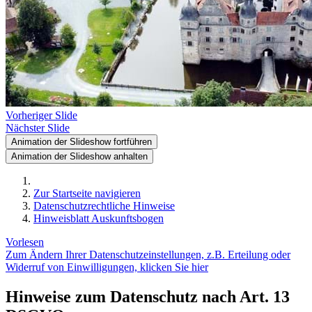
Vorheriger Slide
Nächster Slide
Animation der Slideshow fortführen
Animation der Slideshow anhalten
Zur Startseite navigieren
Datenschutzrechtliche Hinweise
Hinweisblatt Auskunftsbogen
Vorlesen
Zum Ändern Ihrer Datenschutzeinstellungen, z.B. Erteilung oder
Widerruf von Einwilligungen, klicken Sie hier
Hinweise zum Datenschutz nach Art. 13