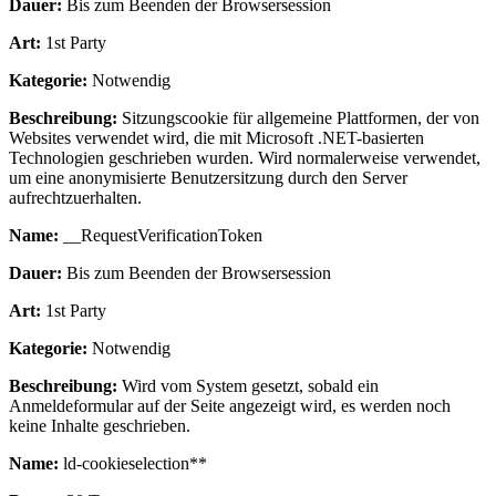
Dauer:
Bis zum Beenden der Browsersession
Art:
1st Party
Kategorie:
Notwendig
Beschreibung:
Sitzungscookie für allgemeine Plattformen, der von
Websites verwendet wird, die mit Microsoft .NET-basierten
Technologien geschrieben wurden. Wird normalerweise verwendet,
um eine anonymisierte Benutzersitzung durch den Server
aufrechtzuerhalten.
Name:
__RequestVerificationToken
Dauer:
Bis zum Beenden der Browsersession
Art:
1st Party
Kategorie:
Notwendig
Beschreibung:
Wird vom System gesetzt, sobald ein
Anmeldeformular auf der Seite angezeigt wird, es werden noch
keine Inhalte geschrieben.
Name:
ld-cookieselection**