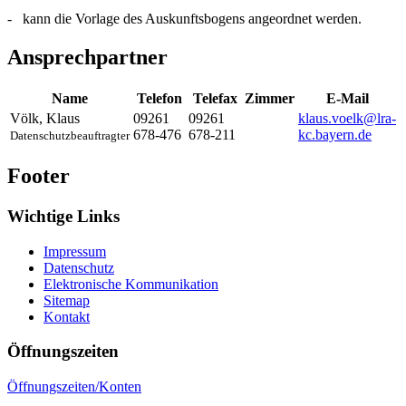
- kann die Vorlage des Auskunftsbogens angeordnet werden.
Ansprechpartner
Name
Telefon
Telefax
Zimmer
E-Mail
Völk
,
Klaus
09261
09261
klaus.voelk@lra-
678-476
678-211
kc.bayern.de
Datenschutzbeauftragter
Footer
Wichtige Links
Impressum
Datenschutz
Elektronische Kommunikation
Sitemap
Kontakt
Öffnungszeiten
Öffnungszeiten/Konten