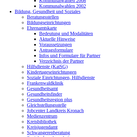
Kommunalwahlen 2008
Kommunalwahlen 2002
Bildung, Gesundheit und Soziales
Beratungsstellen
Bildungseinrichtungen
Ehrenamtskarte
Bedeutung und Modalitäten
Aktuelle Hinweise
Voraussetzungen
Antragsformulare
Infos und Formulare für Partner
Verzeichnis der Partner
Hilfsdienste (KatSG)
Kindertageseinrichtungen
Soziale Einrichtungen, Hilfsdienste
Frankenwaldklinik
Gesundheitsamt
Gesundheitsfinder
Gesundheitsregion plus
Gleichstellungsstelle
Jobcenter Landkreis Kronach
Medienzentrum
Kreisbibliothek
Kreisjugendamt
Schwangerenberatung