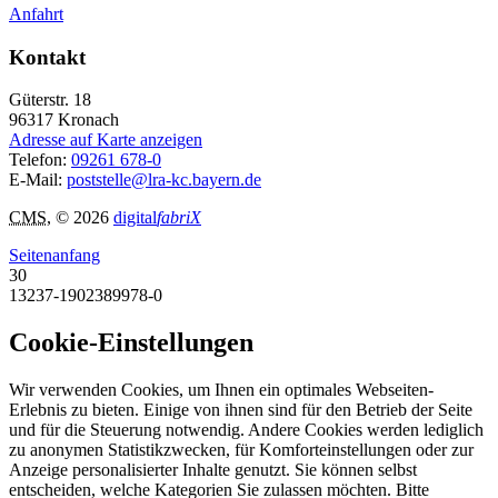
Anfahrt
Kontakt
Güterstr. 18
96317
Kronach
Adresse auf Karte anzeigen
Telefon:
09261 678-0
E-Mail:
poststelle@lra-kc.bayern.de
CMS
, © 2026
digital
fabriX
Seitenanfang
30
13237-1902389978-0
Cookie-Einstellungen
Wir verwenden Cookies, um Ihnen ein optimales Webseiten-
Erlebnis zu bieten. Einige von ihnen sind für den Betrieb der Seite
und für die Steuerung notwendig. Andere Cookies werden lediglich
zu anonymen Statistikzwecken, für Komforteinstellungen oder zur
Anzeige personalisierter Inhalte genutzt. Sie können selbst
entscheiden, welche Kategorien Sie zulassen möchten. Bitte