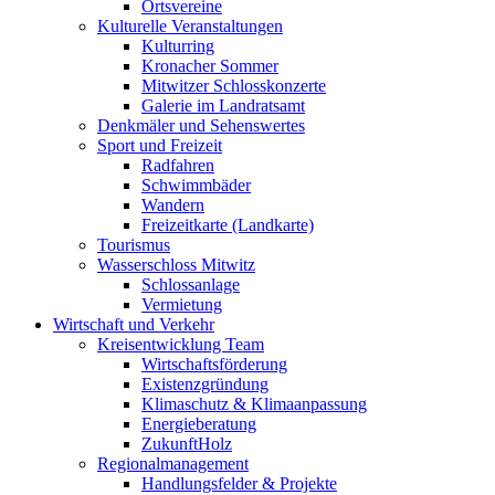
Ortsvereine
Kulturelle Veranstaltungen
Kulturring
Kronacher Sommer
Mitwitzer Schlosskonzerte
Galerie im Landratsamt
Denkmäler und Sehenswertes
Sport und Freizeit
Radfahren
Schwimmbäder
Wandern
Freizeitkarte (Landkarte)
Tourismus
Wasserschloss Mitwitz
Schlossanlage
Vermietung
Wirtschaft und Verkehr
Kreisentwicklung Team
Wirtschaftsförderung
Existenzgründung
Klimaschutz & Klimaanpassung
Energieberatung
ZukunftHolz
Regionalmanagement
Handlungsfelder & Projekte