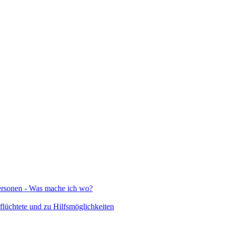
Personen - Was mache ich wo?
lüchtete und zu Hilfsmöglichkeiten