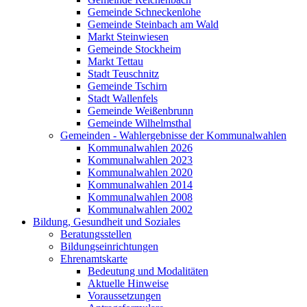
Gemeinde Schneckenlohe
Gemeinde Steinbach am Wald
Markt Steinwiesen
Gemeinde Stockheim
Markt Tettau
Stadt Teuschnitz
Gemeinde Tschirn
Stadt Wallenfels
Gemeinde Weißenbrunn
Gemeinde Wilhelmsthal
Gemeinden - Wahlergebnisse der Kommunalwahlen
Kommunalwahlen 2026
Kommunalwahlen 2023
Kommunalwahlen 2020
Kommunalwahlen 2014
Kommunalwahlen 2008
Kommunalwahlen 2002
Bildung, Gesundheit und Soziales
Beratungsstellen
Bildungseinrichtungen
Ehrenamtskarte
Bedeutung und Modalitäten
Aktuelle Hinweise
Voraussetzungen