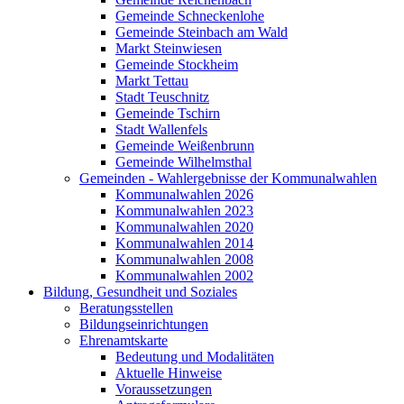
Gemeinde Schneckenlohe
Gemeinde Steinbach am Wald
Markt Steinwiesen
Gemeinde Stockheim
Markt Tettau
Stadt Teuschnitz
Gemeinde Tschirn
Stadt Wallenfels
Gemeinde Weißenbrunn
Gemeinde Wilhelmsthal
Gemeinden - Wahlergebnisse der Kommunalwahlen
Kommunalwahlen 2026
Kommunalwahlen 2023
Kommunalwahlen 2020
Kommunalwahlen 2014
Kommunalwahlen 2008
Kommunalwahlen 2002
Bildung, Gesundheit und Soziales
Beratungsstellen
Bildungseinrichtungen
Ehrenamtskarte
Bedeutung und Modalitäten
Aktuelle Hinweise
Voraussetzungen