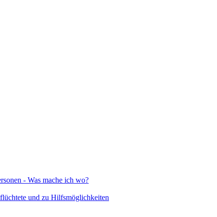
Personen - Was mache ich wo?
lüchtete und zu Hilfsmöglichkeiten