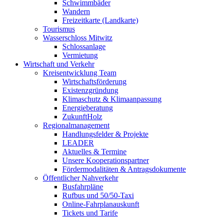
Schwimmbäder
Wandern
Freizeitkarte (Landkarte)
Tourismus
Wasserschloss Mitwitz
Schlossanlage
Vermietung
Wirtschaft und Verkehr
Kreisentwicklung Team
Wirtschaftsförderung
Existenzgründung
Klimaschutz & Klimaanpassung
Energieberatung
ZukunftHolz
Regionalmanagement
Handlungsfelder & Projekte
LEADER
Aktuelles & Termine
Unsere Kooperationspartner
Fördermodalitäten & Antragsdokumente
Öffentlicher Nahverkehr
Busfahrpläne
Rufbus und 50/50-Taxi
Online-Fahrplanauskunft
Tickets und Tarife