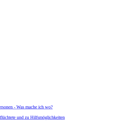
Personen - Was mache ich wo?
lüchtete und zu Hilfsmöglichkeiten