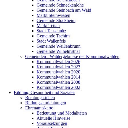
Gemeinde Schneckenlohe
Gemeinde Steinbach am Wald
Markt Steinwiesen
Gemeinde Stockheim
Markt Tettau
Stadt Teuschnitz
Gemeinde Tschirn
Stadt Wallenfels
Gemeinde Weißenbrunn
Gemeinde Wilhelmsthal
Gemeinden - Wahlergebnisse der Kommunalwahlen
Kommunalwahlen 2026
Kommunalwahlen 2023
Kommunalwahlen 2020
Kommunalwahlen 2014
Kommunalwahlen 2008
Kommunalwahlen 2002
Bildung, Gesundheit und Soziales
Beratungsstellen
Bildungseinrichtungen
Ehrenamtskarte
Bedeutung und Modalitäten
Aktuelle Hinweise
Voraussetzungen