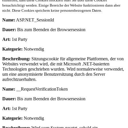
einstellen, dass diese Cookies blockiert oder Sie über diese Cookies
benachrichtigt werden. Einige Bereiche der Website funktionieren dann aber
nicht. Diese Cookies speichern keine personenbezogenen Daten.
Name:
ASP.NET_SessionId
Dauer:
Bis zum Beenden der Browsersession
Art:
1st Party
Kategorie:
Notwendig
Beschreibung:
Sitzungscookie für allgemeine Plattformen, der von
Websites verwendet wird, die mit Microsoft .NET-basierten
Technologien geschrieben wurden. Wird normalerweise verwendet,
um eine anonymisierte Benutzersitzung durch den Server
aufrechtzuerhalten.
Name:
__RequestVerificationToken
Dauer:
Bis zum Beenden der Browsersession
Art:
1st Party
Kategorie:
Notwendig
Beschreibung:
Wird vom System gesetzt, sobald ein