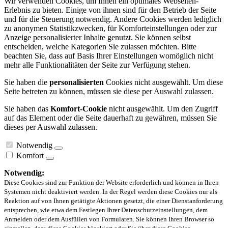
Wir verwenden Cookies, um Ihnen ein optimales Webseiten-
Erlebnis zu bieten. Einige von ihnen sind für den Betrieb der Seite
und für die Steuerung notwendig. Andere Cookies werden lediglich
zu anonymen Statistikzwecken, für Komforteinstellungen oder zur
Anzeige personalisierter Inhalte genutzt. Sie können selbst
entscheiden, welche Kategorien Sie zulassen möchten. Bitte
beachten Sie, dass auf Basis Ihrer Einstellungen womöglich nicht
mehr alle Funktionalitäten der Seite zur Verfügung stehen.
Sie haben die
personalisierten
Cookies nicht ausgewählt. Um diese
Seite betreten zu können, müssen sie diese per Auswahl zulassen.
Sie haben das
Komfort-Cookie
nicht ausgewählt. Um den Zugriff
auf das Element oder die Seite dauerhaft zu gewähren, müssen Sie
dieses per Auswahl zulassen.
Notwendig
Komfort
Notwendig:
Diese Cookies sind zur Funktion der Website erforderlich und können in Ihren
Systemen nicht deaktiviert werden. In der Regel werden diese Cookies nur als
Reaktion auf von Ihnen getätigte Aktionen gesetzt, die einer Dienstanforderung
entsprechen, wie etwa dem Festlegen Ihrer Datenschutzeinstellungen, dem
Anmelden oder dem Ausfüllen von Formularen. Sie können Ihren Browser so