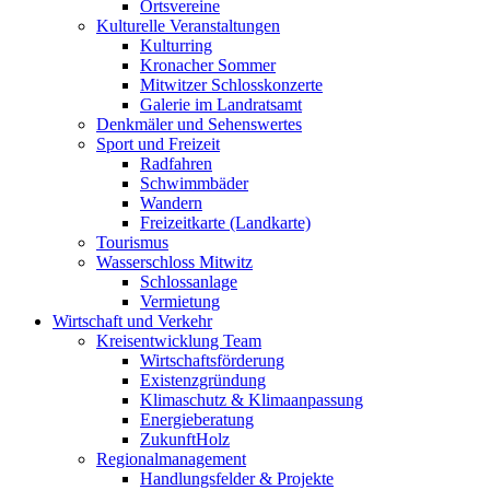
Ortsvereine
Kulturelle Veranstaltungen
Kulturring
Kronacher Sommer
Mitwitzer Schlosskonzerte
Galerie im Landratsamt
Denkmäler und Sehenswertes
Sport und Freizeit
Radfahren
Schwimmbäder
Wandern
Freizeitkarte (Landkarte)
Tourismus
Wasserschloss Mitwitz
Schlossanlage
Vermietung
Wirtschaft und Verkehr
Kreisentwicklung Team
Wirtschaftsförderung
Existenzgründung
Klimaschutz & Klimaanpassung
Energieberatung
ZukunftHolz
Regionalmanagement
Handlungsfelder & Projekte