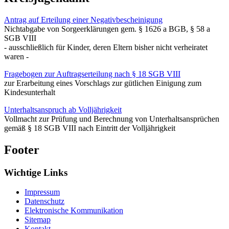
Antrag auf Erteilung einer Negativbescheinigung
Nichtabgabe von Sorgeerklärungen gem. § 1626 a BGB, § 58 a
SGB VIII
- ausschließlich für Kinder, deren Eltern bisher nicht verheiratet
waren -
Fragebogen zur Auftragserteilung nach § 18 SGB VIII
zur Erarbeitung eines Vorschlags zur gütlichen Einigung zum
Kindesunterhalt
Unterhaltsanspruch ab Volljährigkeit
Vollmacht zur Prüfung und Berechnung von Unterhaltsansprüchen
gemäß § 18 SGB VIII nach Eintritt der Volljährigkeit
Footer
Wichtige Links
Impressum
Datenschutz
Elektronische Kommunikation
Sitemap
Kontakt