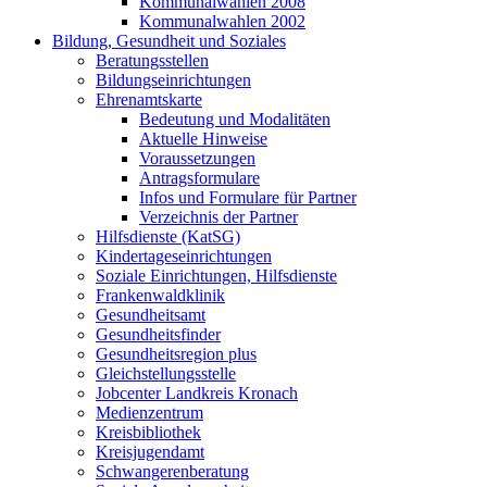
Kommunalwahlen 2008
Kommunalwahlen 2002
Bildung, Gesundheit und Soziales
Beratungsstellen
Bildungseinrichtungen
Ehrenamtskarte
Bedeutung und Modalitäten
Aktuelle Hinweise
Voraussetzungen
Antragsformulare
Infos und Formulare für Partner
Verzeichnis der Partner
Hilfsdienste (KatSG)
Kindertageseinrichtungen
Soziale Einrichtungen, Hilfsdienste
Frankenwaldklinik
Gesundheitsamt
Gesundheitsfinder
Gesundheitsregion plus
Gleichstellungsstelle
Jobcenter Landkreis Kronach
Medienzentrum
Kreisbibliothek
Kreisjugendamt
Schwangerenberatung