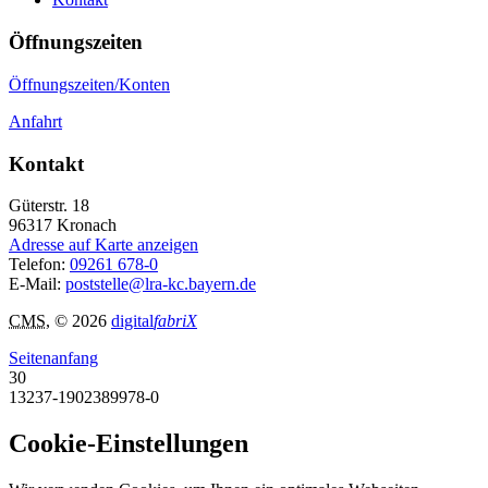
Öffnungszeiten
Öffnungszeiten/Konten
Anfahrt
Kontakt
Güterstr. 18
96317
Kronach
Adresse auf Karte anzeigen
Telefon:
09261 678-0
E-Mail:
poststelle@lra-kc.bayern.de
CMS
, © 2026
digital
fabriX
Seitenanfang
30
13237-1902389978-0
Cookie-Einstellungen