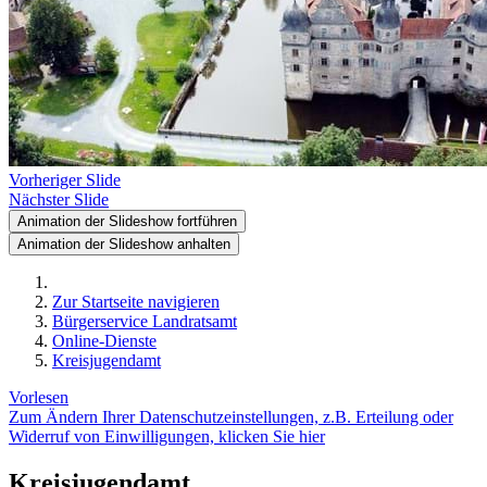
Vorheriger Slide
Nächster Slide
Animation der Slideshow fortführen
Animation der Slideshow anhalten
Zur Startseite navigieren
Bürgerservice Landratsamt
Online-Dienste
Kreisjugendamt
Vorlesen
Zum Ändern Ihrer Datenschutzeinstellungen, z.B. Erteilung oder
Widerruf von Einwilligungen, klicken Sie hier
Kreisjugendamt