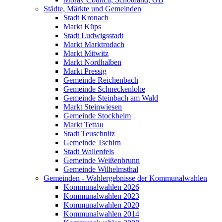
Städte, Märkte und Gemeinden
Stadt Kronach
Markt Küps
Stadt Ludwigsstadt
Markt Marktrodach
Markt Mitwitz
Markt Nordhalben
Markt Pressig
Gemeinde Reichenbach
Gemeinde Schneckenlohe
Gemeinde Steinbach am Wald
Markt Steinwiesen
Gemeinde Stockheim
Markt Tettau
Stadt Teuschnitz
Gemeinde Tschirn
Stadt Wallenfels
Gemeinde Weißenbrunn
Gemeinde Wilhelmsthal
Gemeinden - Wahlergebnisse der Kommunalwahlen
Kommunalwahlen 2026
Kommunalwahlen 2023
Kommunalwahlen 2020
Kommunalwahlen 2014