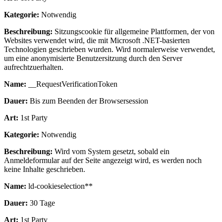
Kategorie:
Notwendig
Beschreibung:
Sitzungscookie für allgemeine Plattformen, der von
Websites verwendet wird, die mit Microsoft .NET-basierten
Technologien geschrieben wurden. Wird normalerweise verwendet,
um eine anonymisierte Benutzersitzung durch den Server
aufrechtzuerhalten.
Name:
__RequestVerificationToken
Dauer:
Bis zum Beenden der Browsersession
Art:
1st Party
Kategorie:
Notwendig
Beschreibung:
Wird vom System gesetzt, sobald ein
Anmeldeformular auf der Seite angezeigt wird, es werden noch
keine Inhalte geschrieben.
Name:
ld-cookieselection**
Dauer:
30 Tage
Art:
1st Party