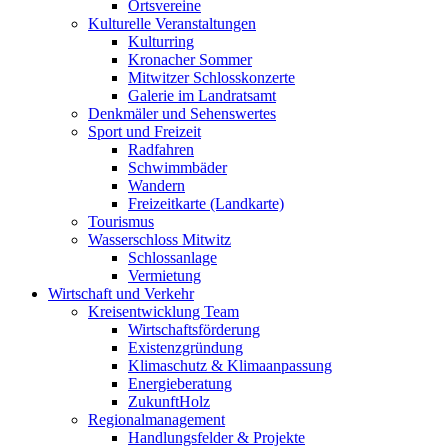
Ortsvereine
Kulturelle Veranstaltungen
Kulturring
Kronacher Sommer
Mitwitzer Schlosskonzerte
Galerie im Landratsamt
Denkmäler und Sehenswertes
Sport und Freizeit
Radfahren
Schwimmbäder
Wandern
Freizeitkarte (Landkarte)
Tourismus
Wasserschloss Mitwitz
Schlossanlage
Vermietung
Wirtschaft und Verkehr
Kreisentwicklung Team
Wirtschaftsförderung
Existenzgründung
Klimaschutz & Klimaanpassung
Energieberatung
ZukunftHolz
Regionalmanagement
Handlungsfelder & Projekte