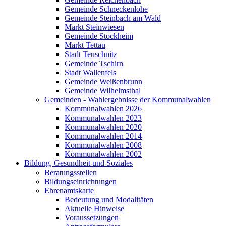
Gemeinde Schneckenlohe
Gemeinde Steinbach am Wald
Markt Steinwiesen
Gemeinde Stockheim
Markt Tettau
Stadt Teuschnitz
Gemeinde Tschirn
Stadt Wallenfels
Gemeinde Weißenbrunn
Gemeinde Wilhelmsthal
Gemeinden - Wahlergebnisse der Kommunalwahlen
Kommunalwahlen 2026
Kommunalwahlen 2023
Kommunalwahlen 2020
Kommunalwahlen 2014
Kommunalwahlen 2008
Kommunalwahlen 2002
Bildung, Gesundheit und Soziales
Beratungsstellen
Bildungseinrichtungen
Ehrenamtskarte
Bedeutung und Modalitäten
Aktuelle Hinweise
Voraussetzungen