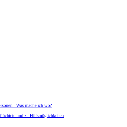
Personen - Was mache ich wo?
lüchtete und zu Hilfsmöglichkeiten