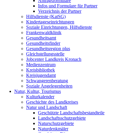
Antragsformulare
Infos und Formulare für Partner
Verzeichnis der Partner
Hilfsdienste (KatSG)
Kindertageseinrichtungen
Soziale Einrichtungen, Hilfsdienste
Frankenwaldklinik
Gesundheitsamt
Gesundheitsfinder
Gesundheitsregion plus
Gleichstellungsstelle
Jobcenter Landkreis Kronach
Medienzentrum
Kreisbibliothek
Kreisjugendamt
Schwangerenberatung
Soziale Angelegenheiten
Natur, Kultur, Tourismus
Kulturkalender
Geschichte des Landkreises
Natur und Landschaft
Geschützte Landschaftsbestandteile
Landschaftsschutzgebiete
Naturschutzgebiete
Naturdenkmäler