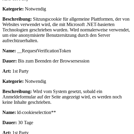
Kategorie:
Notwendig
Beschreibung:
Sitzungscookie für allgemeine Plattformen, der von
Websites verwendet wird, die mit Microsoft .NET-basierten
Technologien geschrieben wurden. Wird normalerweise verwendet,
um eine anonymisierte Benutzersitzung durch den Server
aufrechtzuerhalten.
Name:
__RequestVerificationToken
Dauer:
Bis zum Beenden der Browsersession
Art:
1st Party
Kategorie:
Notwendig
Beschreibung:
Wird vom System gesetzt, sobald ein
Anmeldeformular auf der Seite angezeigt wird, es werden noch
keine Inhalte geschrieben.
Name:
ld-cookieselection**
Dauer:
30 Tage
Art:
1st Party