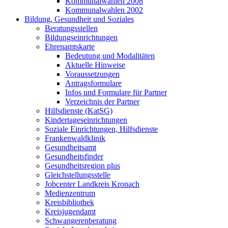
Kommunalwahlen 2008
Kommunalwahlen 2002
Bildung, Gesundheit und Soziales
Beratungsstellen
Bildungseinrichtungen
Ehrenamtskarte
Bedeutung und Modalitäten
Aktuelle Hinweise
Voraussetzungen
Antragsformulare
Infos und Formulare für Partner
Verzeichnis der Partner
Hilfsdienste (KatSG)
Kindertageseinrichtungen
Soziale Einrichtungen, Hilfsdienste
Frankenwaldklinik
Gesundheitsamt
Gesundheitsfinder
Gesundheitsregion plus
Gleichstellungsstelle
Jobcenter Landkreis Kronach
Medienzentrum
Kreisbibliothek
Kreisjugendamt
Schwangerenberatung