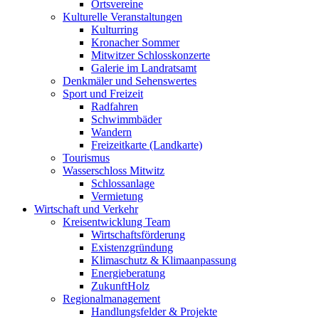
Ortsvereine
Kulturelle Veranstaltungen
Kulturring
Kronacher Sommer
Mitwitzer Schlosskonzerte
Galerie im Landratsamt
Denkmäler und Sehenswertes
Sport und Freizeit
Radfahren
Schwimmbäder
Wandern
Freizeitkarte (Landkarte)
Tourismus
Wasserschloss Mitwitz
Schlossanlage
Vermietung
Wirtschaft und Verkehr
Kreisentwicklung Team
Wirtschaftsförderung
Existenzgründung
Klimaschutz & Klimaanpassung
Energieberatung
ZukunftHolz
Regionalmanagement
Handlungsfelder & Projekte