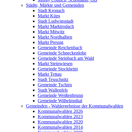
Städte, Märkte und Gemeinden
Stadt Kronach
Markt Küps
Stadt Ludwigsstadt
Markt Marktrodach
Markt Mitwitz
Markt Nordhalben
Markt Pressig
Gemeinde Reichenbach
Gemeinde Schneckenlohe
Gemeinde Steinbach am Wald
Markt Steinwiesen
Gemeinde Stockheim
Markt Tettau
Stadt Teuschnitz
Gemeinde Tschirn
Stadt Wallenfels
Gemeinde Weißenbrunn
Gemeinde Wilhelmsthal
Gemeinden - Wahlergebnisse der Kommunalwahlen
Kommunalwahlen 2026
Kommunalwahlen 2023
Kommunalwahlen 2020
Kommunalwahlen 2014