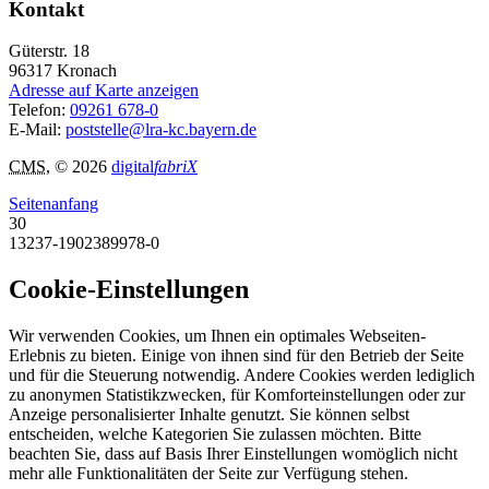
Kontakt
Güterstr. 18
96317
Kronach
Adresse auf Karte anzeigen
Telefon:
09261 678-0
E-Mail:
poststelle@lra-kc.bayern.de
CMS
, © 2026
digital
fabriX
Seitenanfang
30
13237-1902389978-0
Cookie-Einstellungen
Wir verwenden Cookies, um Ihnen ein optimales Webseiten-
Erlebnis zu bieten. Einige von ihnen sind für den Betrieb der Seite
und für die Steuerung notwendig. Andere Cookies werden lediglich
zu anonymen Statistikzwecken, für Komforteinstellungen oder zur
Anzeige personalisierter Inhalte genutzt. Sie können selbst
entscheiden, welche Kategorien Sie zulassen möchten. Bitte
beachten Sie, dass auf Basis Ihrer Einstellungen womöglich nicht
mehr alle Funktionalitäten der Seite zur Verfügung stehen.