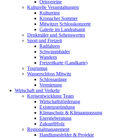
Ortsvereine
Kulturelle Veranstaltungen
Kulturring
Kronacher Sommer
Mitwitzer Schlosskonzerte
Galerie im Landratsamt
Denkmäler und Sehenswertes
Sport und Freizeit
Radfahren
Schwimmbäder
Wandern
Freizeitkarte (Landkarte)
Tourismus
Wasserschloss Mitwitz
Schlossanlage
Vermietung
Wirtschaft und Verkehr
Kreisentwicklung Team
Wirtschaftsförderung
Existenzgründung
Klimaschutz & Klimaanpassung
Energieberatung
ZukunftHolz
Regionalmanagement
Handlungsfelder & Projekte