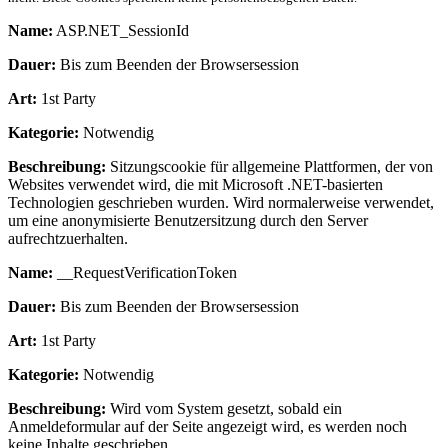
Name:
ASP.NET_SessionId
Dauer:
Bis zum Beenden der Browsersession
Art:
1st Party
Kategorie:
Notwendig
Beschreibung:
Sitzungscookie für allgemeine Plattformen, der von
Websites verwendet wird, die mit Microsoft .NET-basierten
Technologien geschrieben wurden. Wird normalerweise verwendet,
um eine anonymisierte Benutzersitzung durch den Server
aufrechtzuerhalten.
Name:
__RequestVerificationToken
Dauer:
Bis zum Beenden der Browsersession
Art:
1st Party
Kategorie:
Notwendig
Beschreibung:
Wird vom System gesetzt, sobald ein
Anmeldeformular auf der Seite angezeigt wird, es werden noch
keine Inhalte geschrieben.