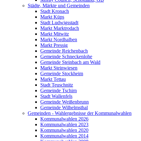
Städte, Märkte und Gemeinden
Stadt Kronach
Markt Küps
Stadt Ludwigsstadt
Markt Marktrodach
Markt Mitwitz
Markt Nordhalben
Markt Pressig
Gemeinde Reichenbach
Gemeinde Schneckenlohe
Gemeinde Steinbach am Wald
Markt Steinwiesen
Gemeinde Stockheim
Markt Tettau
Stadt Teuschnitz
Gemeinde Tschirn
Stadt Wallenfels
Gemeinde Weißenbrunn
Gemeinde Wilhelmsthal
Gemeinden - Wahlergebnisse der Kommunalwahlen
Kommunalwahlen 2026
Kommunalwahlen 2023
Kommunalwahlen 2020
Kommunalwahlen 2014