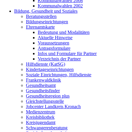
Kommunalwahlen 2008
Kommunalwahlen 2002
Bildung, Gesundheit und Soziales
Beratungsstellen
Bildungseinrichtungen
Ehrenamtskarte
Bedeutung und Modalitäten
Aktuelle Hinweise
Voraussetzungen
Antragsformulare
Infos und Formulare für Partner
Verzeichnis der Partner
Hilfsdienste (KatSG)
Kindertageseinrichtungen
Soziale Einrichtungen, Hilfsdienste
Frankenwaldklinik
Gesundheitsamt
Gesundheitsfinder
Gesundheitsregion plus
Gleichstellungsstelle
Jobcenter Landkreis Kronach
Medienzentrum
Kreisbibliothek
Kreisjugendamt
Schwangerenberatung