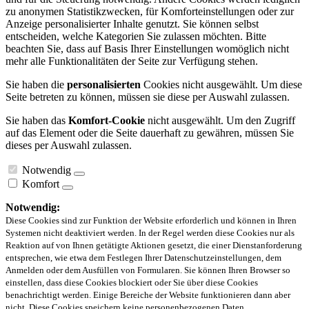
zu anonymen Statistikzwecken, für Komforteinstellungen oder zur
Anzeige personalisierter Inhalte genutzt. Sie können selbst
entscheiden, welche Kategorien Sie zulassen möchten. Bitte
beachten Sie, dass auf Basis Ihrer Einstellungen womöglich nicht
mehr alle Funktionalitäten der Seite zur Verfügung stehen.
Sie haben die
personalisierten
Cookies nicht ausgewählt. Um diese
Seite betreten zu können, müssen sie diese per Auswahl zulassen.
Sie haben das
Komfort-Cookie
nicht ausgewählt. Um den Zugriff
auf das Element oder die Seite dauerhaft zu gewähren, müssen Sie
dieses per Auswahl zulassen.
Notwendig
Komfort
Notwendig:
Diese Cookies sind zur Funktion der Website erforderlich und können in Ihren
Systemen nicht deaktiviert werden. In der Regel werden diese Cookies nur als
Reaktion auf von Ihnen getätigte Aktionen gesetzt, die einer Dienstanforderung
entsprechen, wie etwa dem Festlegen Ihrer Datenschutzeinstellungen, dem
Anmelden oder dem Ausfüllen von Formularen. Sie können Ihren Browser so
einstellen, dass diese Cookies blockiert oder Sie über diese Cookies
benachrichtigt werden. Einige Bereiche der Website funktionieren dann aber
nicht. Diese Cookies speichern keine personenbezogenen Daten.