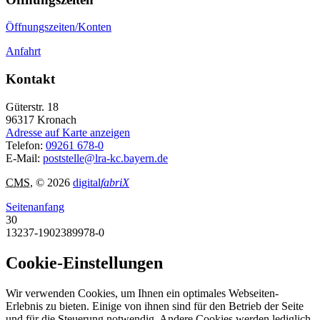
Öffnungszeiten/Konten
Anfahrt
Kontakt
Güterstr. 18
96317
Kronach
Adresse auf Karte anzeigen
Telefon:
09261 678-0
E-Mail:
poststelle@lra-kc.bayern.de
CMS
, © 2026
digital
fabriX
Seitenanfang
30
13237-1902389978-0
Cookie-Einstellungen
Wir verwenden Cookies, um Ihnen ein optimales Webseiten-
Erlebnis zu bieten. Einige von ihnen sind für den Betrieb der Seite
und für die Steuerung notwendig. Andere Cookies werden lediglich