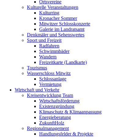
Ortsvereine
Kulturelle Veranstaltungen
Kulturring
Kronacher Sommer
Mitwitzer Schlosskonzerte
Galerie im Landratsamt
Denkmäler und Sehenswertes
Sport und Freizeit
Radfahren
Schwimmbäder
Wandern
Freizeitkarte (Landkarte)
Tourismus
Wasserschloss Mitwitz
Schlossanlage
Vermietung
Wirtschaft und Verkehr
Kreisentwicklung Team
Wirtschaftsförderung
Existenzgründung
Klimaschutz & Klimaanpassung
Energieberatung
ZukunftHolz
Regionalmanagement
Handlungsfelder & Projekte