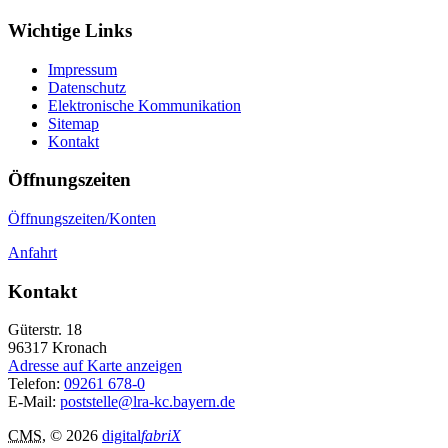
Wichtige Links
Impressum
Datenschutz
Elektronische Kommunikation
Sitemap
Kontakt
Öffnungszeiten
Öffnungszeiten/Konten
Anfahrt
Kontakt
Güterstr. 18
96317
Kronach
Adresse auf Karte anzeigen
Telefon:
09261 678-0
E-Mail:
poststelle@lra-kc.bayern.de
CMS
, © 2026
digital
fabriX