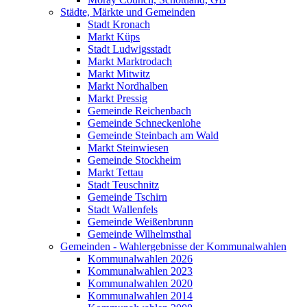
Städte, Märkte und Gemeinden
Stadt Kronach
Markt Küps
Stadt Ludwigsstadt
Markt Marktrodach
Markt Mitwitz
Markt Nordhalben
Markt Pressig
Gemeinde Reichenbach
Gemeinde Schneckenlohe
Gemeinde Steinbach am Wald
Markt Steinwiesen
Gemeinde Stockheim
Markt Tettau
Stadt Teuschnitz
Gemeinde Tschirn
Stadt Wallenfels
Gemeinde Weißenbrunn
Gemeinde Wilhelmsthal
Gemeinden - Wahlergebnisse der Kommunalwahlen
Kommunalwahlen 2026
Kommunalwahlen 2023
Kommunalwahlen 2020
Kommunalwahlen 2014