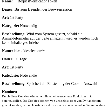
Name:
__RequestVerificationToken
Dauer:
Bis zum Beenden der Browsersession
Art:
1st Party
Kategorie:
Notwendig
Beschreibung:
Wird vom System gesetzt, sobald ein
Anmeldeformular auf der Seite angezeigt wird, es werden noch
keine Inhalte geschrieben.
Name:
ld-cookieselection**
Dauer:
30 Tage
Art:
1st Party
Kategorie:
Notwendig
Beschreibung:
Speichert die Einstellung der Cookie-Auswahl
Komfort:
Durch diese Cookies können wir Ihnen eine erweiterte Funktionalität
bereitzustellen. Die Cookies können von uns selbst, oder von Drittanbietern
gesetzt werden, deren Dienste wir auf unseren Seiten verwenden. Wenn Sie diese