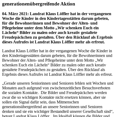
generationenübergreifende Aktion
04. März 2021
:
Landrat Klaus Löffler hat in der vergangenen
Woche die Kinder in den Kindertagesstätten darum gebeten,
für die Bewohnerinnen und Bewohner der Alten- und
Pflegeheime unter dem Motto „Wir schenken Euch ein
Lächeln“ Bilder zu malen oder auch kreativ gestaltete
Freudepäckchen zu gestalten. Über den Rücklauf als Ergebnis
dieses Aufrufes ist Landrat Klaus Löffler mehr als erfreut.
Landrat Klaus Löffler hat in der vergangenen Woche die Kinder in
den Kindertagesstätten darum gebeten, für die Bewohnerinnen und
Bewohner der Alten- und Pflegeheime unter dem Motto „Wir
schenken Euch ein Lächeln“ Bilder zu malen oder auch kreativ
gestaltete Freudepäckchen zu gestalten. Über den Rücklauf als
Ergebnis dieses Aufrufes ist Landrat Klaus Löffler mehr als erfreut.
„Gerade unseren Seniorinnen und Senioren fehlen seit Wochen und
Monaten auch aufgrund von zwischenzeitlichen Besuchsverboten
die sozialen Kontakte. Die Bilder und Freudepäckchen werden
zwar die so wichtigen Kontakte nicht ersetzen können, aber sie
sollen ein Signal dafür sein, dass Mitmenschen
generationsübergreifend an unsere Seniorinnen und Senioren
denken und sie ein wichtiger Bestandteil unserer Gesellschaft sind“,
betont Landrat Klaus Löffler. „Im Idealfall können die Bilder und