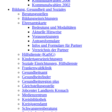
Kommunalwahlen 2008
Kommunalwahlen 2002
Bildung, Gesundheit und Soziales
Beratungsstellen
Bildungseinrichtungen
Ehrenamtskarte
Bedeutung und Modalitäten
Aktuelle Hinweise
Voraussetzungen
Antragsformulare
Infos und Formulare für Partner
Verzeichnis der Partner
Hilfsdienste (KatSG)
Kindertageseinrichtungen
Soziale Einrichtungen, Hilfsdienste
Frankenwaldklinik
Gesundheitsamt
Gesundheitsfinder
Gesundheitsregion plus
Gleichstellungsstelle
Jobcenter Landkreis Kronach
Medienzentrum
Kreisbibliothek
Kreisjugendamt
Schwangerenberatung