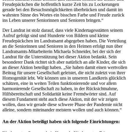
Freudepäckchen die hoffentlich kurze Zeit bis zu Lockerungen
gerade bei den Besuchsmöglichkeiten überbrücken und damit im
wahrsten Sinne des Wortes ein bisschen Farbe und Freude zurück
ins Leben unserer Seniorinnen und Senioren bringen.“
Der Landrat ist stolz darauf, dass viele Kindertagesstätten seinem
Aufruf gefolgt sind und Hunderte von Bildern und kleine
Freudepäckchen im Landratsamt abgegeben haben. Die Verteilung
an die Seniorinnen und Senioren in den Heimen erfolgt nun über
Landratsamts-Mitarbeiterin Michaela Schneider, bei der sich der
Landrat für die Unterstützung bei dieser Aktion bedankt. Sein
besonderer Dank richtet sich aber natürlich an alle Kinder, die sich
an dieser Aktion beteiligt haben. „Sie haben damit einen wertvollen
Beitrag für unsere Gesellschaft geleistet, die nicht zuletzt von ihrer
Homogenität lebt. Wir können uns in unserem Landkreis glücklich
schätzen, eine in weiten Teilen funktionierende und vor allem
harmonierende Gesellschaft zu haben, in der Rücksichtnahme,
Hilfsbereitschaft und Solidarität keine Fremdwörter sind. Auf
diesem Fundament steht auch diese Aktion, mit der wir zeigen
wollen, dass wir gerade diese schwere Phase der Pandemie nicht
alleine, sondern miteinander meistern wollen und auch können.“
An der Aktion beteiligt haben sich folgende Einrichtungen: