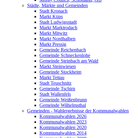
Städte, Märkte und Gemeinden
Stadt Kronach
Markt Küps
Stadt Ludwigsstadt
Markt Marktrodach
Markt Mitwitz
Markt Nordhalben
Markt Pressig
Gemeinde Reichenbach
Gemeinde Schneckenlohe
Gemeinde Steinbach am Wald
Markt Steinwiesen
Gemeinde Stockheim
Markt Tettau
Stadt Teuschnitz
Gemeinde Tschirn
Stadt Wallenfels
Gemeinde Weißenbrunn
Gemeinde Wilhelmsthal
Gemeinden - Wahlergebnisse der Kommunalwahlen
Kommunalwahlen 2026
Kommunalwahlen 2023
Kommunalwahlen 2020
Kommunalwahlen 2014