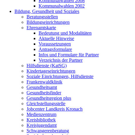
Kommunalwahlen 2008
Kommunalwahlen 2002
Bildung, Gesundheit und Soziales
Beratungsstellen
Bildungseinrichtungen
Ehrenamtskarte
Bedeutung und Modalitäten
Aktuelle Hinweise
Voraussetzungen
Antragsformulare
Infos und Formulare für Partner
Verzeichnis der Partner
Hilfsdienste (KatSG)
Kindertageseinrichtungen
Soziale Einrichtungen, Hilfsdienste
Frankenwaldklinik
Gesundheitsamt
Gesundheitsfinder
Gesundheitsregion plus
Gleichstellungsstelle
Jobcenter Landkreis Kronach
Medienzentrum
Kreisbibliothek
Kreisjugendamt
Schwangerenberatung