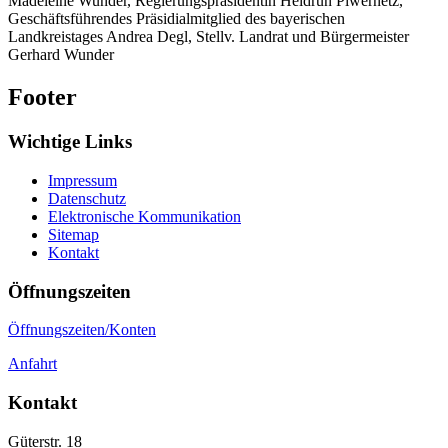
Madeleine Wunder, Regierungspräsidentin Heidrun Piwernetz,
Geschäftsführendes Präsidialmitglied des bayerischen
Landkreistages Andrea Degl, Stellv. Landrat und Bürgermeister
Gerhard Wunder
Footer
Wichtige Links
Impressum
Datenschutz
Elektronische Kommunikation
Sitemap
Kontakt
Öffnungszeiten
Öffnungszeiten/Konten
Anfahrt
Kontakt
Güterstr. 18