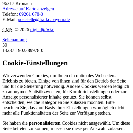
96317
Kronach
Adresse auf Karte anzeigen
Telefon:
09261 678-0
E-Mail:
poststelle@lra-kc.bayern.de
CMS
, © 2026
digital
fabriX
Seitenanfang
30
13237-1902389978-0
Cookie-Einstellungen
Wir verwenden Cookies, um Ihnen ein optimales Webseiten-
Erlebnis zu bieten. Einige von ihnen sind für den Betrieb der Seite
und für die Steuerung notwendig. Andere Cookies werden lediglich
zu anonymen Statistikzwecken, für Komforteinstellungen oder zur
Anzeige personalisierter Inhalte genutzt. Sie können selbst
entscheiden, welche Kategorien Sie zulassen möchten. Bitte
beachten Sie, dass auf Basis Ihrer Einstellungen womöglich nicht
mehr alle Funktionalitäten der Seite zur Verfügung stehen.
Sie haben die
personalisierten
Cookies nicht ausgewählt. Um diese
Seite betreten zu können, müssen sie diese per Auswahl zulassen.