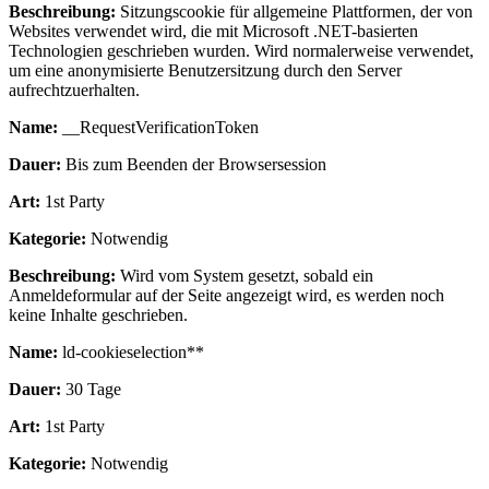
Beschreibung:
Sitzungscookie für allgemeine Plattformen, der von
Websites verwendet wird, die mit Microsoft .NET-basierten
Technologien geschrieben wurden. Wird normalerweise verwendet,
um eine anonymisierte Benutzersitzung durch den Server
aufrechtzuerhalten.
Name:
__RequestVerificationToken
Dauer:
Bis zum Beenden der Browsersession
Art:
1st Party
Kategorie:
Notwendig
Beschreibung:
Wird vom System gesetzt, sobald ein
Anmeldeformular auf der Seite angezeigt wird, es werden noch
keine Inhalte geschrieben.
Name:
ld-cookieselection**
Dauer:
30 Tage
Art:
1st Party
Kategorie:
Notwendig