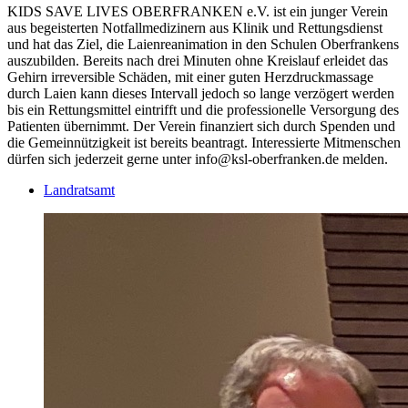
KIDS SAVE LIVES OBERFRANKEN e.V. ist ein junger Verein
aus begeisterten Notfallmedizinern aus Klinik und Rettungsdienst
und hat das Ziel, die Laienreanimation in den Schulen Oberfrankens
auszubilden. Bereits nach drei Minuten ohne Kreislauf erleidet das
Gehirn irreversible Schäden, mit einer guten Herzdruckmassage
durch Laien kann dieses Intervall jedoch so lange verzögert werden
bis ein Rettungsmittel eintrifft und die professionelle Versorgung des
Patienten übernimmt. Der Verein finanziert sich durch Spenden und
die Gemeinnützigkeit ist bereits beantragt. Interessierte Mitmenschen
dürfen sich jederzeit gerne unter info@ksl-oberfranken.de melden.
Landratsamt