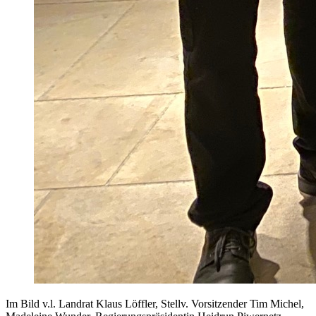
Im Bild v.l. Landrat Klaus Löffler, Stellv. Vorsitzender Tim Michel,