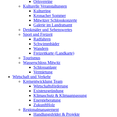
Ortsvereine
Kulturelle Veranstaltungen
Kulturring
Kronacher Sommer
Mitwitzer Schlosskonzerte
Galerie im Landratsamt
Denkmäler und Sehenswertes
Sport und Freizeit
Radfahren
Schwimmbäder
Wandern
Freizeitkarte (Landkarte)
Tourismus
Wasserschloss Mitwitz
Schlossanlage
Vermietung
Wirtschaft und Verkehr
Kreisentwicklung Team
Wirtschaftsförderung
Existenzgründung
Klimaschutz & Klimaanpassung
Energieberatung
ZukunftHolz
Regionalmanagement
Handlungsfelder & Projekte