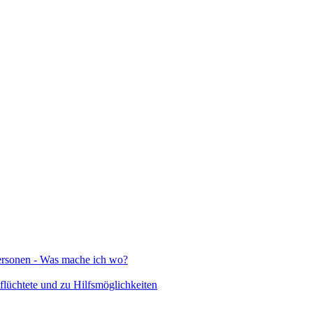
Personen - Was mache ich wo?
lüchtete und zu Hilfsmöglichkeiten