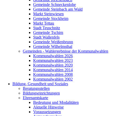
Gemeinde Schneckenlohe
Gemeinde Steinbach am Wald
Markt Steinwiesen
Gemeinde Stockheim
Markt Tettau
Stadt Teuschnitz
Gemeinde Tschirn
Stadt Wallenfels
Gemeinde Weißenbrunn
Gemeinde Wilhelmsthal
Gemeinden - Wahlergebnisse der Kommunalwahlen
Kommunalwahlen 2026
Kommunalwahlen 2023
Kommunalwahlen 2020
Kommunalwahlen 2014
Kommunalwahlen 2008
Kommunalwahlen 2002
Bildung, Gesundheit und Soziales
Beratungsstellen
Bildungseinrichtungen
Ehrenamtskarte
Bedeutung und Modalitäten
Aktuelle Hinweise
Voraussetzungen