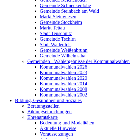
Gemeinde Schneckenlohe
Gemeinde Steinbach am Wald
Markt Steinwiesen
Gemeinde Stockheim
Markt Tettau
Stadt Teuschnitz
Gemeinde Tschirn
Stadt Wallenfels
Gemeinde Weißenbrunn
Gemeinde Wilhelmsthal
Gemeinden - Wahlergebnisse der Kommunalwahlen
Kommunalwahlen 2026
Kommunalwahlen 2023
Kommunalwahlen 2020
Kommunalwahlen 2014
Kommunalwahlen 2008
Kommunalwahlen 2002
Bildung, Gesundheit und Soziales
Beratungsstellen
Bildungseinrichtungen
Ehrenamtskarte
Bedeutung und Modalitäten
Aktuelle Hinweise
Voraussetzungen