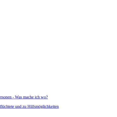
Personen - Was mache ich wo?
lüchtete und zu Hilfsmöglichkeiten