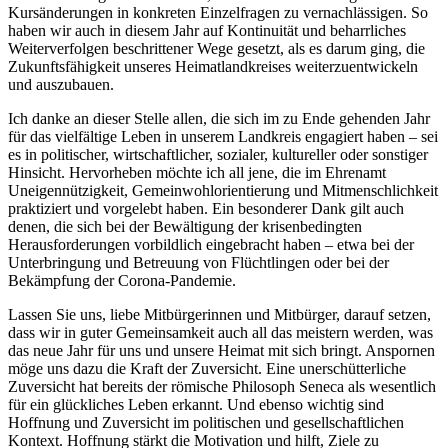
Kursänderungen in konkreten Einzelfragen zu vernachlässigen. So
haben wir auch in diesem Jahr auf Kontinuität und beharrliches
Weiterverfolgen beschrittener Wege gesetzt, als es darum ging, die
Zukunftsfähigkeit unseres Heimatlandkreises weiterzuentwickeln
und auszubauen.
Ich danke an dieser Stelle allen, die sich im zu Ende gehenden Jahr
für das vielfältige Leben in unserem Landkreis engagiert haben – sei
es in politischer, wirtschaftlicher, sozialer, kultureller oder sonstiger
Hinsicht. Hervorheben möchte ich all jene, die im Ehrenamt
Uneigennützigkeit, Gemeinwohlorientierung und Mitmenschlichkeit
praktiziert und vorgelebt haben. Ein besonderer Dank gilt auch
denen, die sich bei der Bewältigung der krisenbedingten
Herausforderungen vorbildlich eingebracht haben – etwa bei der
Unterbringung und Betreuung von Flüchtlingen oder bei der
Bekämpfung der Corona-Pandemie.
Lassen Sie uns, liebe Mitbürgerinnen und Mitbürger, darauf setzen,
dass wir in guter Gemeinsamkeit auch all das meistern werden, was
das neue Jahr für uns und unsere Heimat mit sich bringt. Anspornen
möge uns dazu die Kraft der Zuversicht. Eine unerschütterliche
Zuversicht hat bereits der römische Philosoph Seneca als wesentlich
für ein glückliches Leben erkannt. Und ebenso wichtig sind
Hoffnung und Zuversicht im politischen und gesellschaftlichen
Kontext. Hoffnung stärkt die Motivation und hilft, Ziele zu