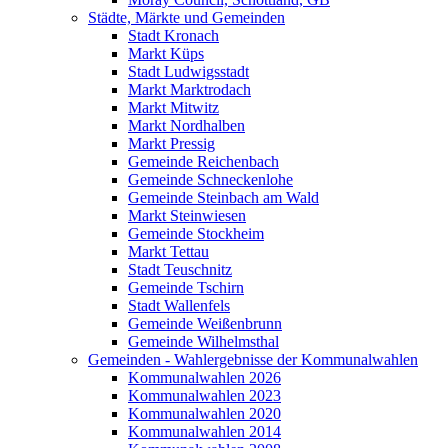
Städte, Märkte und Gemeinden
Stadt Kronach
Markt Küps
Stadt Ludwigsstadt
Markt Marktrodach
Markt Mitwitz
Markt Nordhalben
Markt Pressig
Gemeinde Reichenbach
Gemeinde Schneckenlohe
Gemeinde Steinbach am Wald
Markt Steinwiesen
Gemeinde Stockheim
Markt Tettau
Stadt Teuschnitz
Gemeinde Tschirn
Stadt Wallenfels
Gemeinde Weißenbrunn
Gemeinde Wilhelmsthal
Gemeinden - Wahlergebnisse der Kommunalwahlen
Kommunalwahlen 2026
Kommunalwahlen 2023
Kommunalwahlen 2020
Kommunalwahlen 2014