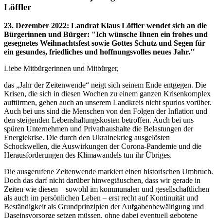
Löffler
23. Dezember 2022
:
Landrat Klaus Löffler wendet sich an die
Bürgerinnen und Bürger: "Ich wünsche Ihnen ein frohes und
gesegnetes Weihnachtsfest sowie Gottes Schutz und Segen für
ein gesundes, friedliches und hoffnungsvolles neues Jahr."
Liebe Mitbürgerinnen und Mitbürger,
das „Jahr der Zeitenwende“ neigt sich seinem Ende entgegen. Die
Krisen, die sich in diesen Wochen zu einem ganzen Krisenkomplex
auftürmen, gehen auch an unserem Landkreis nicht spurlos vorüber.
Auch bei uns sind die Menschen von den Folgen der Inflation und
den steigenden Lebenshaltungskosten betroffen. Auch bei uns
spüren Unternehmen und Privathaushalte die Belastungen der
Energiekrise. Die durch den Ukrainekrieg ausgelösten
Schockwellen, die Auswirkungen der Corona-Pandemie und die
Herausforderungen des Klimawandels tun ihr Übriges.
Die ausgerufene Zeitenwende markiert einen historischen Umbruch.
Doch das darf nicht darüber hinwegtäuschen, dass wir gerade in
Zeiten wie diesen – sowohl im kommunalen und gesellschaftlichen
als auch im persönlichen Leben – erst recht auf Kontinuität und
Beständigkeit als Grundprinzipien der Aufgabenbewältigung und
Daseinsvorsorge setzen müssen, ohne dabei eventuell gebotene