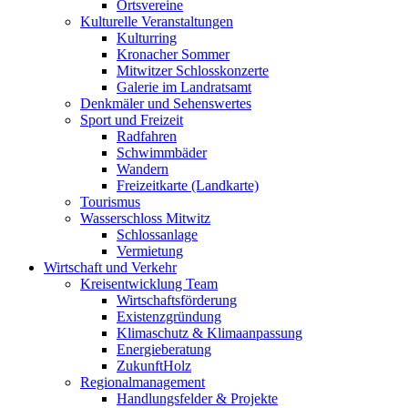
Ortsvereine
Kulturelle Veranstaltungen
Kulturring
Kronacher Sommer
Mitwitzer Schlosskonzerte
Galerie im Landratsamt
Denkmäler und Sehenswertes
Sport und Freizeit
Radfahren
Schwimmbäder
Wandern
Freizeitkarte (Landkarte)
Tourismus
Wasserschloss Mitwitz
Schlossanlage
Vermietung
Wirtschaft und Verkehr
Kreisentwicklung Team
Wirtschaftsförderung
Existenzgründung
Klimaschutz & Klimaanpassung
Energieberatung
ZukunftHolz
Regionalmanagement
Handlungsfelder & Projekte