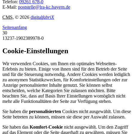
Telefon:
09261 678-0
E-Mail:
poststelle@lra-kc.bayern.de
CMS
, © 2026
digital
fabriX
Seitenanfang
30
13237-1902389978-0
Cookie-Einstellungen
Wir verwenden Cookies, um Ihnen ein optimales Webseiten-
Erlebnis zu bieten. Einige von ihnen sind für den Betrieb der Seite
und für die Steuerung notwendig. Andere Cookies werden lediglich
zu anonymen Statistikzwecken, für Komforteinstellungen oder zur
Anzeige personalisierter Inhalte genutzt. Sie können selbst
entscheiden, welche Kategorien Sie zulassen möchten. Bitte
beachten Sie, dass auf Basis Ihrer Einstellungen womöglich nicht
mehr alle Funktionalitäten der Seite zur Verfügung stehen.
Sie haben die
personalisierten
Cookies nicht ausgewählt. Um diese
Seite betreten zu können, müssen sie diese per Auswahl zulassen.
Sie haben das
Komfort-Cookie
nicht ausgewählt. Um den Zugriff
auf das Element oder die Seite dauerhaft zu gewähren, müssen Sie