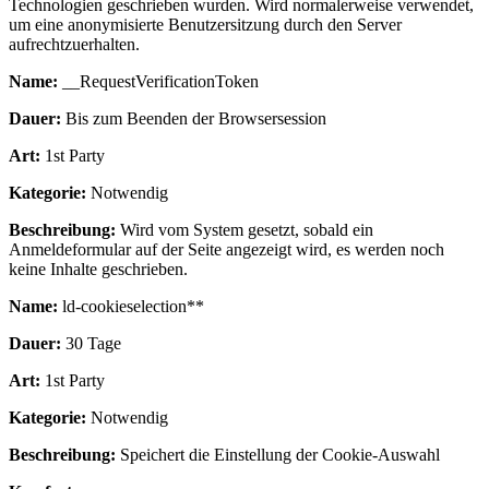
Technologien geschrieben wurden. Wird normalerweise verwendet,
um eine anonymisierte Benutzersitzung durch den Server
aufrechtzuerhalten.
Name:
__RequestVerificationToken
Dauer:
Bis zum Beenden der Browsersession
Art:
1st Party
Kategorie:
Notwendig
Beschreibung:
Wird vom System gesetzt, sobald ein
Anmeldeformular auf der Seite angezeigt wird, es werden noch
keine Inhalte geschrieben.
Name:
ld-cookieselection**
Dauer:
30 Tage
Art:
1st Party
Kategorie:
Notwendig
Beschreibung:
Speichert die Einstellung der Cookie-Auswahl