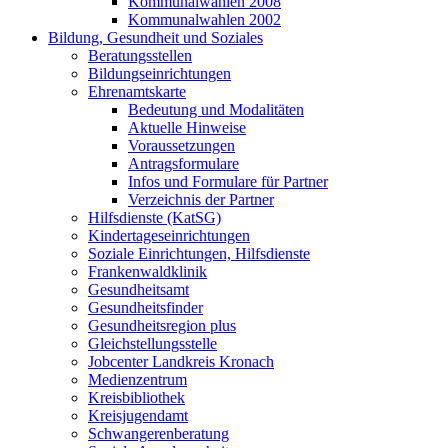
Kommunalwahlen 2008
Kommunalwahlen 2002
Bildung, Gesundheit und Soziales
Beratungsstellen
Bildungseinrichtungen
Ehrenamtskarte
Bedeutung und Modalitäten
Aktuelle Hinweise
Voraussetzungen
Antragsformulare
Infos und Formulare für Partner
Verzeichnis der Partner
Hilfsdienste (KatSG)
Kindertageseinrichtungen
Soziale Einrichtungen, Hilfsdienste
Frankenwaldklinik
Gesundheitsamt
Gesundheitsfinder
Gesundheitsregion plus
Gleichstellungsstelle
Jobcenter Landkreis Kronach
Medienzentrum
Kreisbibliothek
Kreisjugendamt
Schwangerenberatung