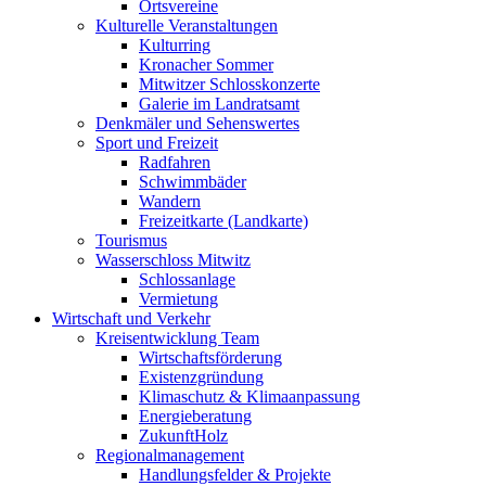
Ortsvereine
Kulturelle Veranstaltungen
Kulturring
Kronacher Sommer
Mitwitzer Schlosskonzerte
Galerie im Landratsamt
Denkmäler und Sehenswertes
Sport und Freizeit
Radfahren
Schwimmbäder
Wandern
Freizeitkarte (Landkarte)
Tourismus
Wasserschloss Mitwitz
Schlossanlage
Vermietung
Wirtschaft und Verkehr
Kreisentwicklung Team
Wirtschaftsförderung
Existenzgründung
Klimaschutz & Klimaanpassung
Energieberatung
ZukunftHolz
Regionalmanagement
Handlungsfelder & Projekte