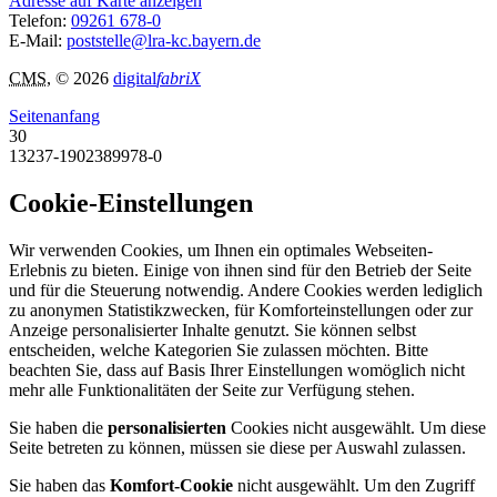
Adresse auf Karte anzeigen
Telefon:
09261 678-0
E-Mail:
poststelle@lra-kc.bayern.de
CMS
, © 2026
digital
fabriX
Seitenanfang
30
13237-1902389978-0
Cookie-Einstellungen
Wir verwenden Cookies, um Ihnen ein optimales Webseiten-
Erlebnis zu bieten. Einige von ihnen sind für den Betrieb der Seite
und für die Steuerung notwendig. Andere Cookies werden lediglich
zu anonymen Statistikzwecken, für Komforteinstellungen oder zur
Anzeige personalisierter Inhalte genutzt. Sie können selbst
entscheiden, welche Kategorien Sie zulassen möchten. Bitte
beachten Sie, dass auf Basis Ihrer Einstellungen womöglich nicht
mehr alle Funktionalitäten der Seite zur Verfügung stehen.
Sie haben die
personalisierten
Cookies nicht ausgewählt. Um diese
Seite betreten zu können, müssen sie diese per Auswahl zulassen.
Sie haben das
Komfort-Cookie
nicht ausgewählt. Um den Zugriff