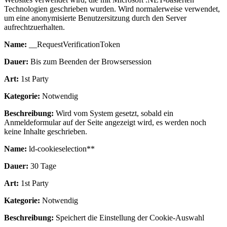
Technologien geschrieben wurden. Wird normalerweise verwendet,
um eine anonymisierte Benutzersitzung durch den Server
aufrechtzuerhalten.
Name:
__RequestVerificationToken
Dauer:
Bis zum Beenden der Browsersession
Art:
1st Party
Kategorie:
Notwendig
Beschreibung:
Wird vom System gesetzt, sobald ein
Anmeldeformular auf der Seite angezeigt wird, es werden noch
keine Inhalte geschrieben.
Name:
ld-cookieselection**
Dauer:
30 Tage
Art:
1st Party
Kategorie:
Notwendig
Beschreibung:
Speichert die Einstellung der Cookie-Auswahl