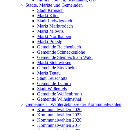
Städte, Märkte und Gemeinden
Stadt Kronach
Markt Küps
Stadt Ludwigsstadt
Markt Marktrodach
Markt Mitwitz
Markt Nordhalben
Markt Pressig
Gemeinde Reichenbach
Gemeinde Schneckenlohe
Gemeinde Steinbach am Wald
Markt Steinwiesen
Gemeinde Stockheim
Markt Tettau
Stadt Teuschnitz
Gemeinde Tschirn
Stadt Wallenfels
Gemeinde Weißenbrunn
Gemeinde Wilhelmsthal
Gemeinden - Wahlergebnisse der Kommunalwahlen
Kommunalwahlen 2026
Kommunalwahlen 2023
Kommunalwahlen 2020
Kommunalwahlen 2014