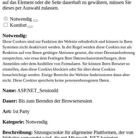
auf das Element oder die Seite dauerhaft zu gewähren, müssen Sie
dieses per Auswahl zulassen.
Notwendig
Komfort
Notwendig:
Diese Cookies sind zur Funktion der Website erforderlich und können in Ihren
Systemen nicht deaktiviert werden. In der Regel werden diese Cookies nur als
Reaktion auf von Ihnen getätigte Aktionen gesetzt, die einer Dienstanforderung
entsprechen, wie etwa dem Festlegen Ihrer Datenschutzeinstellungen, dem
Anmelden oder dem Ausfüllen von Formularen. Sie können Ihren Browser so
einstellen, dass diese Cookies blockiert oder Sie über diese Cookies
benachrichtigt werden. Einige Bereiche der Website funktionieren dann aber
nicht. Diese Cookies speichern keine personenbezogenen Daten.
Name:
ASP.NET_SessionId
Dauer:
Bis zum Beenden der Browsersession
Art:
1st Party
Kategorie:
Notwendig
Beschreibung:
Sitzungscookie für allgemeine Plattformen, der von
Websites verwendet wird, die mit Microsoft .NET-basierten