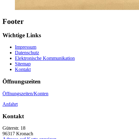
Footer
Wichtige Links
Impressum
Datenschutz
Elektronische Kommunikation
Sitemap
Kontakt
Öffnungszeiten
Öffnungszeiten/Konten
Anfahrt
Kontakt
Güterstr. 18
96317
Kronach