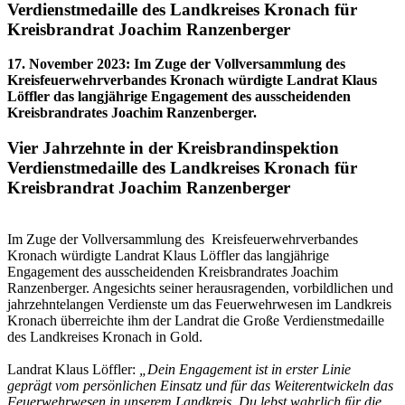
Verdienstmedaille des Landkreises Kronach für
Kreisbrandrat Joachim Ranzenberger
17. November 2023
:
Im Zuge der Vollversammlung des
Kreisfeuerwehrverbandes Kronach würdigte Landrat Klaus
Löffler das langjährige Engagement des ausscheidenden
Kreisbrandrates Joachim Ranzenberger.
Vier Jahrzehnte in der Kreisbrandinspektion
Verdienstmedaille des Landkreises Kronach für
Kreisbrandrat Joachim Ranzenberger
Im Zuge der Vollversammlung des Kreisfeuerwehrverbandes
Kronach würdigte Landrat Klaus Löffler das langjährige
Engagement des ausscheidenden Kreisbrandrates Joachim
Ranzenberger. Angesichts seiner herausragenden, vorbildlichen und
jahrzehntelangen Verdienste um das Feuerwehrwesen im Landkreis
Kronach überreichte ihm der Landrat die Große Verdienstmedaille
des Landkreises Kronach in Gold.
Landrat Klaus Löffler:
„Dein Engagement ist in erster Linie
geprägt vom persönlichen Einsatz und für das Weiterentwickeln das
Feuerwehrwesen in unserem Landkreis. Du lebst wahrlich für die