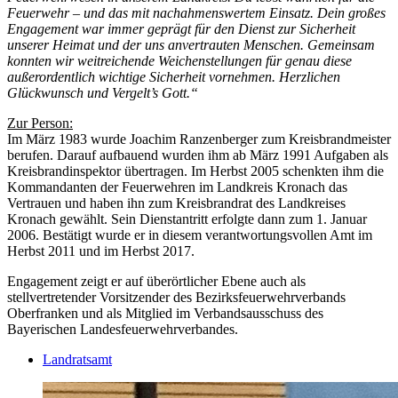
Feuerwehr – und das mit nachahmenswertem Einsatz. Dein großes
Engagement war immer geprägt für den Dienst zur Sicherheit
unserer Heimat und der uns anvertrauten Menschen. Gemeinsam
konnten wir weitreichende Weichenstellungen für genau diese
außerordentlich wichtige Sicherheit vornehmen. Herzlichen
Glückwunsch und Vergelt’s Gott.“
Zur Person:
Im März 1983 wurde Joachim Ranzenberger zum Kreisbrandmeister
berufen. Darauf aufbauend wurden ihm ab März 1991 Aufgaben als
Kreisbrandinspektor übertragen. Im Herbst 2005 schenkten ihm die
Kommandanten der Feuerwehren im Landkreis Kronach das
Vertrauen und haben ihn zum Kreisbrandrat des Landkreises
Kronach gewählt. Sein Dienstantritt erfolgte dann zum 1. Januar
2006. Bestätigt wurde er in diesem verantwortungsvollen Amt im
Herbst 2011 und im Herbst 2017.
Engagement zeigt er auf überörtlicher Ebene auch als
stellvertretender Vorsitzender des Bezirksfeuerwehrverbands
Oberfranken und als Mitglied im Verbandsausschuss des
Bayerischen Landesfeuerwehrverbandes.
Landratsamt