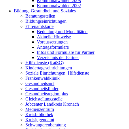
Kommunalwahlen 2008
Kommunalwahlen 2002
Bildung, Gesundheit und Soziales
Beratungsstellen
Bildungseinrichtungen
Ehrenamtskarte
Bedeutung und Modalitäten
Aktuelle Hinweise
Voraussetzungen
Antragsformulare
Infos und Formulare für Partner
Verzeichnis der Partner
Hilfsdienste (KatSG)
Kindertageseinrichtungen
Soziale Einrichtungen, Hilfsdienste
Frankenwaldklinik
Gesundheitsamt
Gesundheitsfinder
Gesundheitsregion plus
Gleichstellungsstelle
Jobcenter Landkreis Kronach
Medienzentrum
Kreisbibliothek
Kreisjugendamt
Schwangerenberatung