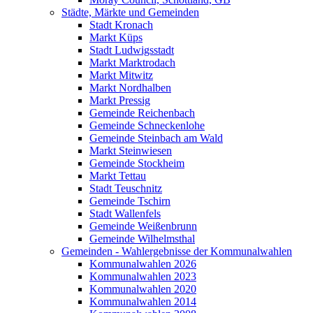
Städte, Märkte und Gemeinden
Stadt Kronach
Markt Küps
Stadt Ludwigsstadt
Markt Marktrodach
Markt Mitwitz
Markt Nordhalben
Markt Pressig
Gemeinde Reichenbach
Gemeinde Schneckenlohe
Gemeinde Steinbach am Wald
Markt Steinwiesen
Gemeinde Stockheim
Markt Tettau
Stadt Teuschnitz
Gemeinde Tschirn
Stadt Wallenfels
Gemeinde Weißenbrunn
Gemeinde Wilhelmsthal
Gemeinden - Wahlergebnisse der Kommunalwahlen
Kommunalwahlen 2026
Kommunalwahlen 2023
Kommunalwahlen 2020
Kommunalwahlen 2014