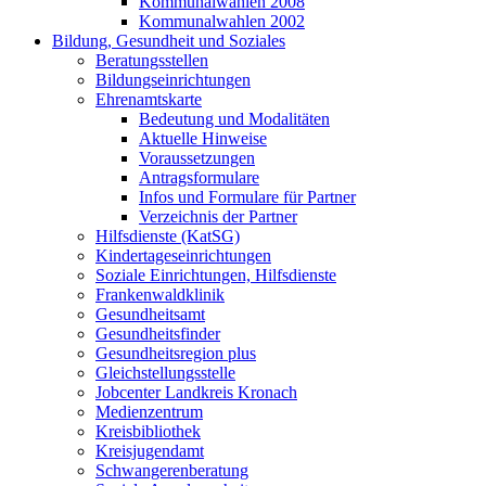
Kommunalwahlen 2008
Kommunalwahlen 2002
Bildung, Gesundheit und Soziales
Beratungsstellen
Bildungseinrichtungen
Ehrenamtskarte
Bedeutung und Modalitäten
Aktuelle Hinweise
Voraussetzungen
Antragsformulare
Infos und Formulare für Partner
Verzeichnis der Partner
Hilfsdienste (KatSG)
Kindertageseinrichtungen
Soziale Einrichtungen, Hilfsdienste
Frankenwaldklinik
Gesundheitsamt
Gesundheitsfinder
Gesundheitsregion plus
Gleichstellungsstelle
Jobcenter Landkreis Kronach
Medienzentrum
Kreisbibliothek
Kreisjugendamt
Schwangerenberatung