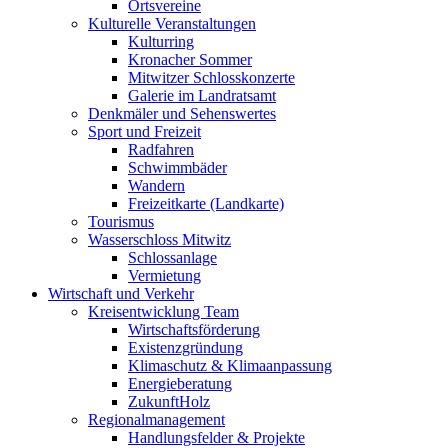
Ortsvereine
Kulturelle Veranstaltungen
Kulturring
Kronacher Sommer
Mitwitzer Schlosskonzerte
Galerie im Landratsamt
Denkmäler und Sehenswertes
Sport und Freizeit
Radfahren
Schwimmbäder
Wandern
Freizeitkarte (Landkarte)
Tourismus
Wasserschloss Mitwitz
Schlossanlage
Vermietung
Wirtschaft und Verkehr
Kreisentwicklung Team
Wirtschaftsförderung
Existenzgründung
Klimaschutz & Klimaanpassung
Energieberatung
ZukunftHolz
Regionalmanagement
Handlungsfelder & Projekte