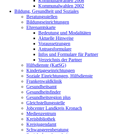
Kommunalwahlen 2008
Kommunalwahlen 2002
Bildung, Gesundheit und Soziales
Beratungsstellen
Bildungseinrichtungen
Ehrenamtskarte
Bedeutung und Modalitäten
Aktuelle Hinweise
Voraussetzungen
Antragsformulare
Infos und Formulare für Partner
Verzeichnis der Partner
Hilfsdienste (KatSG)
Kindertageseinrichtungen
Soziale Einrichtungen, Hilfsdienste
Frankenwaldklinik
Gesundheitsamt
Gesundheitsfinder
Gesundheitsregion plus
Gleichstellungsstelle
Jobcenter Landkreis Kronach
Medienzentrum
Kreisbibliothek
Kreisjugendamt
Schwangerenberatung