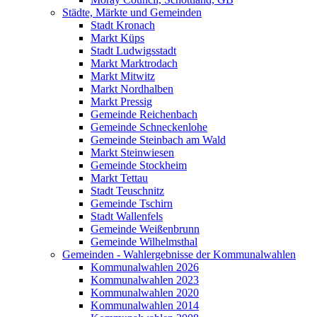
Städte, Märkte und Gemeinden
Stadt Kronach
Markt Küps
Stadt Ludwigsstadt
Markt Marktrodach
Markt Mitwitz
Markt Nordhalben
Markt Pressig
Gemeinde Reichenbach
Gemeinde Schneckenlohe
Gemeinde Steinbach am Wald
Markt Steinwiesen
Gemeinde Stockheim
Markt Tettau
Stadt Teuschnitz
Gemeinde Tschirn
Stadt Wallenfels
Gemeinde Weißenbrunn
Gemeinde Wilhelmsthal
Gemeinden - Wahlergebnisse der Kommunalwahlen
Kommunalwahlen 2026
Kommunalwahlen 2023
Kommunalwahlen 2020
Kommunalwahlen 2014