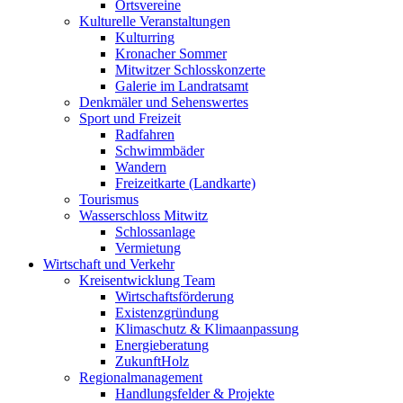
Ortsvereine
Kulturelle Veranstaltungen
Kulturring
Kronacher Sommer
Mitwitzer Schlosskonzerte
Galerie im Landratsamt
Denkmäler und Sehenswertes
Sport und Freizeit
Radfahren
Schwimmbäder
Wandern
Freizeitkarte (Landkarte)
Tourismus
Wasserschloss Mitwitz
Schlossanlage
Vermietung
Wirtschaft und Verkehr
Kreisentwicklung Team
Wirtschaftsförderung
Existenzgründung
Klimaschutz & Klimaanpassung
Energieberatung
ZukunftHolz
Regionalmanagement
Handlungsfelder & Projekte