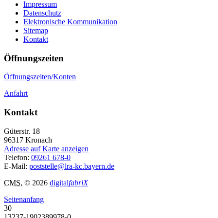
Impressum
Datenschutz
Elektronische Kommunikation
Sitemap
Kontakt
Öffnungszeiten
Öffnungszeiten/Konten
Anfahrt
Kontakt
Güterstr. 18
96317
Kronach
Adresse auf Karte anzeigen
Telefon:
09261 678-0
E-Mail:
poststelle@lra-kc.bayern.de
CMS
, © 2026
digital
fabriX
Seitenanfang
30
13237-1902389978-0