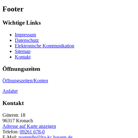
Footer
Wichtige Links
Impressum
Datenschutz
Elektronische Kommunikation
Sitemap
Kontakt
Öffnungszeiten
Öffnungszeiten/Konten
Anfahrt
Kontakt
Güterstr. 18
96317
Kronach
Adresse auf Karte anzeigen
Telefon:
09261 678-0
E-Mail:
poststelle@lra-kc.bayern.de