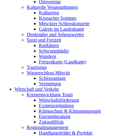
Ortsvereine
Kulturelle Veranstaltungen
Kulturring
Kronacher Sommer
Mitwitzer Schlosskonzerte
Galerie im Landratsamt
Denkmäler und Sehenswertes
Sport und Freizeit
Radfahren
Schwimmbäder
Wandern
Freizeitkarte (Landkarte)
Tourismus
Wasserschloss Mitwitz
Schlossanlage
Vermietung
Wirtschaft und Verkehr
Kreisentwicklung Team
Wirtschaftsförderung
Existenzgründung
Klimaschutz & Klimaanpassung
Energieberatung
ZukunftHolz
Regionalmanagement
Handlungsfelder & Projekte