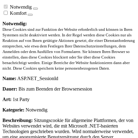
Notwendig
Komfort
Notwendig:
Diese Cookies sind zur Funktion der Website erforderlich und können in Ihren
Systemen nicht deaktiviert werden. In der Regel werden diese Cookies nur als
Reaktion auf von Ihnen getätigte Aktionen gesetzt, die einer Dienstanforderung
entsprechen, wie etwa dem Festlegen Ihrer Datenschutzeinstellungen, dem
Anmelden oder dem Ausfüllen von Formularen. Sie können Ihren Browser so
einstellen, dass diese Cookies blockiert oder Sie über diese Cookies
benachrichtigt werden. Einige Bereiche der Website funktionieren dann aber
nicht. Diese Cookies speichern keine personenbezogenen Daten.
Name:
ASP.NET_SessionId
Dauer:
Bis zum Beenden der Browsersession
Art:
1st Party
Kategorie:
Notwendig
Beschreibung:
Sitzungscookie für allgemeine Plattformen, der von
Websites verwendet wird, die mit Microsoft .NET-basierten
Technologien geschrieben wurden. Wird normalerweise verwendet,
um eine anonymisierte Benutzersitzung durch den Server