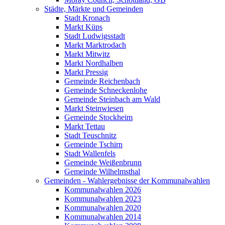
Städte, Märkte und Gemeinden
Stadt Kronach
Markt Küps
Stadt Ludwigsstadt
Markt Marktrodach
Markt Mitwitz
Markt Nordhalben
Markt Pressig
Gemeinde Reichenbach
Gemeinde Schneckenlohe
Gemeinde Steinbach am Wald
Markt Steinwiesen
Gemeinde Stockheim
Markt Tettau
Stadt Teuschnitz
Gemeinde Tschirn
Stadt Wallenfels
Gemeinde Weißenbrunn
Gemeinde Wilhelmsthal
Gemeinden - Wahlergebnisse der Kommunalwahlen
Kommunalwahlen 2026
Kommunalwahlen 2023
Kommunalwahlen 2020
Kommunalwahlen 2014