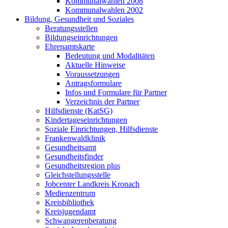
Kommunalwahlen 2008
Kommunalwahlen 2002
Bildung, Gesundheit und Soziales
Beratungsstellen
Bildungseinrichtungen
Ehrenamtskarte
Bedeutung und Modalitäten
Aktuelle Hinweise
Voraussetzungen
Antragsformulare
Infos und Formulare für Partner
Verzeichnis der Partner
Hilfsdienste (KatSG)
Kindertageseinrichtungen
Soziale Einrichtungen, Hilfsdienste
Frankenwaldklinik
Gesundheitsamt
Gesundheitsfinder
Gesundheitsregion plus
Gleichstellungsstelle
Jobcenter Landkreis Kronach
Medienzentrum
Kreisbibliothek
Kreisjugendamt
Schwangerenberatung