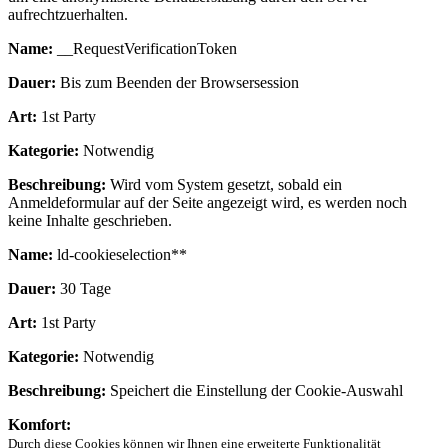
aufrechtzuerhalten.
Name:
__RequestVerificationToken
Dauer:
Bis zum Beenden der Browsersession
Art:
1st Party
Kategorie:
Notwendig
Beschreibung:
Wird vom System gesetzt, sobald ein
Anmeldeformular auf der Seite angezeigt wird, es werden noch
keine Inhalte geschrieben.
Name:
ld-cookieselection**
Dauer:
30 Tage
Art:
1st Party
Kategorie:
Notwendig
Beschreibung:
Speichert die Einstellung der Cookie-Auswahl
Komfort:
Durch diese Cookies können wir Ihnen eine erweiterte Funktionalität