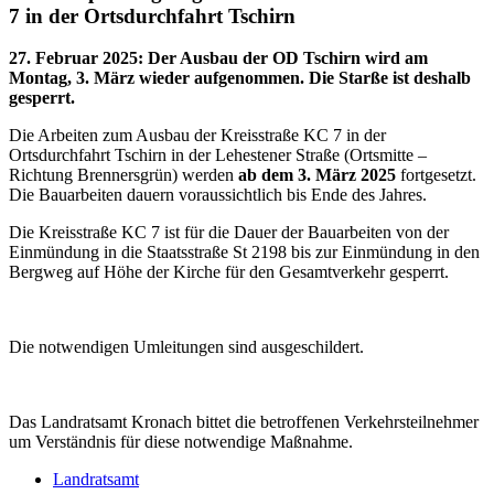
7 in der Ortsdurchfahrt Tschirn
27. Februar 2025
:
Der Ausbau der OD Tschirn wird am
Montag, 3. März wieder aufgenommen. Die Starße ist deshalb
gesperrt.
Die Arbeiten zum Ausbau der Kreisstraße KC 7 in der
Ortsdurchfahrt Tschirn in der Lehestener Straße (Ortsmitte –
Richtung Brennersgrün) werden
ab dem 3. März 2025
fortgesetzt.
Die Bauarbeiten dauern voraussichtlich bis Ende des Jahres.
Die Kreisstraße KC 7 ist für die Dauer der Bauarbeiten von der
Einmündung in die Staatsstraße St 2198 bis zur Einmündung in den
Bergweg auf Höhe der Kirche für den Gesamtverkehr gesperrt.
Die notwendigen Umleitungen sind ausgeschildert.
Das Landratsamt Kronach bittet die betroffenen Verkehrsteilnehmer
um Verständnis für diese notwendige Maßnahme.
Landratsamt