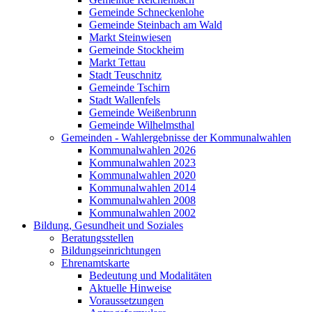
Gemeinde Schneckenlohe
Gemeinde Steinbach am Wald
Markt Steinwiesen
Gemeinde Stockheim
Markt Tettau
Stadt Teuschnitz
Gemeinde Tschirn
Stadt Wallenfels
Gemeinde Weißenbrunn
Gemeinde Wilhelmsthal
Gemeinden - Wahlergebnisse der Kommunalwahlen
Kommunalwahlen 2026
Kommunalwahlen 2023
Kommunalwahlen 2020
Kommunalwahlen 2014
Kommunalwahlen 2008
Kommunalwahlen 2002
Bildung, Gesundheit und Soziales
Beratungsstellen
Bildungseinrichtungen
Ehrenamtskarte
Bedeutung und Modalitäten
Aktuelle Hinweise
Voraussetzungen