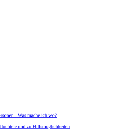
Personen - Was mache ich wo?
lüchtete und zu Hilfsmöglichkeiten