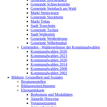
Gemeinde Schneckenlohe
Gemeinde Steinbach am Wald
Markt Steinwiesen
Gemeinde Stockheim
Markt Tettau
Stadt Teuschnitz
Gemeinde Tschirn
Stadt Wallenfels
Gemeinde Weißenbrunn
Gemeinde Wilhelmsthal
Gemeinden - Wahlergebnisse der Kommunalwahlen
Kommunalwahlen 2026
Kommunalwahlen 2023
Kommunalwahlen 2020
Kommunalwahlen 2014
Kommunalwahlen 2008
Kommunalwahlen 2002
Bildung, Gesundheit und Soziales
Beratungsstellen
Bildungseinrichtungen
Ehrenamtskarte
Bedeutung und Modalitäten
Aktuelle Hinweise
Voraussetzungen