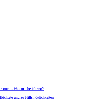
Personen - Was mache ich wo?
lüchtete und zu Hilfsmöglichkeiten