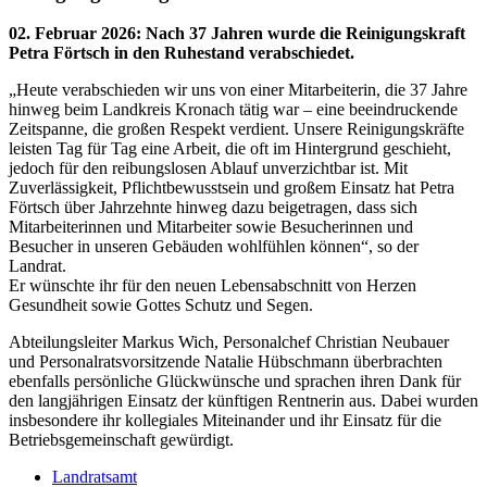
02. Februar 2026
:
Nach 37 Jahren wurde die Reinigungskraft
Petra Förtsch in den Ruhestand verabschiedet.
„Heute verabschieden wir uns von einer Mitarbeiterin, die 37 Jahre
hinweg beim Landkreis Kronach tätig war – eine beeindruckende
Zeitspanne, die großen Respekt verdient. Unsere Reinigungskräfte
leisten Tag für Tag eine Arbeit, die oft im Hintergrund geschieht,
jedoch für den reibungslosen Ablauf unverzichtbar ist. Mit
Zuverlässigkeit, Pflichtbewusstsein und großem Einsatz hat Petra
Förtsch über Jahrzehnte hinweg dazu beigetragen, dass sich
Mitarbeiterinnen und Mitarbeiter sowie Besucherinnen und
Besucher in unseren Gebäuden wohlfühlen können“, so der
Landrat.
Er wünschte ihr für den neuen Lebensabschnitt von Herzen
Gesundheit sowie Gottes Schutz und Segen.
Abteilungsleiter Markus Wich, Personalchef Christian Neubauer
und Personalratsvorsitzende Natalie Hübschmann überbrachten
ebenfalls persönliche Glückwünsche und sprachen ihren Dank für
den langjährigen Einsatz der künftigen Rentnerin aus. Dabei wurden
insbesondere ihr kollegiales Miteinander und ihr Einsatz für die
Betriebsgemeinschaft gewürdigt.
Landratsamt