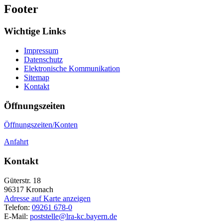
Footer
Wichtige Links
Impressum
Datenschutz
Elektronische Kommunikation
Sitemap
Kontakt
Öffnungszeiten
Öffnungszeiten/Konten
Anfahrt
Kontakt
Güterstr. 18
96317
Kronach
Adresse auf Karte anzeigen
Telefon:
09261 678-0
E-Mail:
poststelle@lra-kc.bayern.de