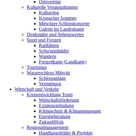
Ortsvereine
Kulturelle Veranstaltungen
Kulturring
Kronacher Sommer
Mitwitzer Schlosskonzerte
Galerie im Landratsamt
Denkmäler und Sehenswertes
Sport und Freizeit
Radfahren
Schwimmbäder
Wandern
Freizeitkarte (Landkarte)
Tourismus
Wasserschloss Mitwitz
Schlossanlage
Vermietung
Wirtschaft und Verkehr
Kreisentwicklung Team
Wirtschaftsförderung
Existenzgründung
Klimaschutz & Klimaanpassung
Energieberatung
ZukunftHolz
Regionalmanagement
Handlungsfelder & Projekte