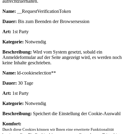
aufrechtzuerhalten.
Name:
__RequestVerificationToken
Dauer:
Bis zum Beenden der Browsersession
Art:
1st Party
Kategorie:
Notwendig
Beschreibung:
Wird vom System gesetzt, sobald ein
Anmeldeformular auf der Seite angezeigt wird, es werden noch
keine Inhalte geschrieben.
Name:
ld-cookieselection**
Dauer:
30 Tage
Art:
1st Party
Kategorie:
Notwendig
Beschreibung:
Speichert die Einstellung der Cookie-Auswahl
Komfort:
Durch diese Cookies können wir Ihnen eine erweiterte Funktionalität