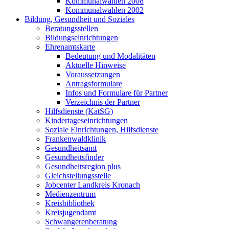
Kommunalwahlen 2008
Kommunalwahlen 2002
Bildung, Gesundheit und Soziales
Beratungsstellen
Bildungseinrichtungen
Ehrenamtskarte
Bedeutung und Modalitäten
Aktuelle Hinweise
Voraussetzungen
Antragsformulare
Infos und Formulare für Partner
Verzeichnis der Partner
Hilfsdienste (KatSG)
Kindertageseinrichtungen
Soziale Einrichtungen, Hilfsdienste
Frankenwaldklinik
Gesundheitsamt
Gesundheitsfinder
Gesundheitsregion plus
Gleichstellungsstelle
Jobcenter Landkreis Kronach
Medienzentrum
Kreisbibliothek
Kreisjugendamt
Schwangerenberatung