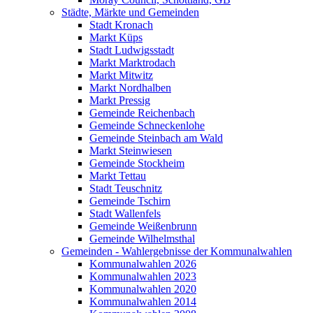
Städte, Märkte und Gemeinden
Stadt Kronach
Markt Küps
Stadt Ludwigsstadt
Markt Marktrodach
Markt Mitwitz
Markt Nordhalben
Markt Pressig
Gemeinde Reichenbach
Gemeinde Schneckenlohe
Gemeinde Steinbach am Wald
Markt Steinwiesen
Gemeinde Stockheim
Markt Tettau
Stadt Teuschnitz
Gemeinde Tschirn
Stadt Wallenfels
Gemeinde Weißenbrunn
Gemeinde Wilhelmsthal
Gemeinden - Wahlergebnisse der Kommunalwahlen
Kommunalwahlen 2026
Kommunalwahlen 2023
Kommunalwahlen 2020
Kommunalwahlen 2014