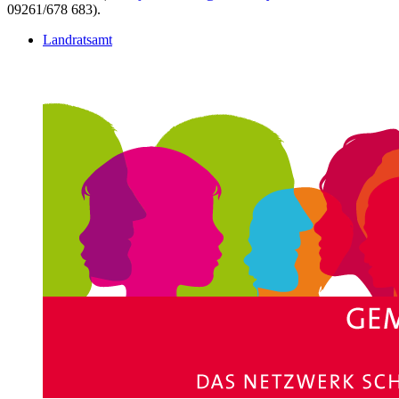
09261/678 683).
Landratsamt