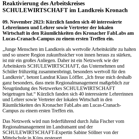
Reaktivierung des Arbeitskreises
SCHULEWIRTSCHAFT im Landkreis Kronach
09. November 2023
:
Kürzlich fanden sich 40 interessierte
Lehrerinnen und Lehrer sowie Vertreter der lokalen
Wirtschaft in den Räumlichkeiten des Kronacher FabLabs am
Lucas-Cranach-Campus zu einem ersten Treffen ein.
„Junge Menschen im Landkreis als wertvolle Arbeitskräfte zu halten
und so unsere Region zukunftssicher von innen heraus zu stärken,
ist mir ein großes Anliegen. Daher ist ein Netzwerk wie der
Arbeitskreis SCHULEWIRTSCHAFT, das Unternehmen und
Schüler frühzeitig zusammenbringt, besonders wertvoll für den
Landkreis“, betont Landrat Klaus Löffler. „Ich freue mich deshalb
ganz besonders, dass mein Regionalmanagement maßgeblich zur
Neugründung des Netzwerkes SCHULEWIRTSCHAFT
beigetragen hat.“ Kürzlich fanden sich 40 interessierte Lehrerinnen
und Lehrer sowie Vertreter der lokalen Wirtschaft in den
Räumlichkeiten des Kronacher FabLabs am Lucas-Cranach-
Campus zu einem ersten Treffen ein.
Das Netzwerk wird nun federführend durch Julia Fischer vom
Regionalmanagement im Landratsamt und der
SCHULEWIRTSCHAFT-Expertin Sabine Söllner von der
Mittelschule in Küps gesteuert.