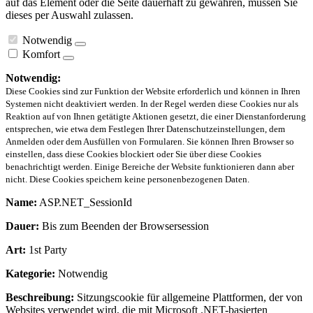
auf das Element oder die Seite dauerhaft zu gewähren, müssen Sie
dieses per Auswahl zulassen.
Notwendig
Komfort
Notwendig:
Diese Cookies sind zur Funktion der Website erforderlich und können in Ihren
Systemen nicht deaktiviert werden. In der Regel werden diese Cookies nur als
Reaktion auf von Ihnen getätigte Aktionen gesetzt, die einer Dienstanforderung
entsprechen, wie etwa dem Festlegen Ihrer Datenschutzeinstellungen, dem
Anmelden oder dem Ausfüllen von Formularen. Sie können Ihren Browser so
einstellen, dass diese Cookies blockiert oder Sie über diese Cookies
benachrichtigt werden. Einige Bereiche der Website funktionieren dann aber
nicht. Diese Cookies speichern keine personenbezogenen Daten.
Name:
ASP.NET_SessionId
Dauer:
Bis zum Beenden der Browsersession
Art:
1st Party
Kategorie:
Notwendig
Beschreibung:
Sitzungscookie für allgemeine Plattformen, der von
Websites verwendet wird, die mit Microsoft .NET-basierten