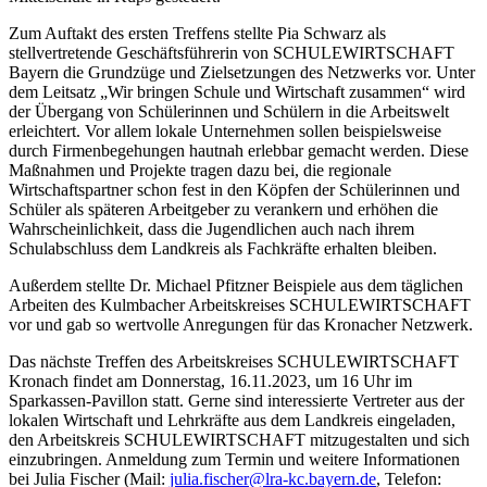
Zum Auftakt des ersten Treffens stellte Pia Schwarz als
stellvertretende Geschäftsführerin von SCHULEWIRTSCHAFT
Bayern die Grundzüge und Zielsetzungen des Netzwerks vor. Unter
dem Leitsatz „Wir bringen Schule und Wirtschaft zusammen“ wird
der Übergang von Schülerinnen und Schülern in die Arbeitswelt
erleichtert. Vor allem lokale Unternehmen sollen beispielsweise
durch Firmenbegehungen hautnah erlebbar gemacht werden. Diese
Maßnahmen und Projekte tragen dazu bei, die regionale
Wirtschaftspartner schon fest in den Köpfen der Schülerinnen und
Schüler als späteren Arbeitgeber zu verankern und erhöhen die
Wahrscheinlichkeit, dass die Jugendlichen auch nach ihrem
Schulabschluss dem Landkreis als Fachkräfte erhalten bleiben.
Außerdem stellte Dr. Michael Pfitzner Beispiele aus dem täglichen
Arbeiten des Kulmbacher Arbeitskreises SCHULEWIRTSCHAFT
vor und gab so wertvolle Anregungen für das Kronacher Netzwerk.
Das nächste Treffen des Arbeitskreises SCHULEWIRTSCHAFT
Kronach findet am Donnerstag, 16.11.2023, um 16 Uhr im
Sparkassen-Pavillon statt. Gerne sind interessierte Vertreter aus der
lokalen Wirtschaft und Lehrkräfte aus dem Landkreis eingeladen,
den Arbeitskreis SCHULEWIRTSCHAFT mitzugestalten und sich
einzubringen. Anmeldung zum Termin und weitere Informationen
bei Julia Fischer (Mail:
julia.fischer@lra-kc.bayern.de
, Telefon: