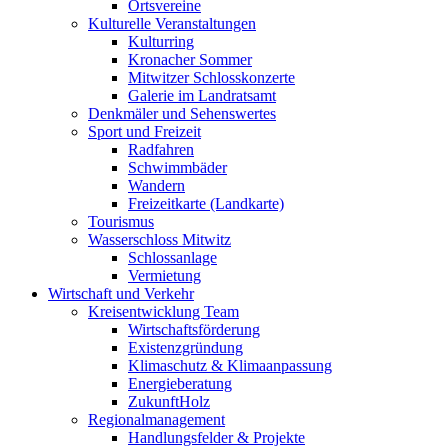
Ortsvereine
Kulturelle Veranstaltungen
Kulturring
Kronacher Sommer
Mitwitzer Schlosskonzerte
Galerie im Landratsamt
Denkmäler und Sehenswertes
Sport und Freizeit
Radfahren
Schwimmbäder
Wandern
Freizeitkarte (Landkarte)
Tourismus
Wasserschloss Mitwitz
Schlossanlage
Vermietung
Wirtschaft und Verkehr
Kreisentwicklung Team
Wirtschaftsförderung
Existenzgründung
Klimaschutz & Klimaanpassung
Energieberatung
ZukunftHolz
Regionalmanagement
Handlungsfelder & Projekte