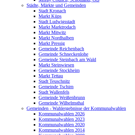
Städte, Märkte und Gemeinden
Stadt Kronach
Markt Küps
Stadt Ludwigsstadt
Markt Marktrodach
Markt Mitwitz
Markt Nordhalben
Markt Pressig
Gemeinde Reichenbach
Gemeinde Schneckenlohe
Gemeinde Steinbach am Wald
Markt Steinwiesen
Gemeinde Stockheim
Markt Tettau
Stadt Teuschnitz
Gemeinde Tschirn
Stadt Wallenfels
Gemeinde Weißenbrunn
Gemeinde Wilhelmsthal
Gemeinden - Wahlergebnisse der Kommunalwahlen
Kommunalwahlen 2026
Kommunalwahlen 2023
Kommunalwahlen 2020
Kommunalwahlen 2014