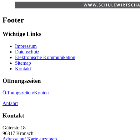
Footer
Wichtige Links
Impressum
Datenschutz
Elektronische Kommunikation
Sitemap
Kontakt
Öffnungszeiten
Öffnungszeiten/Konten
Anfahrt
Kontakt
Güterstr. 18
96317
Kronach
Adresse auf Karte anzeigen