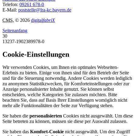
Telefon:
09261 678-0
E-Mail:
poststelle@lra-kc.bayern.de
CMS
, © 2026
digital
fabriX
Seitenanfang
30
13237-1902389978-0
Cookie-Einstellungen
Wir verwenden Cookies, um Ihnen ein optimales Webseiten-
Erlebnis zu bieten. Einige von ihnen sind für den Betrieb der Seite
und für die Steuerung notwendig. Andere Cookies werden lediglich
zu anonymen Statistikzwecken, für Komforteinstellungen oder zur
Anzeige personalisierter Inhalte genutzt. Sie können selbst
entscheiden, welche Kategorien Sie zulassen möchten. Bitte
beachten Sie, dass auf Basis Ihrer Einstellungen womöglich nicht
mehr alle Funktionalitäten der Seite zur Verfügung stehen.
Sie haben die
personalisierten
Cookies nicht ausgewählt. Um diese
Seite betreten zu können, müssen sie diese per Auswahl zulassen.
Sie haben das
Komfort-Cookie
nicht ausgewählt. Um den Zugriff