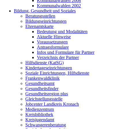
Kommunalwahlen 2008
Kommunalwahlen 2002
Bildung, Gesundheit und Soziales
Beratungsstellen
Bildungseinrichtungen
Ehrenamtskarte
Bedeutung und Modalitäten
Aktuelle Hinweise
Voraussetzungen
Antragsformulare
Infos und Formulare für Partner
Verzeichnis der Partner
Hilfsdienste (KatSG)
Kindertageseinrichtungen
Soziale Einrichtungen, Hilfsdienste
Frankenwaldklinik
Gesundheitsamt
Gesundheitsfinder
Gesundheitsregion plus
Gleichstellungsstelle
Jobcenter Landkreis Kronach
Medienzentrum
Kreisbibliothek
Kreisjugendamt
Schwangerenberatung