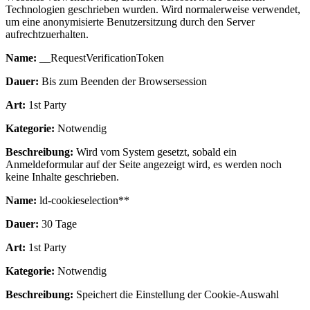
Technologien geschrieben wurden. Wird normalerweise verwendet,
um eine anonymisierte Benutzersitzung durch den Server
aufrechtzuerhalten.
Name:
__RequestVerificationToken
Dauer:
Bis zum Beenden der Browsersession
Art:
1st Party
Kategorie:
Notwendig
Beschreibung:
Wird vom System gesetzt, sobald ein
Anmeldeformular auf der Seite angezeigt wird, es werden noch
keine Inhalte geschrieben.
Name:
ld-cookieselection**
Dauer:
30 Tage
Art:
1st Party
Kategorie:
Notwendig
Beschreibung:
Speichert die Einstellung der Cookie-Auswahl