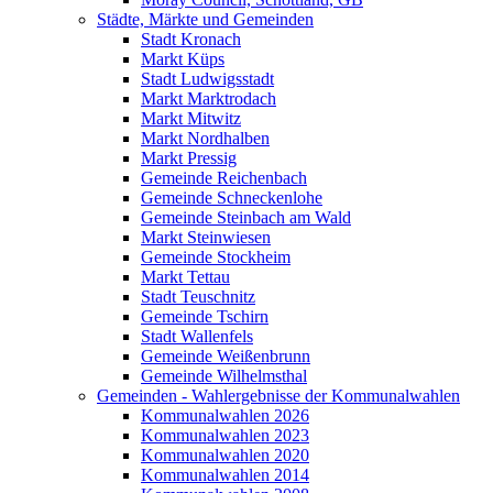
Städte, Märkte und Gemeinden
Stadt Kronach
Markt Küps
Stadt Ludwigsstadt
Markt Marktrodach
Markt Mitwitz
Markt Nordhalben
Markt Pressig
Gemeinde Reichenbach
Gemeinde Schneckenlohe
Gemeinde Steinbach am Wald
Markt Steinwiesen
Gemeinde Stockheim
Markt Tettau
Stadt Teuschnitz
Gemeinde Tschirn
Stadt Wallenfels
Gemeinde Weißenbrunn
Gemeinde Wilhelmsthal
Gemeinden - Wahlergebnisse der Kommunalwahlen
Kommunalwahlen 2026
Kommunalwahlen 2023
Kommunalwahlen 2020
Kommunalwahlen 2014