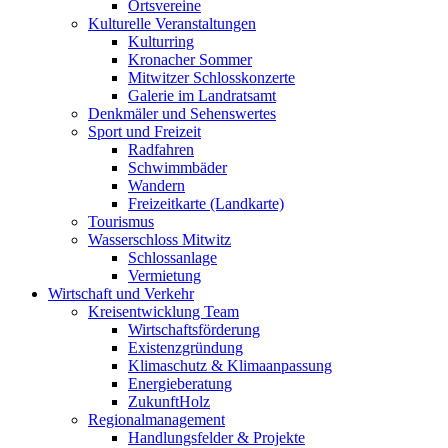
Ortsvereine
Kulturelle Veranstaltungen
Kulturring
Kronacher Sommer
Mitwitzer Schlosskonzerte
Galerie im Landratsamt
Denkmäler und Sehenswertes
Sport und Freizeit
Radfahren
Schwimmbäder
Wandern
Freizeitkarte (Landkarte)
Tourismus
Wasserschloss Mitwitz
Schlossanlage
Vermietung
Wirtschaft und Verkehr
Kreisentwicklung Team
Wirtschaftsförderung
Existenzgründung
Klimaschutz & Klimaanpassung
Energieberatung
ZukunftHolz
Regionalmanagement
Handlungsfelder & Projekte