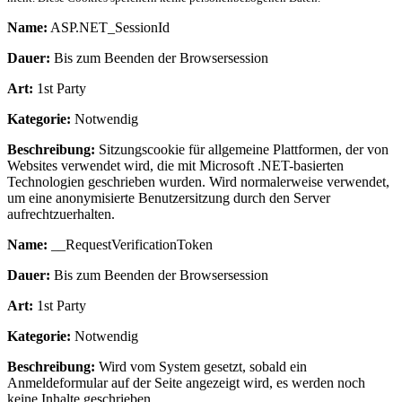
Name:
ASP.NET_SessionId
Dauer:
Bis zum Beenden der Browsersession
Art:
1st Party
Kategorie:
Notwendig
Beschreibung:
Sitzungscookie für allgemeine Plattformen, der von
Websites verwendet wird, die mit Microsoft .NET-basierten
Technologien geschrieben wurden. Wird normalerweise verwendet,
um eine anonymisierte Benutzersitzung durch den Server
aufrechtzuerhalten.
Name:
__RequestVerificationToken
Dauer:
Bis zum Beenden der Browsersession
Art:
1st Party
Kategorie:
Notwendig
Beschreibung:
Wird vom System gesetzt, sobald ein
Anmeldeformular auf der Seite angezeigt wird, es werden noch
keine Inhalte geschrieben.