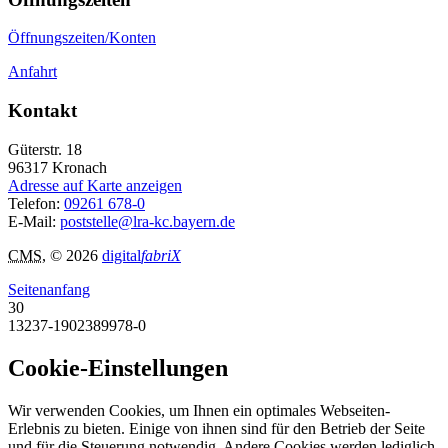
Öffnungszeiten/Konten
Anfahrt
Kontakt
Güterstr. 18
96317
Kronach
Adresse auf Karte anzeigen
Telefon:
09261 678-0
E-Mail:
poststelle@lra-kc.bayern.de
CMS
, © 2026
digital
fabriX
Seitenanfang
30
13237-1902389978-0
Cookie-Einstellungen
Wir verwenden Cookies, um Ihnen ein optimales Webseiten-
Erlebnis zu bieten. Einige von ihnen sind für den Betrieb der Seite
und für die Steuerung notwendig. Andere Cookies werden lediglich