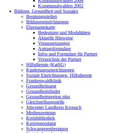
Kommunalwahlen 2008
Kommunalwahlen 2002
Bildung, Gesundheit und Soziales
Beratungsstellen
Bildungseinrichtungen
Ehrenamtskarte
Bedeutung und Modalitäten
Aktuelle Hinweise
Voraussetzungen
Antragsformulare
Infos und Formulare für Partner
Verzeichnis der Partner
Hilfsdienste (KatSG)
Kindertageseinrichtungen
Soziale Einrichtungen, Hilfsdienste
Frankenwaldklinik
Gesundheitsamt
Gesundheitsfinder
Gesundheitsregion plus
Gleichstellungsstelle
Jobcenter Landkreis Kronach
Medienzentrum
Kreisbibliothek
Kreisjugendamt
Schwangerenberatung