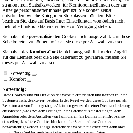
zu anonymen Statistikzwecken, für Komforteinstellungen oder zur
Anzeige personalisierter Inhalte genutzt. Sie können selbst
entscheiden, welche Kategorien Sie zulassen möchten. Bitte
beachten Sie, dass auf Basis Ihrer Einstellungen womöglich nicht
mehr alle Funktionalitäten der Seite zur Verfügung stehen.
Sie haben die
personalisierten
Cookies nicht ausgewählt. Um diese
Seite betreten zu können, müssen sie diese per Auswahl zulassen.
Sie haben das
Komfort-Cookie
nicht ausgewählt. Um den Zugriff
auf das Element oder die Seite dauerhaft zu gewähren, müssen Sie
dieses per Auswahl zulassen.
Notwendig
Komfort
Notwendig:
Diese Cookies sind zur Funktion der Website erforderlich und können in Ihren
Systemen nicht deaktiviert werden. In der Regel werden diese Cookies nur als
Reaktion auf von Ihnen getätigte Aktionen gesetzt, die einer Dienstanforderung
entsprechen, wie etwa dem Festlegen Ihrer Datenschutzeinstellungen, dem
Anmelden oder dem Ausfüllen von Formularen. Sie können Ihren Browser so
einstellen, dass diese Cookies blockiert oder Sie über diese Cookies
benachrichtigt werden. Einige Bereiche der Website funktionieren dann aber
nicht. Diese Cookies speichern keine personenbezogenen Daten.