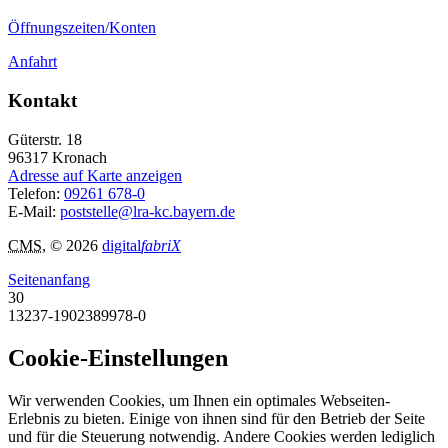
Öffnungszeiten/Konten
Anfahrt
Kontakt
Güterstr. 18
96317
Kronach
Adresse auf Karte anzeigen
Telefon:
09261 678-0
E-Mail:
poststelle@lra-kc.bayern.de
CMS
, © 2026
digital
fabriX
Seitenanfang
30
13237-1902389978-0
Cookie-Einstellungen
Wir verwenden Cookies, um Ihnen ein optimales Webseiten-
Erlebnis zu bieten. Einige von ihnen sind für den Betrieb der Seite
und für die Steuerung notwendig. Andere Cookies werden lediglich