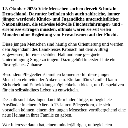
12. Oktober 2023
:
Viele Menschen suchen derzeit Schutz in
Deutschland. Darunter befinden sich auch zahlreiche, immer
jünger werdende Kinder- und Jugendliche unterschiedlicher
Nationalitäten, die teilweise leidvolle Fluchterfahrungen- und -
erlebnisse ertragen mussten, oftmals waren sie seit vielen
Monaten ohne Begleitung von Erwachsenen auf der Flucht.
Diese jungen Menschen sind häufig ohne Orientierung und werden
dem Jugendamt des Landkreises Kronach mit dem Auftrag
zugewiesen, für einen stabilen Halt und eine geeignete
Unterbringung Sorge zu tragen. Dazu gehört in erster Linie ein
fürsorgliches Zuhause.
Besonders Pflegeeltern/-familien können so für diese jungen
Menschen ein rettender Anker sein. Ein familiäres Umfeld kann
Sicherheit und Entwicklungsmöglichkeiten bieten, um Perspektiven
für ein selbständiges Leben zu entwickeln.
Deshalb sucht das Jugendamt für minderjährige, unbegleitete
Ausländer in einem Alter ab 13 Jahren Pflegeeltern, die sich
vorstellen können, einem der jungen Menschen vorrübergehend eine
neue Heimat in ihrer Familie zu geben.
Wer Interesse daran hat, einem minderjährigen, unbegleiteten