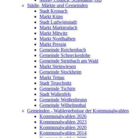
Städte, Märkte und Gemeinden
Stadt Kronach
Markt Küps
Stadt Ludwigsstadt
Markt Marktrodach
Markt Mitwitz
Markt Nordhalben
Markt Pressig
Gemeinde Reichenbach
Gemeinde Schneckenlohe
Gemeinde Steinbach am Wald
Markt Steinwiesen
Gemeinde Stockheim
Markt Tettau
Stadt Teuschnitz
Gemeinde Tschirn
Stadt Wallenfels
Gemeinde Weißenbrunn
Gemeinde Wilhelmsthal
Gemeinden - Wahlergebnisse der Kommunalwahlen
Kommunalwahlen 2026
Kommunalwahlen 2023
Kommunalwahlen 2020
Kommunalwahlen 2014