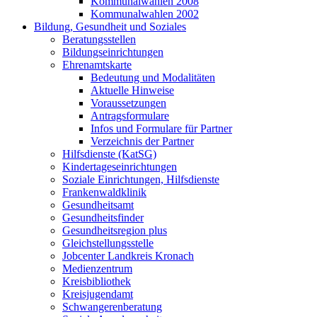
Kommunalwahlen 2008
Kommunalwahlen 2002
Bildung, Gesundheit und Soziales
Beratungsstellen
Bildungseinrichtungen
Ehrenamtskarte
Bedeutung und Modalitäten
Aktuelle Hinweise
Voraussetzungen
Antragsformulare
Infos und Formulare für Partner
Verzeichnis der Partner
Hilfsdienste (KatSG)
Kindertageseinrichtungen
Soziale Einrichtungen, Hilfsdienste
Frankenwaldklinik
Gesundheitsamt
Gesundheitsfinder
Gesundheitsregion plus
Gleichstellungsstelle
Jobcenter Landkreis Kronach
Medienzentrum
Kreisbibliothek
Kreisjugendamt
Schwangerenberatung