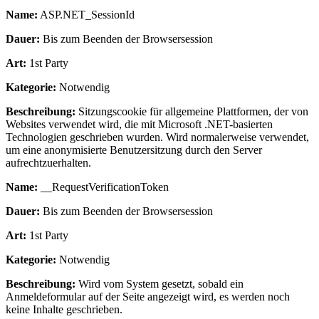
Name:
ASP.NET_SessionId
Dauer:
Bis zum Beenden der Browsersession
Art:
1st Party
Kategorie:
Notwendig
Beschreibung:
Sitzungscookie für allgemeine Plattformen, der von
Websites verwendet wird, die mit Microsoft .NET-basierten
Technologien geschrieben wurden. Wird normalerweise verwendet,
um eine anonymisierte Benutzersitzung durch den Server
aufrechtzuerhalten.
Name:
__RequestVerificationToken
Dauer:
Bis zum Beenden der Browsersession
Art:
1st Party
Kategorie:
Notwendig
Beschreibung:
Wird vom System gesetzt, sobald ein
Anmeldeformular auf der Seite angezeigt wird, es werden noch
keine Inhalte geschrieben.