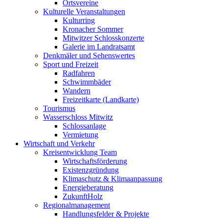
Ortsvereine
Kulturelle Veranstaltungen
Kulturring
Kronacher Sommer
Mitwitzer Schlosskonzerte
Galerie im Landratsamt
Denkmäler und Sehenswertes
Sport und Freizeit
Radfahren
Schwimmbäder
Wandern
Freizeitkarte (Landkarte)
Tourismus
Wasserschloss Mitwitz
Schlossanlage
Vermietung
Wirtschaft und Verkehr
Kreisentwicklung Team
Wirtschaftsförderung
Existenzgründung
Klimaschutz & Klimaanpassung
Energieberatung
ZukunftHolz
Regionalmanagement
Handlungsfelder & Projekte