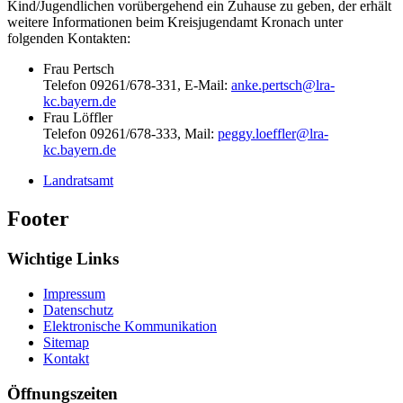
Kind/Jugendlichen vorübergehend ein Zuhause zu geben, der erhält
weitere Informationen beim Kreisjugendamt Kronach unter
folgenden Kontakten:
Frau Pertsch
Telefon 09261/678-331, E-Mail:
anke.pertsch@lra-
kc.bayern.de
Frau Löffler
Telefon 09261/678-333, Mail:
peggy.loeffler@lra-
kc.bayern.de
Landratsamt
Footer
Wichtige Links
Impressum
Datenschutz
Elektronische Kommunikation
Sitemap
Kontakt
Öffnungszeiten