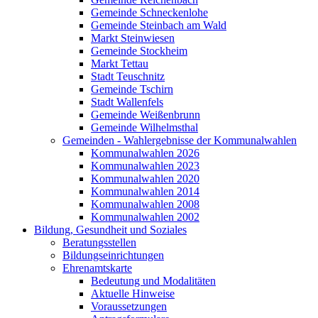
Gemeinde Schneckenlohe
Gemeinde Steinbach am Wald
Markt Steinwiesen
Gemeinde Stockheim
Markt Tettau
Stadt Teuschnitz
Gemeinde Tschirn
Stadt Wallenfels
Gemeinde Weißenbrunn
Gemeinde Wilhelmsthal
Gemeinden - Wahlergebnisse der Kommunalwahlen
Kommunalwahlen 2026
Kommunalwahlen 2023
Kommunalwahlen 2020
Kommunalwahlen 2014
Kommunalwahlen 2008
Kommunalwahlen 2002
Bildung, Gesundheit und Soziales
Beratungsstellen
Bildungseinrichtungen
Ehrenamtskarte
Bedeutung und Modalitäten
Aktuelle Hinweise
Voraussetzungen