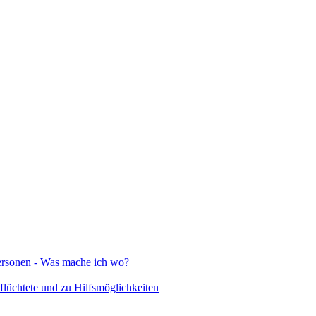
Personen - Was mache ich wo?
lüchtete und zu Hilfsmöglichkeiten