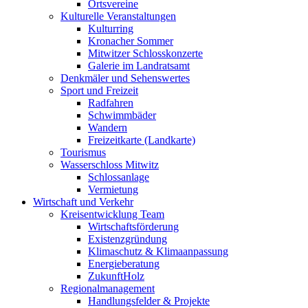
Ortsvereine
Kulturelle Veranstaltungen
Kulturring
Kronacher Sommer
Mitwitzer Schlosskonzerte
Galerie im Landratsamt
Denkmäler und Sehenswertes
Sport und Freizeit
Radfahren
Schwimmbäder
Wandern
Freizeitkarte (Landkarte)
Tourismus
Wasserschloss Mitwitz
Schlossanlage
Vermietung
Wirtschaft und Verkehr
Kreisentwicklung Team
Wirtschaftsförderung
Existenzgründung
Klimaschutz & Klimaanpassung
Energieberatung
ZukunftHolz
Regionalmanagement
Handlungsfelder & Projekte