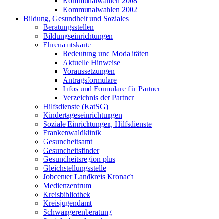
Kommunalwahlen 2008
Kommunalwahlen 2002
Bildung, Gesundheit und Soziales
Beratungsstellen
Bildungseinrichtungen
Ehrenamtskarte
Bedeutung und Modalitäten
Aktuelle Hinweise
Voraussetzungen
Antragsformulare
Infos und Formulare für Partner
Verzeichnis der Partner
Hilfsdienste (KatSG)
Kindertageseinrichtungen
Soziale Einrichtungen, Hilfsdienste
Frankenwaldklinik
Gesundheitsamt
Gesundheitsfinder
Gesundheitsregion plus
Gleichstellungsstelle
Jobcenter Landkreis Kronach
Medienzentrum
Kreisbibliothek
Kreisjugendamt
Schwangerenberatung