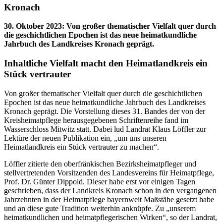
Kronach
30. Oktober 2023
:
Von großer thematischer Vielfalt quer durch
die geschichtlichen Epochen ist das neue heimatkundliche
Jahrbuch des Landkreises Kronach geprägt.
Inhaltliche Vielfalt macht den Heimatlandkreis ein
Stück vertrauter
Von großer thematischer Vielfalt quer durch die geschichtlichen
Epochen ist das neue heimatkundliche Jahrbuch des Landkreises
Kronach geprägt. Die Vorstellung dieses 31. Bandes der von der
Kreisheimatpflege herausgegebenen Schriftenreihe fand im
Wasserschloss Mitwitz statt. Dabei lud Landrat Klaus Löffler zur
Lektüre der neuen Publikation ein, „um uns unseren
Heimatlandkreis ein Stück vertrauter zu machen“.
Löffler zitierte den oberfränkischen Bezirksheimatpfleger und
stellvertretenden Vorsitzenden des Landesvereins für Heimatpflege,
Prof. Dr. Günter Dippold. Dieser habe erst vor einigen Tagen
geschrieben, dass der Landkreis Kronach schon in den vergangenen
Jahrzehnten in der Heimatpflege bayernweit Maßstäbe gesetzt habe
und an diese gute Tradition weiterhin anknüpfe. Zu „unserem
heimatkundlichen und heimatpflegerischen Wirken“, so der Landrat,