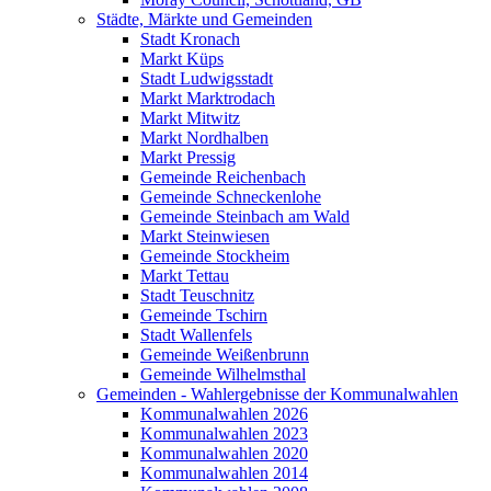
Städte, Märkte und Gemeinden
Stadt Kronach
Markt Küps
Stadt Ludwigsstadt
Markt Marktrodach
Markt Mitwitz
Markt Nordhalben
Markt Pressig
Gemeinde Reichenbach
Gemeinde Schneckenlohe
Gemeinde Steinbach am Wald
Markt Steinwiesen
Gemeinde Stockheim
Markt Tettau
Stadt Teuschnitz
Gemeinde Tschirn
Stadt Wallenfels
Gemeinde Weißenbrunn
Gemeinde Wilhelmsthal
Gemeinden - Wahlergebnisse der Kommunalwahlen
Kommunalwahlen 2026
Kommunalwahlen 2023
Kommunalwahlen 2020
Kommunalwahlen 2014