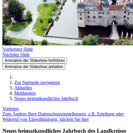
Vorheriger Slide
Nächster Slide
Animation der Slideshow fortführen
Animation der Slideshow anhalten
Zur Startseite navigieren
Aktuelles
Meldungen
Neues heimatkundliches Jahrbuch
Vorlesen
Zum Ändern Ihrer Datenschutzeinstellungen, z.B. Erteilung oder
Widerruf von Einwilligungen, klicken Sie hier
Neues heimatkundliches Jahrbuch des Landkreises