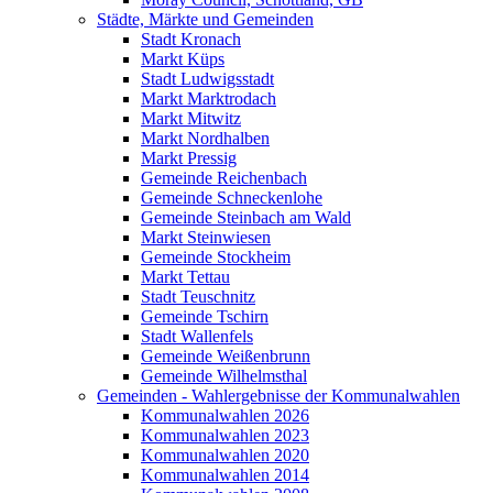
Städte, Märkte und Gemeinden
Stadt Kronach
Markt Küps
Stadt Ludwigsstadt
Markt Marktrodach
Markt Mitwitz
Markt Nordhalben
Markt Pressig
Gemeinde Reichenbach
Gemeinde Schneckenlohe
Gemeinde Steinbach am Wald
Markt Steinwiesen
Gemeinde Stockheim
Markt Tettau
Stadt Teuschnitz
Gemeinde Tschirn
Stadt Wallenfels
Gemeinde Weißenbrunn
Gemeinde Wilhelmsthal
Gemeinden - Wahlergebnisse der Kommunalwahlen
Kommunalwahlen 2026
Kommunalwahlen 2023
Kommunalwahlen 2020
Kommunalwahlen 2014