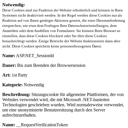
Notwendig:
Diese Cookies sind zur Funktion der Website erforderlich und können in Ihren
Systemen nicht deaktiviert werden. In der Regel werden diese Cookies nur als
Reaktion auf von Ihnen getätigte Aktionen gesetzt, die einer Dienstanforderung
entsprechen, wie etwa dem Festlegen Ihrer Datenschutzeinstellungen, dem
Anmelden oder dem Ausfüllen von Formularen. Sie können Ihren Browser so
einstellen, dass diese Cookies blockiert oder Sie über diese Cookies
benachrichtigt werden. Einige Bereiche der Website funktionieren dann aber
nicht. Diese Cookies speichern keine personenbezogenen Daten.
Name:
ASP.NET_SessionId
Dauer:
Bis zum Beenden der Browsersession
Art:
1st Party
Kategorie:
Notwendig
Beschreibung:
Sitzungscookie für allgemeine Plattformen, der von
Websites verwendet wird, die mit Microsoft .NET-basierten
Technologien geschrieben wurden. Wird normalerweise verwendet,
um eine anonymisierte Benutzersitzung durch den Server
aufrechtzuerhalten.
Name:
__RequestVerificationToken