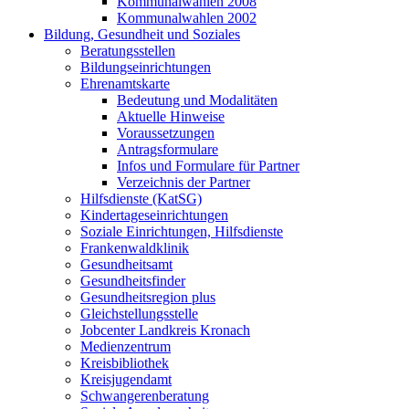
Kommunalwahlen 2008
Kommunalwahlen 2002
Bildung, Gesundheit und Soziales
Beratungsstellen
Bildungseinrichtungen
Ehrenamtskarte
Bedeutung und Modalitäten
Aktuelle Hinweise
Voraussetzungen
Antragsformulare
Infos und Formulare für Partner
Verzeichnis der Partner
Hilfsdienste (KatSG)
Kindertageseinrichtungen
Soziale Einrichtungen, Hilfsdienste
Frankenwaldklinik
Gesundheitsamt
Gesundheitsfinder
Gesundheitsregion plus
Gleichstellungsstelle
Jobcenter Landkreis Kronach
Medienzentrum
Kreisbibliothek
Kreisjugendamt
Schwangerenberatung