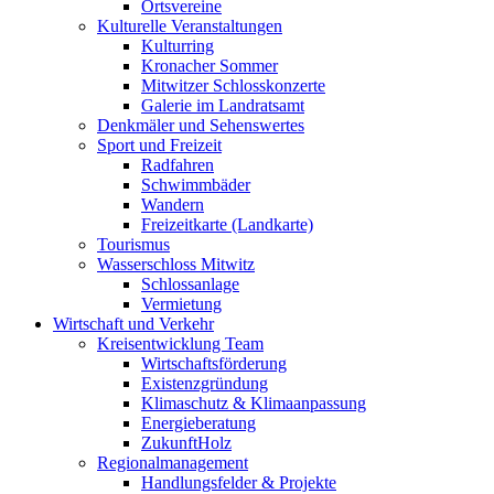
Ortsvereine
Kulturelle Veranstaltungen
Kulturring
Kronacher Sommer
Mitwitzer Schlosskonzerte
Galerie im Landratsamt
Denkmäler und Sehenswertes
Sport und Freizeit
Radfahren
Schwimmbäder
Wandern
Freizeitkarte (Landkarte)
Tourismus
Wasserschloss Mitwitz
Schlossanlage
Vermietung
Wirtschaft und Verkehr
Kreisentwicklung Team
Wirtschaftsförderung
Existenzgründung
Klimaschutz & Klimaanpassung
Energieberatung
ZukunftHolz
Regionalmanagement
Handlungsfelder & Projekte