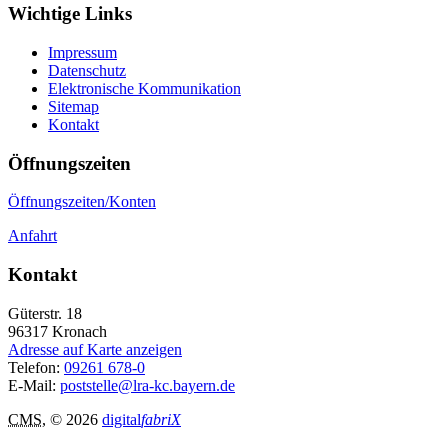
Wichtige Links
Impressum
Datenschutz
Elektronische Kommunikation
Sitemap
Kontakt
Öffnungszeiten
Öffnungszeiten/Konten
Anfahrt
Kontakt
Güterstr. 18
96317
Kronach
Adresse auf Karte anzeigen
Telefon:
09261 678-0
E-Mail:
poststelle@lra-kc.bayern.de
CMS
, © 2026
digital
fabriX