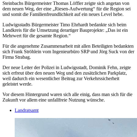
Steinbachs Bürgermeister Thomas Löffler zeigte sich angetan von
dem neuen Weg, der eine „Riesen-Aufwertung“ für die Region sei
und somit die Familienfreundlichkeit auf ein neues Level hebe.
Ludwigsstadts Bürgermeister Timo Ehrhardt bedankte sich beim
Landkreis für die Umsetzung derartiger Bauprojekte: „Das ist ein
Mehrwert für die gesamte Region.“
Für die angenehme Zusammenarbeit mit allen Beteiligten bedankten
sich Frank Ströhlein vom Ingenieurbüro SRP und Jörg Suck von der
Firma Strabag.
Der neue Leiter der Polizei in Ludwigsstadt, Dominik Fehn, zeigte
sich erfreut über den neuen Weg und den zusätzlichen Parkplatz,
weil dadurch ein wesentlicher Beitrag zur Verkehrssicherheit
geleistet werde.
Vor diesem Hintergrund waren sich alle einig, dass man sich für die
Zukunft vor allem eine unfallfreie Nutzung wünsche.
Landratsamt