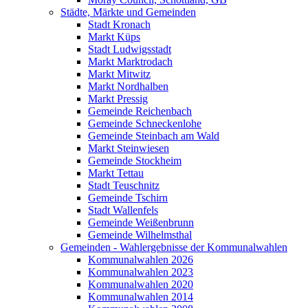
Städte, Märkte und Gemeinden
Stadt Kronach
Markt Küps
Stadt Ludwigsstadt
Markt Marktrodach
Markt Mitwitz
Markt Nordhalben
Markt Pressig
Gemeinde Reichenbach
Gemeinde Schneckenlohe
Gemeinde Steinbach am Wald
Markt Steinwiesen
Gemeinde Stockheim
Markt Tettau
Stadt Teuschnitz
Gemeinde Tschirn
Stadt Wallenfels
Gemeinde Weißenbrunn
Gemeinde Wilhelmsthal
Gemeinden - Wahlergebnisse der Kommunalwahlen
Kommunalwahlen 2026
Kommunalwahlen 2023
Kommunalwahlen 2020
Kommunalwahlen 2014