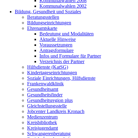
Kommunalwahlen 2008
Kommunalwahlen 2002
Bildung, Gesundheit und Soziales
Beratungsstellen
Bildungseinrichtungen
Ehrenamtskarte
Bedeutung und Modalitäten
Aktuelle Hinweise
Voraussetzungen
Antragsformulare
Infos und Formulare für Partner
Verzeichnis der Partner
Hilfsdienste (KatSG)
Kindertageseinrichtungen
Soziale Einrichtungen, Hilfsdienste
Frankenwaldklinik
Gesundheitsamt
Gesundheitsfinder
Gesundheitsregion plus
Gleichstellungsstelle
Jobcenter Landkreis Kronach
Medienzentrum
Kreisbibliothek
Kreisjugendamt
Schwangerenberatung