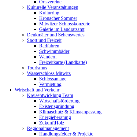
Ortsvereine
Kulturelle Veranstaltungen
Kulturring
Kronacher Sommer
Mitwitzer Schlosskonzerte
Galerie im Landratsamt
Denkmäler und Sehenswertes
Sport und Freizeit
Radfahren
Schwimmbäder
Wandern
Freizeitkarte (Landkarte)
Tourismus
Wasserschloss Mitwitz
Schlossanlage
Vermietung
Wirtschaft und Verkehr
Kreisentwicklung Team
Wirtschaftsförderung
Existenzgründung
Klimaschutz & Klimaanpassung
Energieberatung
ZukunftHolz
Regionalmanagement
Handlungsfelder & Projekte