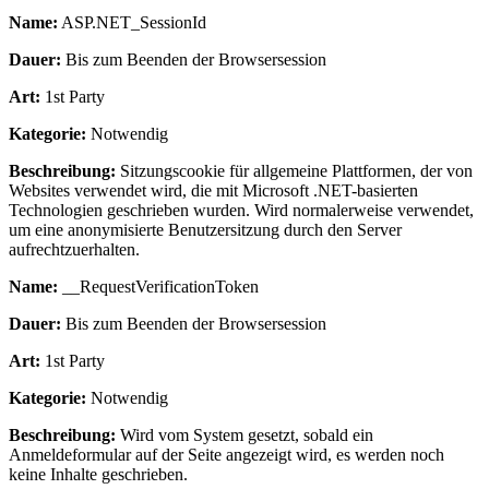
Name:
ASP.NET_SessionId
Dauer:
Bis zum Beenden der Browsersession
Art:
1st Party
Kategorie:
Notwendig
Beschreibung:
Sitzungscookie für allgemeine Plattformen, der von
Websites verwendet wird, die mit Microsoft .NET-basierten
Technologien geschrieben wurden. Wird normalerweise verwendet,
um eine anonymisierte Benutzersitzung durch den Server
aufrechtzuerhalten.
Name:
__RequestVerificationToken
Dauer:
Bis zum Beenden der Browsersession
Art:
1st Party
Kategorie:
Notwendig
Beschreibung:
Wird vom System gesetzt, sobald ein
Anmeldeformular auf der Seite angezeigt wird, es werden noch
keine Inhalte geschrieben.