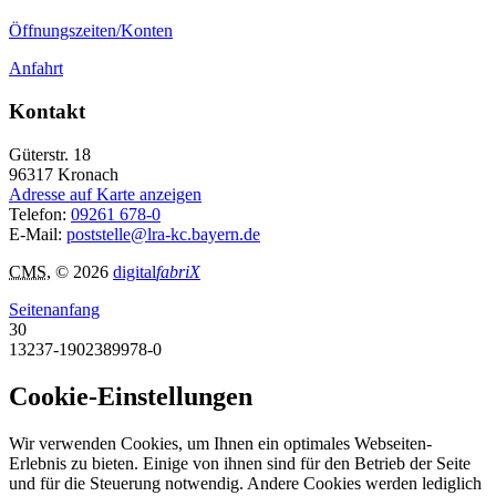
Öffnungszeiten/Konten
Anfahrt
Kontakt
Güterstr. 18
96317
Kronach
Adresse auf Karte anzeigen
Telefon:
09261 678-0
E-Mail:
poststelle@lra-kc.bayern.de
CMS
, © 2026
digital
fabriX
Seitenanfang
30
13237-1902389978-0
Cookie-Einstellungen
Wir verwenden Cookies, um Ihnen ein optimales Webseiten-
Erlebnis zu bieten. Einige von ihnen sind für den Betrieb der Seite
und für die Steuerung notwendig. Andere Cookies werden lediglich