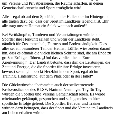
um Vereine und Privatpersonen, die Räume schaffen, in denen
Gemeinschaft entsteht und Sport ermöglicht wird.
Alle – egal ob auf dem Spielfeld, in der Halle oder im Hintergrund –
alle tragen dazu bei, dass der Sport im Landkreis lebendig ist. „Ihr
alle tragt unsere Heimat ein Stück weit nach außen!“
Bei Wettkämpfen, Turnieren und Veranstaltungen würden die
Sportler ihre Herkunft zeigen und wofür der Landkreis steht,
nämlich für Zusammenhalt, Fairness und Bodenständigkeit. Dies
alles sei ein besonderer Teil der Heimat. Löffler wies zudem darauf
hin, dass es oftmals die vielen kleinen Schritte sind, die am Ende zu
großen Erfolgen führen. „Und das verdient heute Eure
Anerkennung!“. Der Landrat betonte, dass ihm die Leistungen, die
Zeit und Energie, die die Sportler für ihre Erfolge investieren,
bewusst seien. „Ihr steckt Herzblut in den Sport, egal ob im
Training, Hintergrund, auf dem Platz oder in der Halle!“
Die Glückwünsche überbrachte auch der stellvertretende
Kreisvorsitzende des BLSV, Hartmut Nenninger. Tag für Tag
würden die Sportler und Vereine Gemeinschaft leben. Es werde
miteinander gekämpft, gesprochen und sich gemeinsam über
sportliche Erfolge gefreut. Die Sportler, Betreuer und Trainer
würden dazu beitragen, dass der Sport und die Vereine im Landkreis
am Leben erhalten würden.