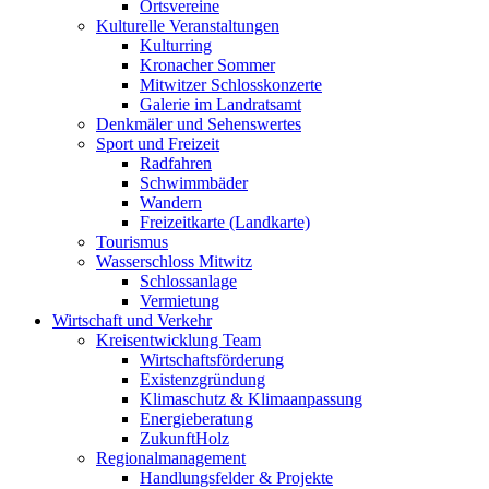
Ortsvereine
Kulturelle Veranstaltungen
Kulturring
Kronacher Sommer
Mitwitzer Schlosskonzerte
Galerie im Landratsamt
Denkmäler und Sehenswertes
Sport und Freizeit
Radfahren
Schwimmbäder
Wandern
Freizeitkarte (Landkarte)
Tourismus
Wasserschloss Mitwitz
Schlossanlage
Vermietung
Wirtschaft und Verkehr
Kreisentwicklung Team
Wirtschaftsförderung
Existenzgründung
Klimaschutz & Klimaanpassung
Energieberatung
ZukunftHolz
Regionalmanagement
Handlungsfelder & Projekte