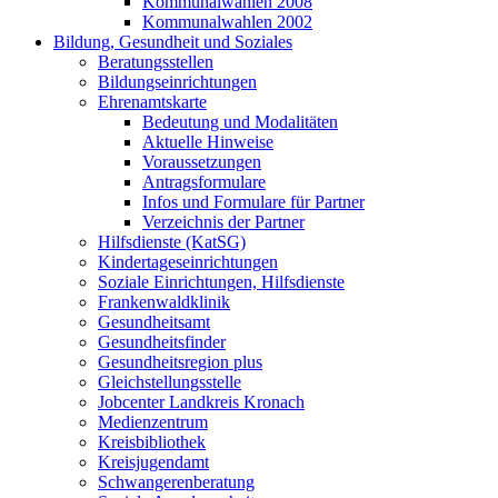
Kommunalwahlen 2008
Kommunalwahlen 2002
Bildung, Gesundheit und Soziales
Beratungsstellen
Bildungseinrichtungen
Ehrenamtskarte
Bedeutung und Modalitäten
Aktuelle Hinweise
Voraussetzungen
Antragsformulare
Infos und Formulare für Partner
Verzeichnis der Partner
Hilfsdienste (KatSG)
Kindertageseinrichtungen
Soziale Einrichtungen, Hilfsdienste
Frankenwaldklinik
Gesundheitsamt
Gesundheitsfinder
Gesundheitsregion plus
Gleichstellungsstelle
Jobcenter Landkreis Kronach
Medienzentrum
Kreisbibliothek
Kreisjugendamt
Schwangerenberatung