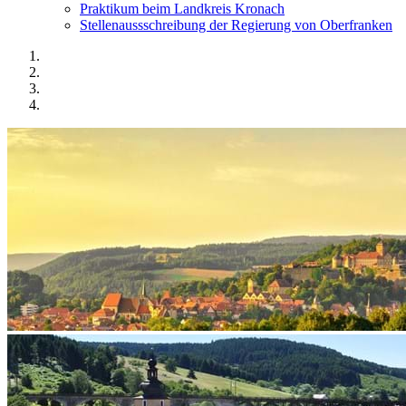
Praktikum beim Landkreis Kronach
Stellenaussschreibung der Regierung von Oberfranken