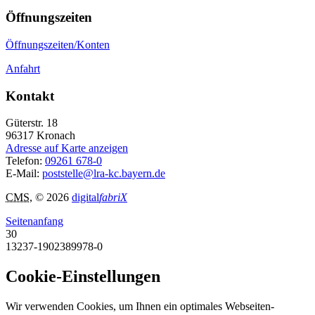
Öffnungszeiten
Öffnungszeiten/Konten
Anfahrt
Kontakt
Güterstr. 18
96317
Kronach
Adresse auf Karte anzeigen
Telefon:
09261 678-0
E-Mail:
poststelle@lra-kc.bayern.de
CMS
, © 2026
digital
fabriX
Seitenanfang
30
13237-1902389978-0
Cookie-Einstellungen
Wir verwenden Cookies, um Ihnen ein optimales Webseiten-