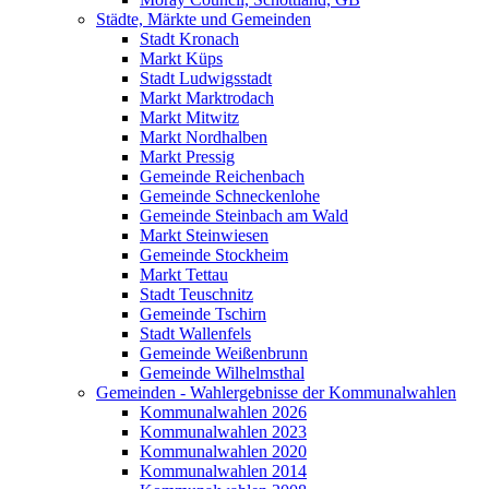
Städte, Märkte und Gemeinden
Stadt Kronach
Markt Küps
Stadt Ludwigsstadt
Markt Marktrodach
Markt Mitwitz
Markt Nordhalben
Markt Pressig
Gemeinde Reichenbach
Gemeinde Schneckenlohe
Gemeinde Steinbach am Wald
Markt Steinwiesen
Gemeinde Stockheim
Markt Tettau
Stadt Teuschnitz
Gemeinde Tschirn
Stadt Wallenfels
Gemeinde Weißenbrunn
Gemeinde Wilhelmsthal
Gemeinden - Wahlergebnisse der Kommunalwahlen
Kommunalwahlen 2026
Kommunalwahlen 2023
Kommunalwahlen 2020
Kommunalwahlen 2014