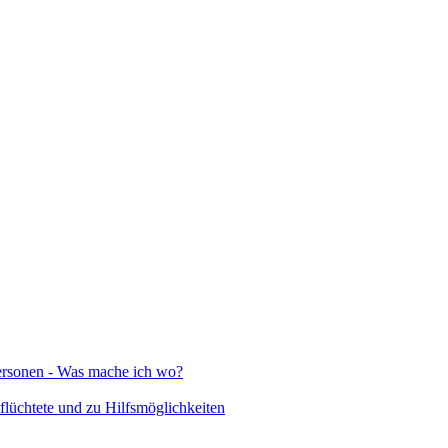
Personen - Was mache ich wo?
lüchtete und zu Hilfsmöglichkeiten