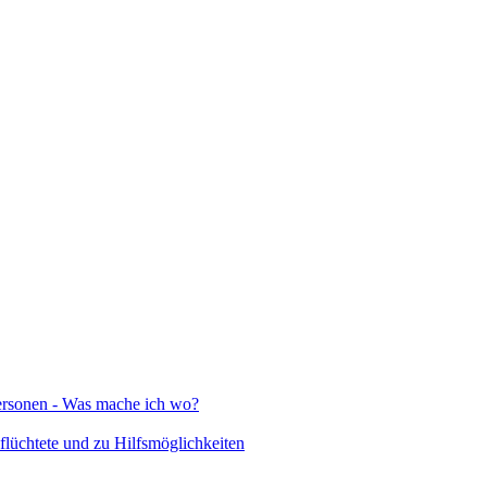
Personen - Was mache ich wo?
lüchtete und zu Hilfsmöglichkeiten