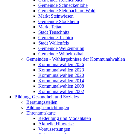
Gemeinde Schneckenlohe
Gemeinde Steinbach am Wald
Markt Steinwiesen
Gemeinde Stockheim
Markt Tettau
Stadt Teuschnitz
Gemeinde Tschirn
Stadt Wallenfels
Gemeinde Weißenbrunn
Gemeinde Wilhelmsthal
Gemeinden - Wahlergebnisse der Kommunalwahlen
Kommunalwahlen 2026
Kommunalwahlen 2023
Kommunalwahlen 2020
Kommunalwahlen 2014
Kommunalwahlen 2008
Kommunalwahlen 2002
Bildung, Gesundheit und Soziales
Beratungsstellen
Bildungseinrichtungen
Ehrenamtskarte
Bedeutung und Modalitäten
Aktuelle Hinweise
Voraussetzungen