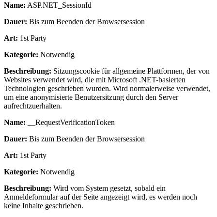
Name:
ASP.NET_SessionId
Dauer:
Bis zum Beenden der Browsersession
Art:
1st Party
Kategorie:
Notwendig
Beschreibung:
Sitzungscookie für allgemeine Plattformen, der von
Websites verwendet wird, die mit Microsoft .NET-basierten
Technologien geschrieben wurden. Wird normalerweise verwendet,
um eine anonymisierte Benutzersitzung durch den Server
aufrechtzuerhalten.
Name:
__RequestVerificationToken
Dauer:
Bis zum Beenden der Browsersession
Art:
1st Party
Kategorie:
Notwendig
Beschreibung:
Wird vom System gesetzt, sobald ein
Anmeldeformular auf der Seite angezeigt wird, es werden noch
keine Inhalte geschrieben.