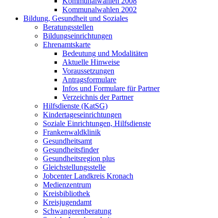
Kommunalwahlen 2008
Kommunalwahlen 2002
Bildung, Gesundheit und Soziales
Beratungsstellen
Bildungseinrichtungen
Ehrenamtskarte
Bedeutung und Modalitäten
Aktuelle Hinweise
Voraussetzungen
Antragsformulare
Infos und Formulare für Partner
Verzeichnis der Partner
Hilfsdienste (KatSG)
Kindertageseinrichtungen
Soziale Einrichtungen, Hilfsdienste
Frankenwaldklinik
Gesundheitsamt
Gesundheitsfinder
Gesundheitsregion plus
Gleichstellungsstelle
Jobcenter Landkreis Kronach
Medienzentrum
Kreisbibliothek
Kreisjugendamt
Schwangerenberatung