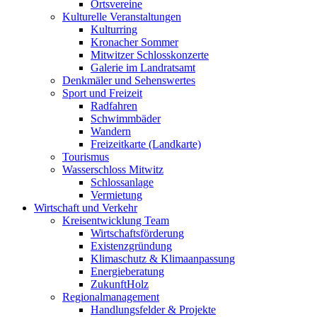
Ortsvereine
Kulturelle Veranstaltungen
Kulturring
Kronacher Sommer
Mitwitzer Schlosskonzerte
Galerie im Landratsamt
Denkmäler und Sehenswertes
Sport und Freizeit
Radfahren
Schwimmbäder
Wandern
Freizeitkarte (Landkarte)
Tourismus
Wasserschloss Mitwitz
Schlossanlage
Vermietung
Wirtschaft und Verkehr
Kreisentwicklung Team
Wirtschaftsförderung
Existenzgründung
Klimaschutz & Klimaanpassung
Energieberatung
ZukunftHolz
Regionalmanagement
Handlungsfelder & Projekte