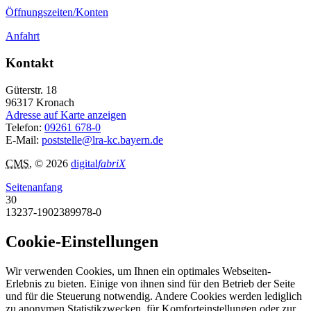
Öffnungszeiten/Konten
Anfahrt
Kontakt
Güterstr. 18
96317
Kronach
Adresse auf Karte anzeigen
Telefon:
09261 678-0
E-Mail:
poststelle@lra-kc.bayern.de
CMS
, © 2026
digital
fabriX
Seitenanfang
30
13237-1902389978-0
Cookie-Einstellungen
Wir verwenden Cookies, um Ihnen ein optimales Webseiten-
Erlebnis zu bieten. Einige von ihnen sind für den Betrieb der Seite
und für die Steuerung notwendig. Andere Cookies werden lediglich
zu anonymen Statistikzwecken, für Komforteinstellungen oder zur