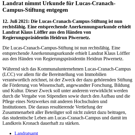
Landrat nimmt Urkunde für Lucas-Cranach-
Campus-Stiftung entgegen
12. Juli 2021
:
Die Lucas-Cranach-Campus-Stiftung ist nun
rechtsfähig. Eine entsprechende Anerkennungsurkunde erhielt
Landrat Klaus Löffler aus den Händen von
Regierungspräsidentin Heidrun Piwernetz.
Die Lucas-Cranach-Campus-Stiftung ist nun rechtsfähig. Eine
entsprechende Anerkennungsurkunde erhielt Landrat Klaus Löffler
aus den Händen von Regierungspräsidentin Heidrun Piwernetz.
Während sich das Kommunalunternehmen Lucas-Cranach-Campus
(LCC) vor allem für die Bereitstellung von Immobilien
verantwortlich zeichnet, ist der Zweck der dazu gehörenden Stiftung
die Förderung von Wissenschaft, angewandter Forschung, Bildung
und Kultur. Dieser Zweck soll unter anderem verwirklicht werden
durch die Vergabe von Stipendien sowie durch den Aufbau und die
Pflege eines Netzwerkes mit anderen Hochschulen und
Institutionen. Die daraus resultierende Vertiefung der
Zusammenarbeit aller Beteiligter soll nicht zuletzt dazu beitragen,
das studentische Leben am Lucas-Cranach-Campus und damit im
Landkreis Kronach dauerhaft zu stärken.
Landratsamt