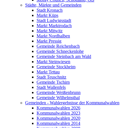
Städte, Märkte und Gemeinden
Stadt Kronach
Markt Küps
Stadt Ludwigsstadt
Markt Marktrodach
Markt Mitwitz
Markt Nordhalben
Markt Pressig
Gemeinde Reichenbach
Gemeinde Schneckenlohe
Gemeinde Steinbach am Wald
Markt Steinwiesen
Gemeinde Stockheim
Markt Tettau
Stadt Teuschnitz
Gemeinde Tschirn
Stadt Wallenfels
Gemeinde Weißenbrunn
Gemeinde Wilhelmsthal
Gemeinden - Wahlergebnisse der Kommunalwahlen
Kommunalwahlen 2026
Kommunalwahlen 2023
Kommunalwahlen 2020
Kommunalwahlen 2014