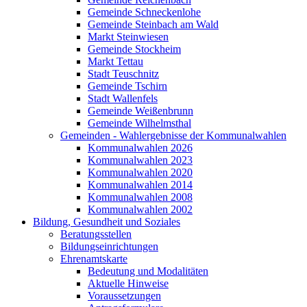
Gemeinde Schneckenlohe
Gemeinde Steinbach am Wald
Markt Steinwiesen
Gemeinde Stockheim
Markt Tettau
Stadt Teuschnitz
Gemeinde Tschirn
Stadt Wallenfels
Gemeinde Weißenbrunn
Gemeinde Wilhelmsthal
Gemeinden - Wahlergebnisse der Kommunalwahlen
Kommunalwahlen 2026
Kommunalwahlen 2023
Kommunalwahlen 2020
Kommunalwahlen 2014
Kommunalwahlen 2008
Kommunalwahlen 2002
Bildung, Gesundheit und Soziales
Beratungsstellen
Bildungseinrichtungen
Ehrenamtskarte
Bedeutung und Modalitäten
Aktuelle Hinweise
Voraussetzungen