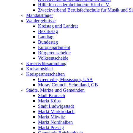
Hilfe für das lernbehinderte Kind e. V.
Zweckverband Berufsfachschule für Musik und S
Mandatsträger
Wahlergebnisse
Kreistag und Landrat
Bezirkstag
Landtag
Bundestag
Europaparlament
Bürgerentscheide
Volksentscheide
Kreisrechtssammlung
Kreisamtsblatt
Kreispartnerschaften
Greenville, Mississippi, USA
Moray Council, Schottland, GB
Städte, Märkte und Gemeinden
Stadt Kronach
Markt Küps
Stadt Ludwigsstadt
Markt Marktrodach
Markt Mitwitz
Markt Nordhalben
Markt Pressig
Gemeinde Reichenbach