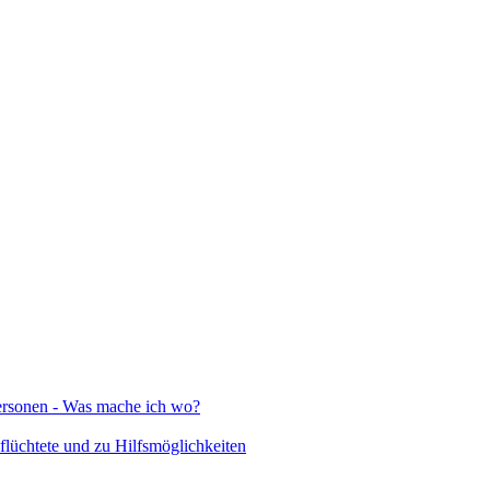
Personen - Was mache ich wo?
lüchtete und zu Hilfsmöglichkeiten